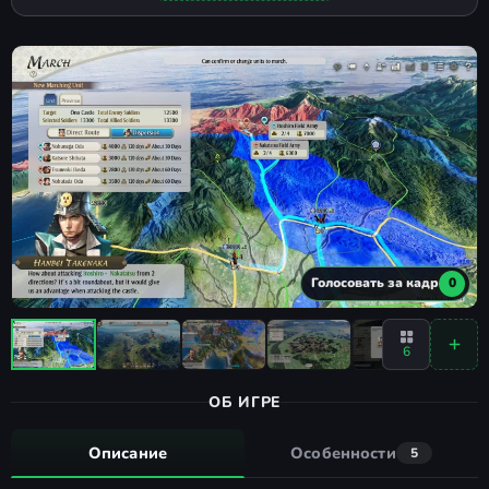
Голосовать за кадр
0
6
ОБ ИГРЕ
Описание
Особенности
5