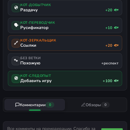
КОТ-ДОБЫТЧИК
💿
Раздачу
+20 🐟
КОТ-ПЕРЕВОДЧИК
🗣
Русификатор
+10 🐟
КОТ-ЗЕРКАЛЬЩИК
🔗
Ссылки
+20 🐟
БЕЗ ВЕТКИ
🐾
Похожую
+респект
КОТ-СЛЕДОПЫТ
🧭
Добавить игру
+100 🐟
Комментарии
Обзоры
0
0
Все комменты на премодерации. Спасибо за