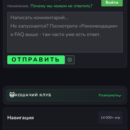
Войти
понимание.
Почему мы можем не ответить?
ОТПРАВИТЬ
🐱
КОШАЧИЙ КЛУБ
Развернуть
Навигация
14 000+ игр