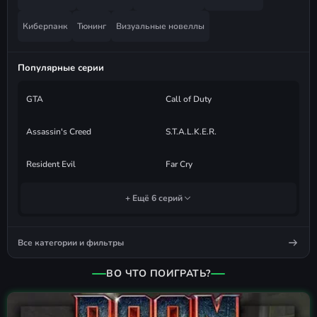
Киберпанк
Тюнинг
Визуальные новеллы
Популярные серии
GTA
Call of Duty
Assassin's Creed
S.T.A.L.K.E.R.
Resident Evil
Far Cry
+ Ещё 6 серий
Все категории и фильтры
ВО ЧТО ПОИГРАТЬ?