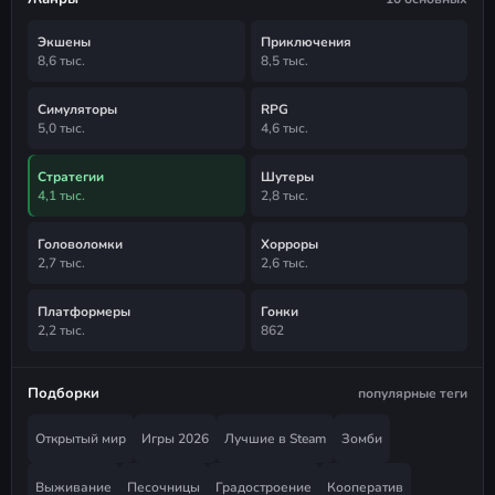
Экшены
Приключения
8,6 тыс.
8,5 тыс.
Симуляторы
RPG
5,0 тыс.
4,6 тыс.
Стратегии
Шутеры
4,1 тыс.
2,8 тыс.
Головоломки
Хорроры
2,7 тыс.
2,6 тыс.
Платформеры
Гонки
2,2 тыс.
862
Подборки
популярные теги
Открытый мир
Игры 2026
Лучшие в Steam
Зомби
Выживание
Песочницы
Градостроение
Кооператив