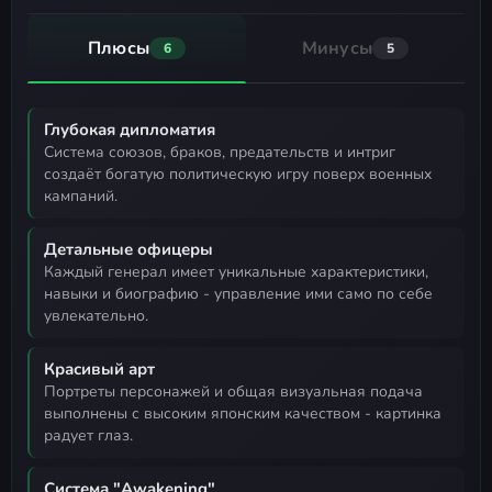
Плюсы
Минусы
6
5
Глубокая дипломатия
система союзов, браков, предательств и интриг
создаёт богатую политическую игру поверх военных
кампаний.
Детальные офицеры
каждый генерал имеет уникальные характеристики,
навыки и биографию - управление ими само по себе
увлекательно.
Красивый арт
портреты персонажей и общая визуальная подача
выполнены с высоким японским качеством - картинка
радует глаз.
Система "Awakening"