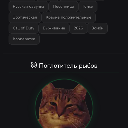
Русская озвучка
Песочница
Гонки
Эротическая
Крайне положительные
Call of Duty
Выживание
2026
Зомби
Кооператив
🐱 Поглотитель рыбов