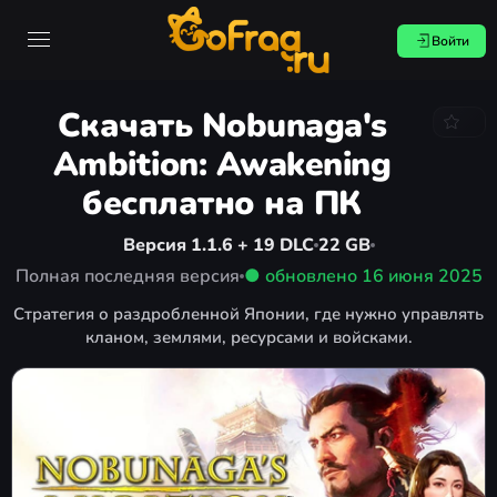
Войти
Скачать Nobunaga's
Ambition: Awakening
бесплатно на ПК
Версия 1.1.6 + 19 DLC
22 GB
Полная последняя версия
● обновлено
16 июня 2025
Стратегия о раздробленной Японии, где нужно управлять
кланом, землями, ресурсами и войсками.