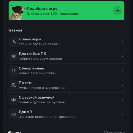
Подобрать игру
Шлёпа знает 100+ признаков
Главное
Новые игры
свежие горячие релизы
Для слабых ПК
пойдут на старом железе
Обновлённые
новые версии и патчи
По сети
мультиплеер и кооператив
С русской озвучкой
полный дубляж на русском
Для VR
игры для шлемов и контроллеров
Жанры
10 основных