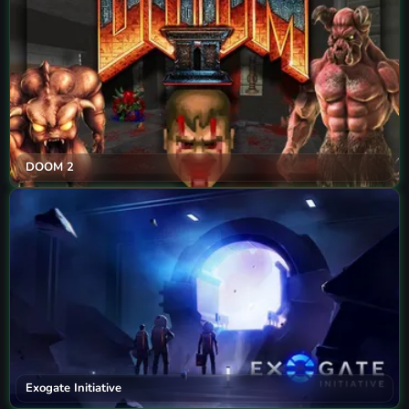
DOOM 2
Exogate Initiative