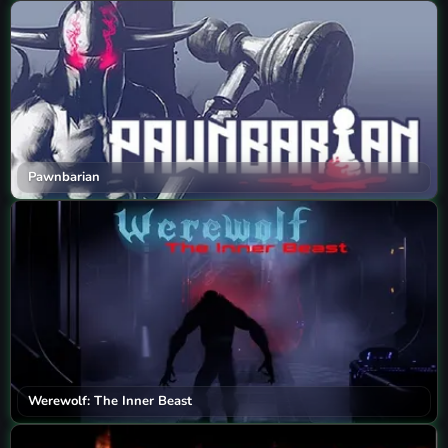
Pawnbarian
Werewolf: The Inner Beast