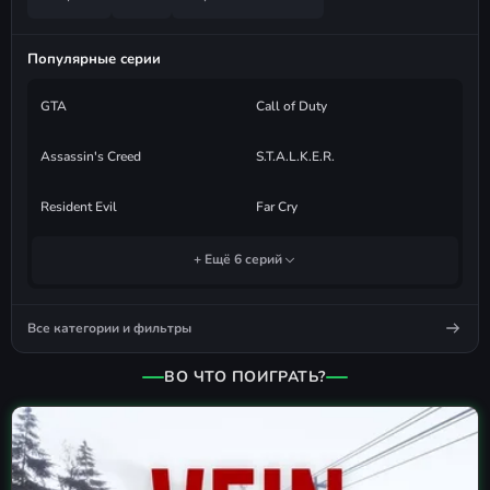
Популярные серии
GTA
Call of Duty
Assassin's Creed
S.T.A.L.K.E.R.
Resident Evil
Far Cry
+ Ещё 6 серий
Все категории и фильтры
ВО ЧТО ПОИГРАТЬ?