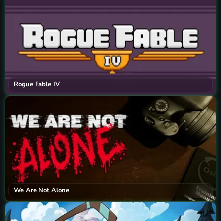
Rogue Fable IV
We Are Not Alone