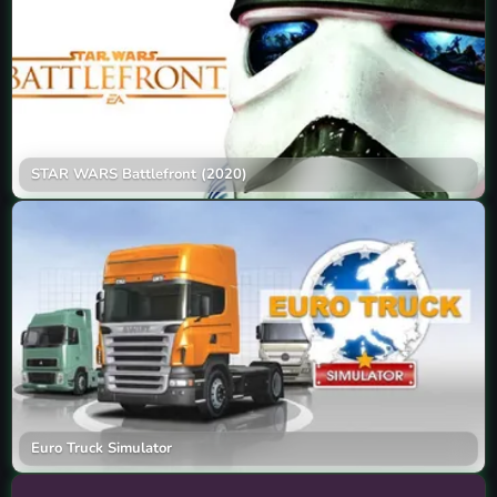
STAR WARS Battlefront (2020)
Euro Truck Simulator