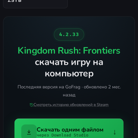
1.5 ГБ
4.2.33
Kingdom Rush: Frontiers
скачать игру на
компьютер
Последняя версия на GoFrag · обновлено 2 мес.
назад
Смотреть историю обновлений в Steam
Скачать одним файлом
↓
через Download Studio