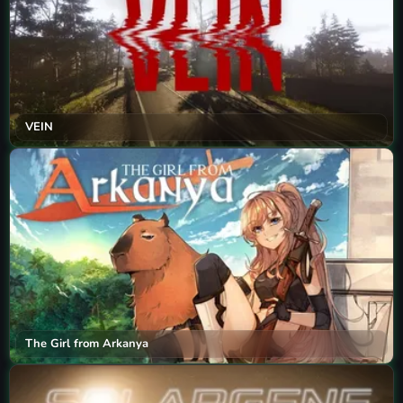
VEIN
The Girl from Arkanya