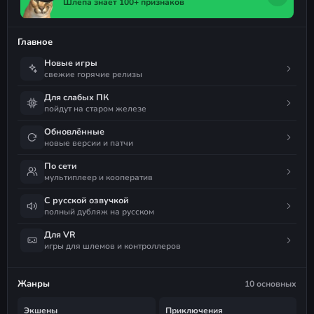
Шлёпа знает 100+ признаков
Главное
Новые игры
свежие горячие релизы
Для слабых ПК
пойдут на старом железе
Обновлённые
новые версии и патчи
По сети
мультиплеер и кооператив
С русской озвучкой
полный дубляж на русском
Для VR
игры для шлемов и контроллеров
Жанры
10 основных
Экшены
Приключения