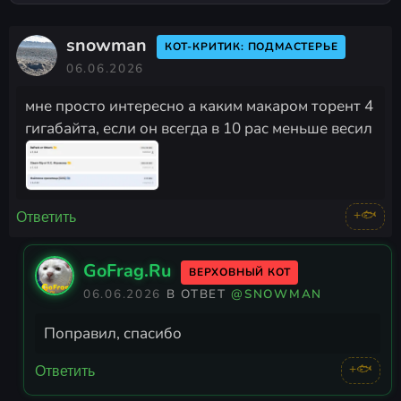
snowman
КОТ-КРИТИК: ПОДМАСТЕРЬЕ
06.06.2026
мне просто интересно а каким макаром торент 4
гигабайта, если он всегда в 10 рас меньше весил
+🐟
Ответить
GoFrag.Ru
ВЕРХОВНЫЙ КОТ
06.06.2026
В ОТВЕТ
@SNOWMAN
Поправил, спасибо
+🐟
Ответить