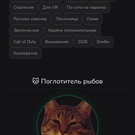
Стратегии
Для VR
По сети на пиратке
Русская озвучка
Песочница
Гонки
Эротическая
Крайне положительные
Call of Duty
Выживание
2026
Зомби
Кооператив
🐱 Поглотитель рыбов