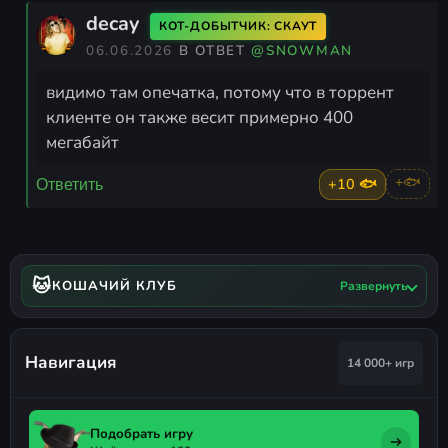
decay
КОТ-ДОБЫТЧИК: СКАУТ
06.06.2026
В ОТВЕТ
@SNOWMAN
видимо там опечатка, потому что в торрент
клиенте он также весит примерно 400
мегабайт
+10 🐟
+🐟
Ответить
🐱
КОШАЧИЙ КЛУБ
Развернуть
Навигация
14 000+ игр
Подобрать игру