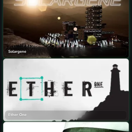
Solargene
Ether One