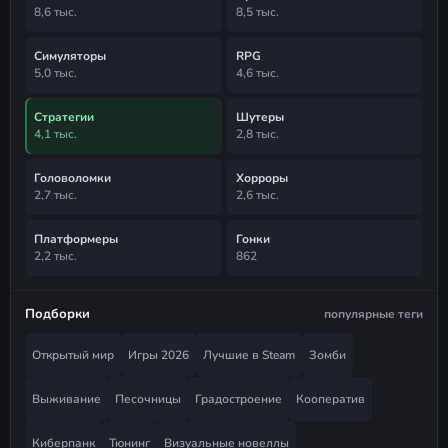
8,6 тыс.
8,5 тыс.
Симуляторы
RPG
5,0 тыс.
4,6 тыс.
Стратегии
Шутеры
4,1 тыс.
2,8 тыс.
Головоломки
Хорроры
2,7 тыс.
2,6 тыс.
Платформеры
Гонки
2,2 тыс.
862
Подборки
популярные теги
Открытый мир
Игры 2026
Лучшие в Steam
Зомби
Выживание
Песочницы
Градостроение
Кооператив
Киберпанк
Тюнинг
Визуальные новеллы