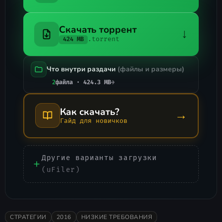
Скачать торрент
↓
.torrent
424 MB
Что внутри раздачи
(файлы и размеры)
2
файла · 424.3 MB
→
Как скачать?
→
Гайд для новичков
Другие варианты загрузки
(uFiler)
СТРАТЕГИИ
2016
НИЗКИЕ ТРЕБОВАНИЯ