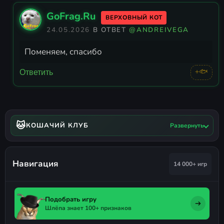
GoFrag.Ru
ВЕРХОВНЫЙ КОТ
24.05.2026
В ОТВЕТ
@ANDREIVEGA
Поменяем, спасибо
+🐟
Ответить
🐱
КОШАЧИЙ КЛУБ
Развернуть
Навигация
14 000+ игр
Подобрать игру
Шлёпа знает 100+ признаков