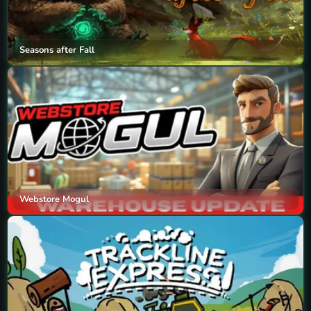
Seasons after Fall
Webstore Mogul