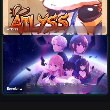
ATLYSS
Eternights