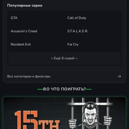
Популярные серии
GTA
Call of Duty
Assassin's Creed
S.T.A.L.K.E.R.
Resident Evil
Far Cry
+ Ещё 6 серий
Все категории и фильтры
ВО ЧТО ПОИГРАТЬ?