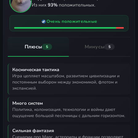
Из них
93%
положительных.
Очень положительные
Плюсы
Минусы
5
5
Космическая тактика
игра цепляет масштабом, развитием цивилизации и
постоянным выбором между экономикой, флотом и
экспансией.
Много систем
политика, колонизация, технологии и войны дают
ощущение большой песочницы с дальним горизонтом.
Сильная фантазия
сценарии про Марс, астероиды и фракции позволяют