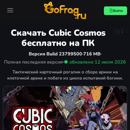
Войти
Скачать Cubic Cosmos
1
бесплатно на ПК
Версия Build 23799500
716 MB
Полная последняя версия
● обновлено
12 июля 2026
Тактический карточный рогалик о сборе армии на
клеточной арене и побеге из цикла испытаний богини.