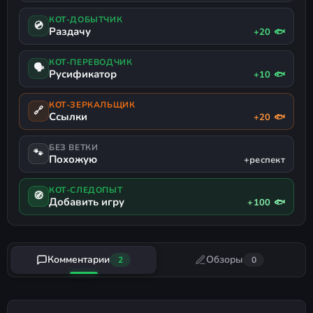
КОТ-ДОБЫТЧИК
💿
Раздачу
+20 🐟
КОТ-ПЕРЕВОДЧИК
🗣
Русификатор
+10 🐟
КОТ-ЗЕРКАЛЬЩИК
🔗
Ссылки
+20 🐟
БЕЗ ВЕТКИ
🐾
Похожую
+респект
КОТ-СЛЕДОПЫТ
🧭
Добавить игру
+100 🐟
Комментарии
Обзоры
2
0