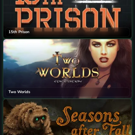
15th Prison
Two Worlds