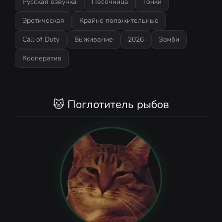
Русская озвучка
Песочница
Гонки
Эротическая
Крайне положительные
Call of Duty
Выживание
2026
Зомби
Кооператив
🐱 Поглотитель рыбов