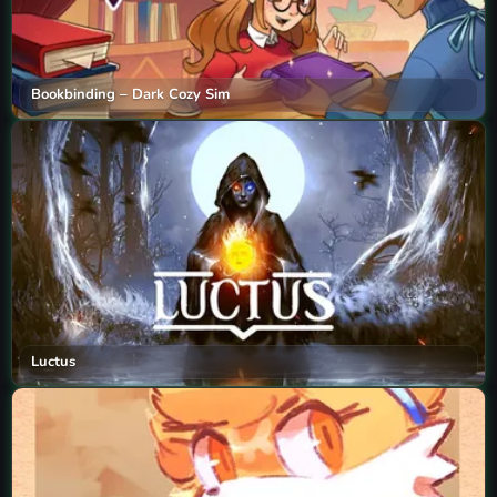
Bookbinding – Dark Cozy Sim
Luctus