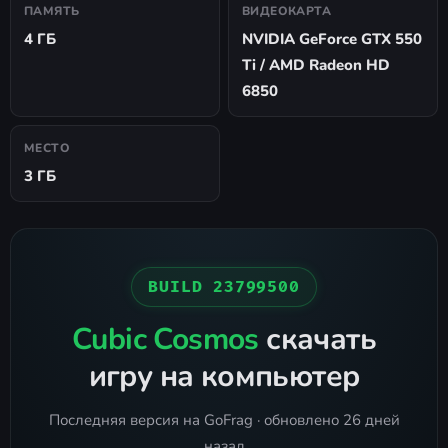
ПАМЯТЬ
ВИДЕОКАРТА
4 ГБ
NVIDIA GeForce GTX 550
Ti / AMD Radeon HD
6850
МЕСТО
3 ГБ
BUILD 23799500
Cubic Cosmos
скачать
игру на компьютер
Последняя версия на GoFrag · обновлено 26 дней
назад