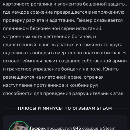
карточного рогалика и элементов башенной защиты,
где каждое сражение превращается в напряженную
проверку расчета и адаптации. Геймер оказывается
пленником бесконечной серии испытаний,
устроенных могущественной богиней, и
единственный шанс вырваться из замкнутого круга –
одерживать победы в смертельно опасных битвах. В
основе геймплея лежит создание собственной армии
и грамотное управление бойцами на поле. Юниты
размещаются на клеточной арене, отражая
наступление противников и комбинируя
способности для проведения разрушительных атак.
ПЛЮСЫ И МИНУСЫ ПО ОТЗЫВАМ STEAM
Гофрик
прошерстил
846
обзоров в Steam.