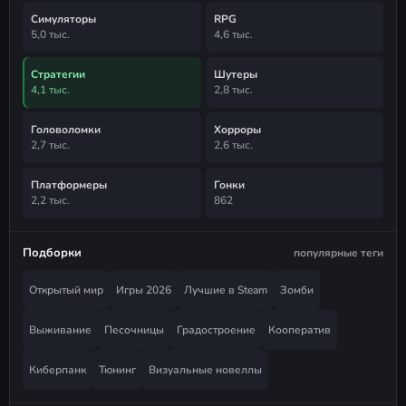
Симуляторы
RPG
5,0 тыс.
4,6 тыс.
Стратегии
Шутеры
4,1 тыс.
2,8 тыс.
Головоломки
Хорроры
2,7 тыс.
2,6 тыс.
Платформеры
Гонки
2,2 тыс.
862
Подборки
популярные теги
Открытый мир
Игры 2026
Лучшие в Steam
Зомби
Выживание
Песочницы
Градостроение
Кооператив
Киберпанк
Тюнинг
Визуальные новеллы