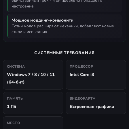
единственный трек - и он идеально попадает в
настроение
Мощное моддинг-комьюнити
сотни модов расширяют механики, добавляют новые
стили и испытания
СИСТЕМНЫЕ ТРЕБОВАНИЯ
СИСТЕМА
ПРОЦЕССОР
Windows 7 / 8 / 10 / 11
Intel Core i3
(64-бит)
ПАМЯТЬ
ВИДЕОКАРТА
1 ГБ
Встроенная графика
МЕСТО