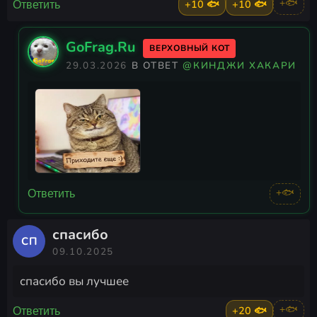
+10 🐟
+10 🐟
+🐟
Ответить
GoFrag.Ru
ВЕРХОВНЫЙ КОТ
29.03.2026
В ОТВЕТ
@КИНДЖИ ХАКАРИ
+🐟
Ответить
спасибо
СП
09.10.2025
спасибо вы лучшее
+20 🐟
+🐟
Ответить