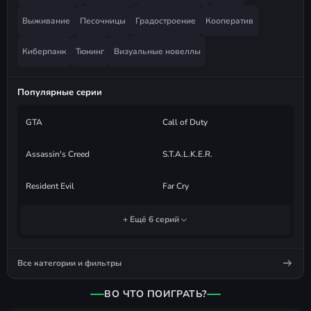
Выживание
Песочницы
Градостроение
Кооператив
Киберпанк
Тюнинг
Визуальные новеллы
Популярные серии
GTA
Call of Duty
Assassin's Creed
S.T.A.L.K.E.R.
Resident Evil
Far Cry
+ Ещё 6 серий
Все категории и фильтры
ВО ЧТО ПОИГРАТЬ?