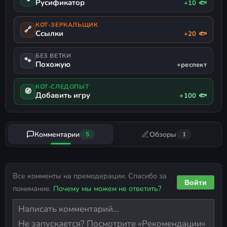
Русификатор
+10 🐟
КОТ-ЗЕРКАЛЬЩИК
🔗
Ссылки
+20 🐟
БЕЗ ВЕТКИ
🐾
Похожую
+респект
КОТ-СЛЕДОПЫТ
🧭
Добавить игру
+100 🐟
Комментарии
Обзоры
5
1
Все комменты на премодерации. Спасибо за
Войти
понимание.
Почему мы можем не ответить?