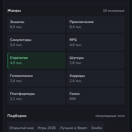
Жанры
10 основных
Экшены
Приключения
8,5 тыс.
8,4 тыс.
Симуляторы
RPG
5,0 тыс.
4,6 тыс.
Стратегии
Шутеры
4,0 тыс.
2,8 тыс.
Головоломки
Хорроры
2,6 тыс.
2,6 тыс.
Платформеры
Гонки
2,1 тыс.
849
Подборки
популярные теги
Открытый мир
Игры 2026
Лучшие в Steam
Зомби