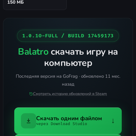
150 МБ
1.0.1O-FULL / BUILD 17459173
Balatro
скачать игру на
компьютер
Последняя версия на GoFrag · обновлено 11 мес.
назад
Смотреть историю обновлений в Steam
Скачать одним файлом
↓
через Download Studio