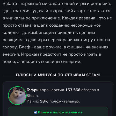
Balatro - взрывной микс карточной игры и рогалика,
где стратегия, удача и творческий азарт сплетаются
в уникальное приключение. Каждая раздача - это не
просто ставка, а шаг к созданию несокрушимой
колоды, где комбинации приводят к цепным
реакциям, а джокеры переворачивают игру с ног на
голову. Блеф - ваше оружие, а фишки - жизненная
энергия. Игрокам предстоит не просто играть в
покер, а покорять вершины синергии.
ПЛЮСЫ И МИНУСЫ ПО ОТЗЫВАМ STEAM
Гофрик
прошерстил
153 566
обзоров в
Steam.
Из них
98%
положительных.
Крайне положительные