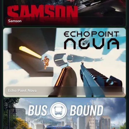
Samson
Echo Point Nova