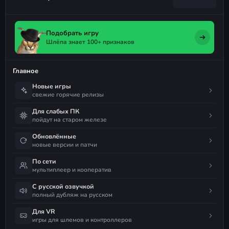
Подобрать игру
Шлёпа знает 100+ признаков
Главное
Новые игры
свежие горячие релизы
Для слабых ПК
пойдут на старом железе
Обновлённые
новые версии и патчи
По сети
мультиплеер и кооператив
С русской озвучкой
полный дубляж на русском
Для VR
игры для шлемов и контроллеров