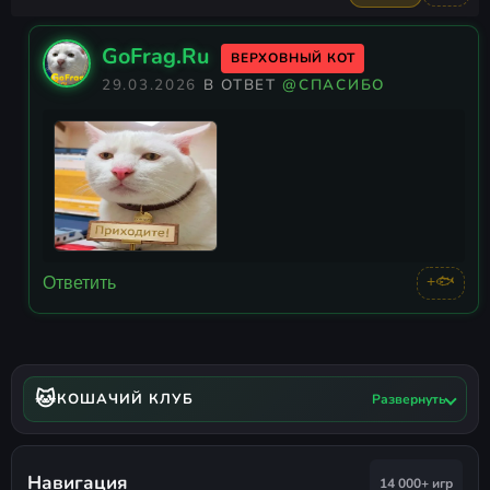
GoFrag.Ru
ВЕРХОВНЫЙ КОТ
29.03.2026
В ОТВЕТ
@СПАСИБО
+🐟
Ответить
🐱
КОШАЧИЙ КЛУБ
Развернуть
Навигация
14 000+ игр