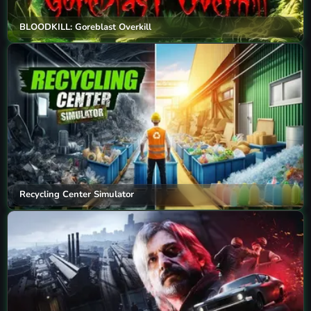
BLOODKILL: Goreblast Overkill
Recycling Center Simulator