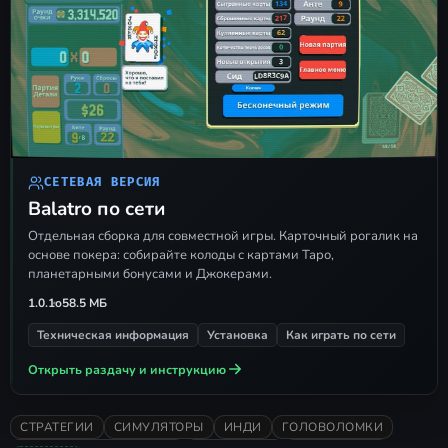
следующей ссылке:
Скачать
русификатор
СЕТЕВАЯ ВЕРСИЯ
Balatro по сети
Отдельная сборка для совместной игры. Карточный рогалик на
основе покера: собирайте колоды с картами Таро,
планетарными бонусами и Джокерами.
1.0.1o
58.5 МБ
Техническая информация
Установка
Как играть по сети
Открыть раздачу и инструкцию
СТРАТЕГИИ
СИМУЛЯТОРЫ
ИНДИ
ГОЛОВОЛОМКИ