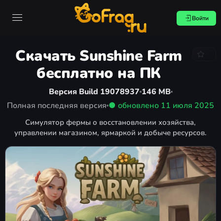
Войти
Скачать Sunshine Farm
бесплатно на ПК
Версия Build 19078937
146 MB
Полная последняя версия
● обновлено
11 июля 2025
Симулятор фермы о восстановлении хозяйства,
управлении магазином, ярмаркой и добыче ресурсов.