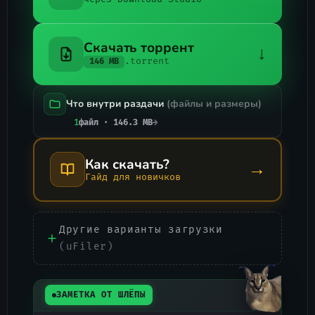
Скачать торрент
↓
.torrent
146 MB
Что внутри раздачи
(файлы и размеры)
1
файл · 146.3 MB
→
Как скачать?
→
Гайд для новичков
Другие варианты загрузки
(uFiler)
ЗАМЕТКА ОТ ШЛЁПЫ