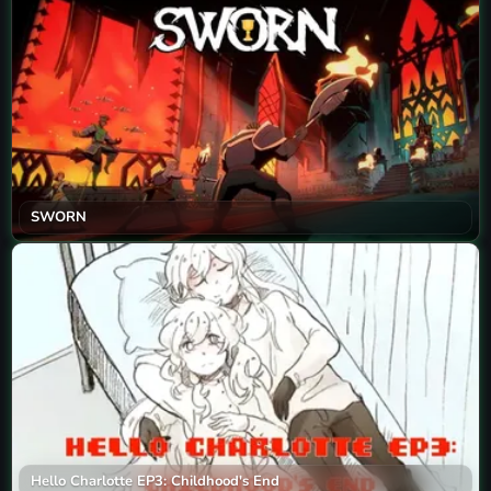
SWORN
Hello Charlotte EP3: Childhood's End