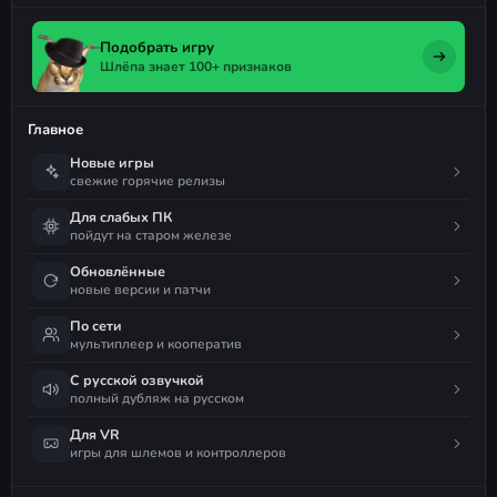
Подобрать игру
Шлёпа знает 100+ признаков
Главное
Новые игры
свежие горячие релизы
Для слабых ПК
пойдут на старом железе
Обновлённые
новые версии и патчи
По сети
мультиплеер и кооператив
С русской озвучкой
полный дубляж на русском
Для VR
игры для шлемов и контроллеров