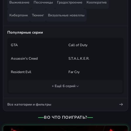
Выживание
Песочницы
Градостроение
Кооператив
Киберпанк
Тюнинг
Визуальные новеллы
Популярные серии
GTA
Call of Duty
Assassin's Creed
S.T.A.L.K.E.R.
Resident Evil
Far Cry
+ Ещё 6 серий
Все категории и фильтры
ВО ЧТО ПОИГРАТЬ?