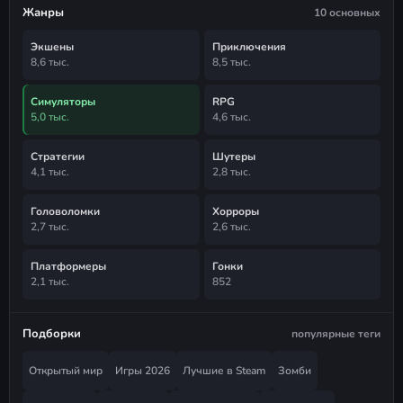
Жанры
10 основных
Экшены
Приключения
8,6 тыс.
8,5 тыс.
Симуляторы
RPG
5,0 тыс.
4,6 тыс.
Стратегии
Шутеры
4,1 тыс.
2,8 тыс.
Головоломки
Хорроры
2,7 тыс.
2,6 тыс.
Платформеры
Гонки
2,1 тыс.
852
Подборки
популярные теги
Открытый мир
Игры 2026
Лучшие в Steam
Зомби