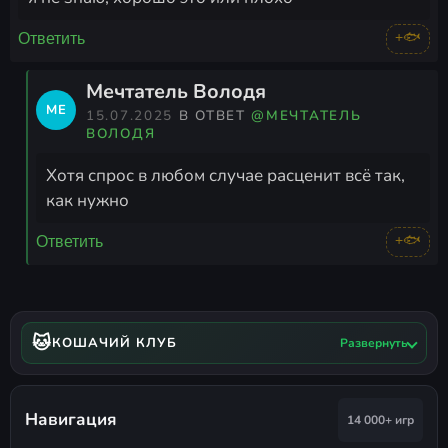
+🐟
Ответить
Мечтатель Володя
МЕ
15.07.2025
В ОТВЕТ
@МЕЧТАТЕЛЬ
ВОЛОДЯ
Хотя спрос в любом случае расценит всё так,
как нужно
+🐟
Ответить
🐱
КОШАЧИЙ КЛУБ
Развернуть
Навигация
14 000+ игр