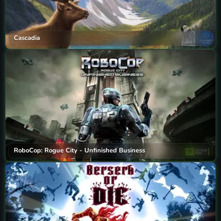
Cascadia
RoboCop: Rogue City - Unfinished Business