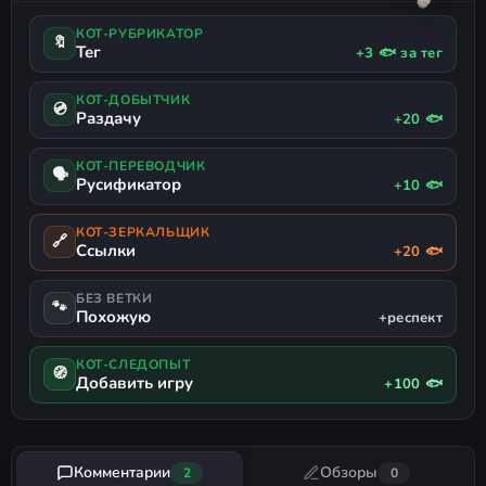
КОТ-РУБРИКАТОР
🔖
Тег
+3 🐟 за тег
КОТ-ДОБЫТЧИК
💿
Раздачу
+20 🐟
КОТ-ПЕРЕВОДЧИК
🗣
Русификатор
+10 🐟
КОТ-ЗЕРКАЛЬЩИК
🔗
Ссылки
+20 🐟
БЕЗ ВЕТКИ
🐾
Похожую
+респект
КОТ-СЛЕДОПЫТ
🧭
Добавить игру
+100 🐟
Комментарии
Обзоры
2
0