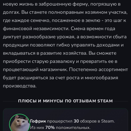
новую жизнь в заброшенную ферму, погрязшую в
долгах. Вы станете полноправным хозяином участка,
где каждое семечко, посаженное в землю - это шаг к
финансовой независимости. Смена времен года
диктует разнообразие урожая, а возможности сбыта
продукции позволяют гибко управлять доходами и
вкладываться в развитие хозяйства. Вы сможете
приобрести старую развалюху и превратить ее в
процветающий магазинчик. Постепенно ассортимент
будет расширяться за счет роста и многообразия
производства.
ПЛЮСЫ И МИНУСЫ ПО ОТЗЫВАМ STEAM
Гофрик
прошерстил
30
обзоров в Steam.
Из них
70%
положительных.