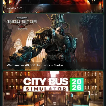
Симбионт
Warhammer 40,000: Inquisitor - Martyr