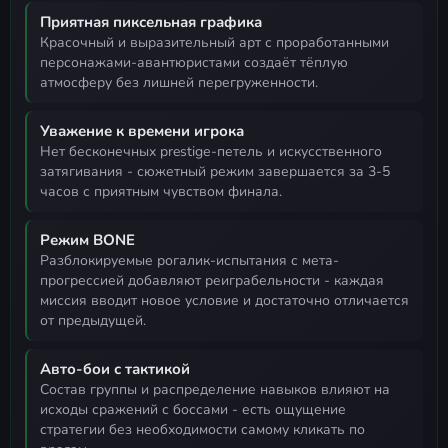
Приятная пиксельная графика
красочный и выразительный арт с проработанными
персонажами-авантюристами создаёт тёплую
атмосферу без лишней перегруженности.
Уважение к времени игрока
нет бесконечных prestigе-петель и искусственного
затягивания - сюжетный режим завершается за 3-5
часов с приятным чувством финала.
Режим BONE
разблокируемые рогалик-испытания с мета-
прогрессией добавляют реиграбельности - каждая
миссия вводит новое условие и достаточно отличается
от предыдущей.
Авто-бои с тактикой
состав группы и распределение навыков влияют на
исходы сражений с боссами - есть ощущение
стратегии без необходимости самому кликать по