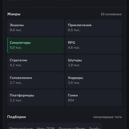
Жанры
10 основных
Экшены
Приключения
8,6 тыс.
8,5 тыс.
Симуляторы
RPG
5,0 тыс.
4,6 тыс.
Стратегии
Шутеры
4,1 тыс.
2,8 тыс.
Головоломки
Хорроры
2,7 тыс.
2,6 тыс.
Платформеры
Гонки
2,2 тыс.
854
Подборки
популярные теги
Открытый мир
Игры 2026
Лучшие в Steam
Зомби