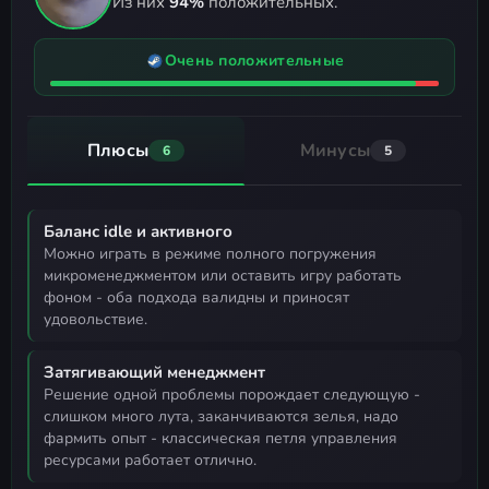
Из них
94%
положительных.
Очень положительные
Плюсы
Минусы
6
5
Баланс idle и активного
можно играть в режиме полного погружения
микроменеджментом или оставить игру работать
фоном - оба подхода валидны и приносят
удовольствие.
Затягивающий менеджмент
решение одной проблемы порождает следующую -
слишком много лута, заканчиваются зелья, надо
фармить опыт - классическая петля управления
ресурсами работает отлично.