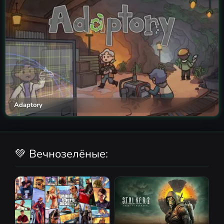
Adaptory
💚 Вечнозелёные: