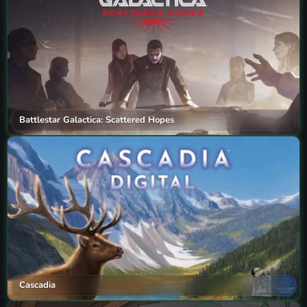
Battlestar Galactica: Scattered Hopes
Cascadia