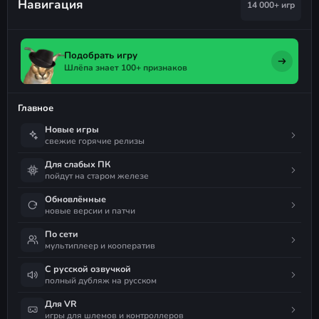
Навигация
14 000+ игр
Подобрать игру
Шлёпа знает 100+ признаков
Главное
Новые игры
свежие горячие релизы
Для слабых ПК
пойдут на старом железе
Обновлённые
новые версии и патчи
По сети
мультиплеер и кооператив
С русской озвучкой
полный дубляж на русском
Для VR
игры для шлемов и контроллеров