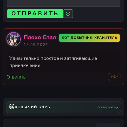
ОТПРАВИТЬ
Плохо Спал
КОТ-ДОБЫТЧИК: ХРАНИТЕЛЬ
13.05.2026
Удивительно простое и затягивающие
приключение
+🐟
Ответить
🐱
КОШАЧИЙ КЛУБ
Развернуть