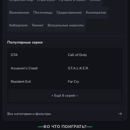
Выживание
Песочницы
Градостроение
Кооператив
Киберпанк
Тюнинг
Визуальные новеллы
Популярные серии
GTA
Call of Duty
Assassin's Creed
S.T.A.L.K.E.R.
Resident Evil
Far Cry
+ Ещё 6 серий
Все категории и фильтры
ВО ЧТО ПОИГРАТЬ?