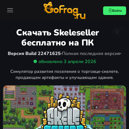
Войти
Скачать Skeleseller
бесплатно на ПК
Версия Build 22471625
Полная последняя версия
● обновлено
3 апреля 2026
Симулятор развития поселения о торговце-скелете,
продающем артефакты и улучшающем здания.