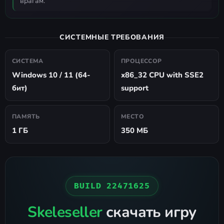
врагам.
СИСТЕМНЫЕ ТРЕБОВАНИЯ
СИСТЕМА
ПРОЦЕССОР
Windows 10 / 11 (64-
x86_32 CPU with SSE2
бит)
support
ПАМЯТЬ
МЕСТО
1 ГБ
350 МБ
BUILD 22471625
Skeleseller
скачать игру