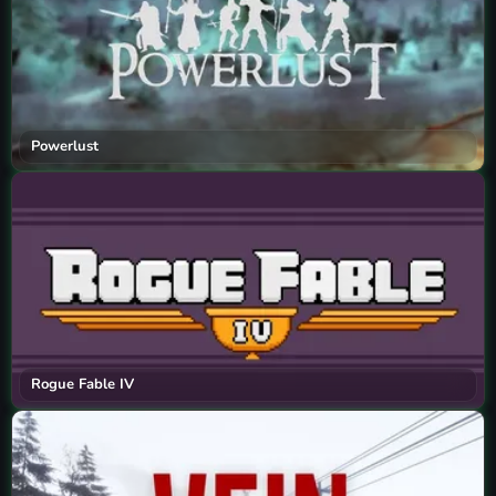
Powerlust
Rogue Fable IV