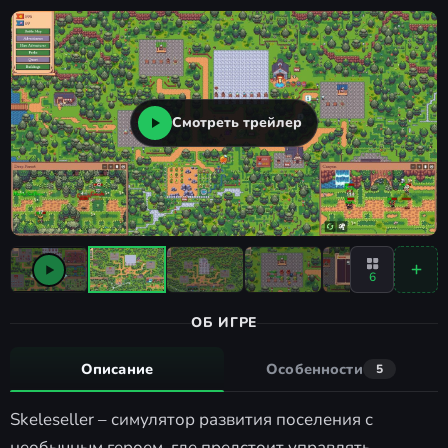
Смотреть трейлер
6
ОБ ИГРЕ
Описание
Особенности
5
Skeleseller – симулятор развития поселения с
необычным героем, где предстоит управлять