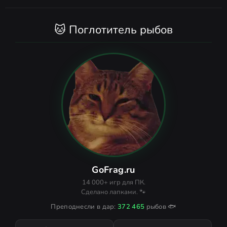
🐱 Поглотитель рыбов
GoFrag.ru
14 000+ игр для ПК.
Сделано лапками. 🐾
Преподнесли в дар:
372 465
рыбов 🐟