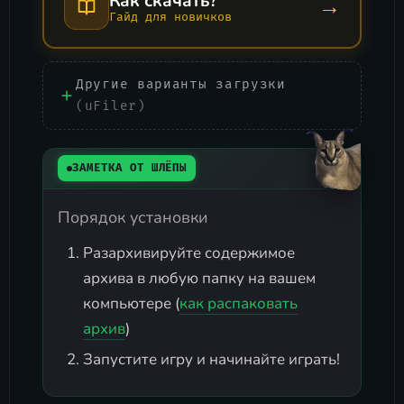
Как скачать?
→
Гайд для новичков
Другие варианты загрузки
(uFiler)
ЗАМЕТКА ОТ ШЛЁПЫ
Порядок установки
Разархивируйте содержимое
архива в любую папку на вашем
компьютере (
как распаковать
архив
)
Запустите игру и начинайте играть!