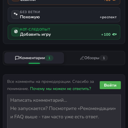
БЕЗ ВЕТКИ
🐾
Похожую
+респект
КОТ-СЛЕДОПЫТ
🧭
Добавить игру
+100 🐟
Комментарии
Обзоры
1
1
Все комменты на премодерации. Спасибо за
Войти
понимание.
Почему мы можем не ответить?