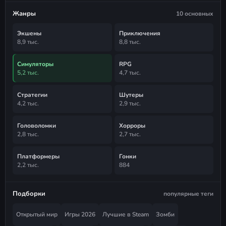
Жанры
10 основных
Экшены
Приключения
8,9 тыс.
8,8 тыс.
Симуляторы
RPG
5,2 тыс.
4,7 тыс.
Стратегии
Шутеры
4,2 тыс.
2,9 тыс.
Головоломки
Хорроры
2,8 тыс.
2,7 тыс.
Платформеры
Гонки
2,2 тыс.
884
Подборки
популярные теги
Открытый мир
Игры 2026
Лучшие в Steam
Зомби