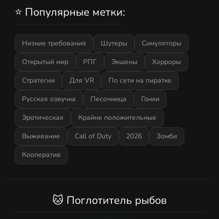
⭐ Популярные метки:
Низкие требования
Шутеры
Симуляторы
Открытый мир
РПГ
Экшены
Хорроры
Стратегии
Для VR
По сети на пиратке
Русская озвучка
Песочница
Гонки
Эротическая
Крайне положительные
Выживание
Call of Duty
2026
Зомби
Кооператив
🐱 Поглотитель рыбов