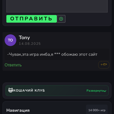
ОТПРАВИТЬ
Tony
TO
14.08.2025
-Чувак,эта игра имба,я *** обожаю этот сайт
+🐟
Ответить
🐱
КОШАЧИЙ КЛУБ
Развернуть
Навигация
14 000+ игр