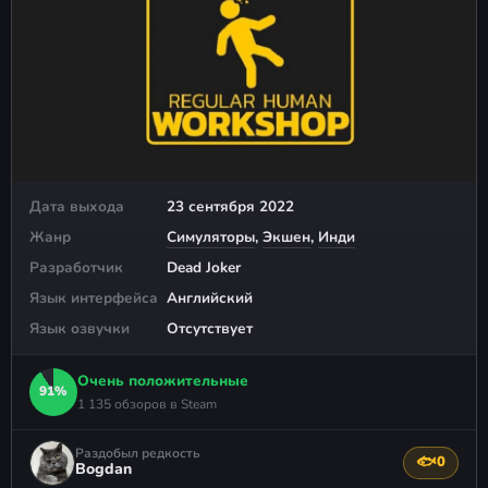
Дата выхода
23 сентября 2022
Жанр
Симуляторы
,
Экшен
,
Инди
Разработчик
Dead Joker
Язык интерфейса
Английский
Язык озвучки
Отсутствует
Очень положительные
91%
1 135 обзоров в Steam
Раздобыл редкость
🐟
0
Поблагода
Bogdan