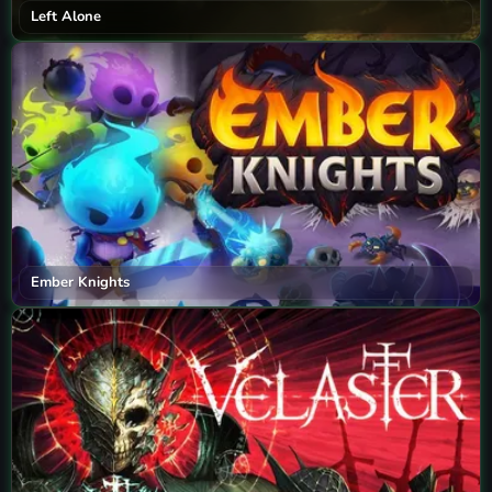
Left Alone
Ember Knights