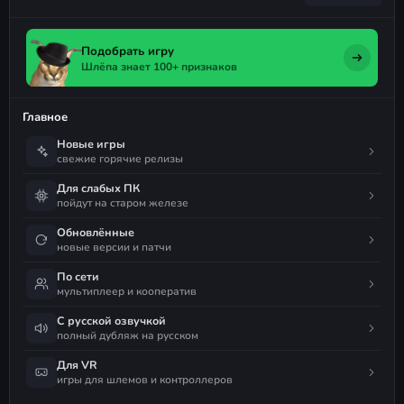
Подобрать игру
Шлёпа знает 100+ признаков
Главное
Новые игры
свежие горячие релизы
Для слабых ПК
пойдут на старом железе
Обновлённые
новые версии и патчи
По сети
мультиплеер и кооператив
С русской озвучкой
полный дубляж на русском
Для VR
игры для шлемов и контроллеров