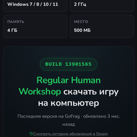
Windows 7 / 8 / 10 / 11
2 ГГц
ПАМЯТЬ
МЕСТО
4 ГБ
500 МБ
BUILD 13901565
Regular Human
Workshop
скачать игру
на компьютер
Последняя версия на GoFrag · обновлено 3 мес.
назад
Смотреть историю обновлений в Steam