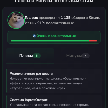
ПЛЮСЫ И МИНУСЫ ПО ОТЗЫВАМ STEAM
Гофрик
прошерстил
1 135
обзоров в Steam.
Из них
91%
положительных.
Очень положительные
Плюсы
Минусы
5
4
Реалистичные рэгдоллы
человечки реагируют на физику убедительно -
эффекты крови, переломы, взрывы выглядят
натуральнее, чем в похожих играх.
Система Input/Output
уникальная логическая схема позволяет строить