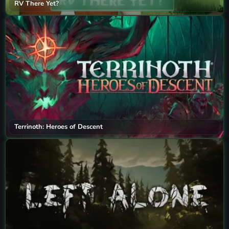
RV There Yet?
Terrinoth: Heroes of Descent