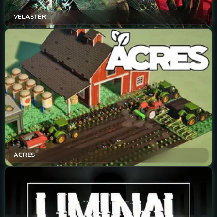
VELASTER
ACRES