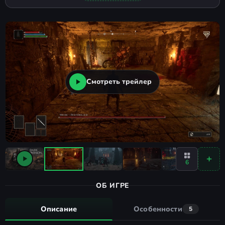
Смотреть трейлер
6
ОБ ИГРЕ
Описание
Особенности
5