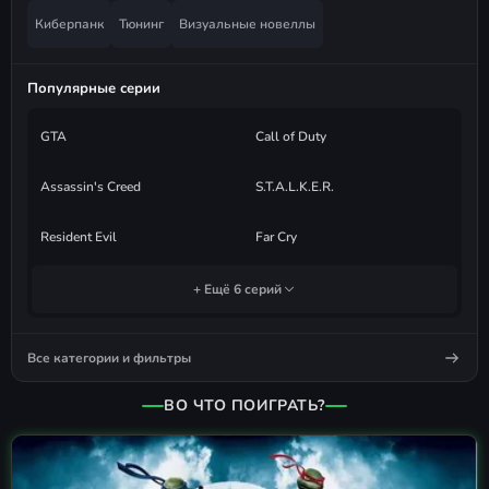
Киберпанк
Тюнинг
Визуальные новеллы
Популярные серии
GTA
Call of Duty
Assassin's Creed
S.T.A.L.K.E.R.
Resident Evil
Far Cry
+ Ещё 6 серий
Все категории и фильтры
ВО ЧТО ПОИГРАТЬ?