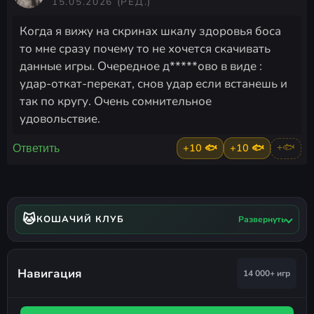
15.05.2026
(РЕД.)
Когда я вижу на скринах шкалу здоровья боса
то мне сразу почему то не хочется скачивать
данные игры. Очередное д*****ово в виде :
удар-откат-перекат, снов удар если встанешь и
так по кругу. Очень сомнительное
удовольствие.
+10 🐟
+10 🐟
+🐟
Ответить
🐱
КОШАЧИЙ КЛУБ
Развернуть
Навигация
14 000+ игр