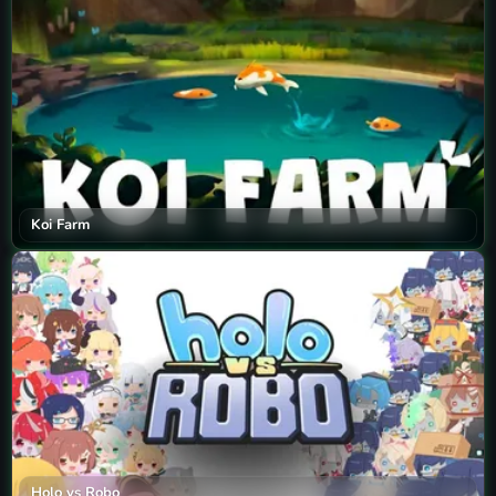
Koi Farm
Holo vs Robo