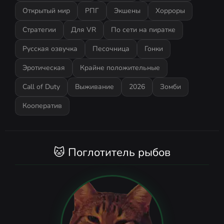
Открытый мир
РПГ
Экшены
Хорроры
Стратегии
Для VR
По сети на пиратке
Русская озвучка
Песочница
Гонки
Эротическая
Крайне положительные
Call of Duty
Выживание
2026
Зомби
Кооператив
🐱 Поглотитель рыбов