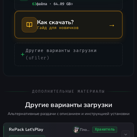
63
файла · 64.09 GB
→
Как скачать?
→
Гайд для новичков
Другие варианты загрузки
(uFiler)
ДОПОЛНИТЕЛЬНЫЕ МАТЕРИАЛЫ
Другие варианты загрузки
Альтернативные раздачи с описанием и инструкцией установки
RePack Let'sРlay
Плохо Спал
Хранитель