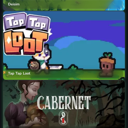
Deisim
Tap Tap Loot