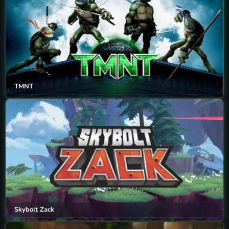
TMNT
Skybolt Zack