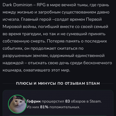
Dark Dominion – RPG в мире вечной тьмы, где грань
между жизнью и загробным существованием давно
исчезла. Главный герой –солдат времен Первой
Мировой войны, погибший вместе со своей семьей
во время трагедии, но так и не сумевший принять
собственную смерть. Потеряв память о последних
событиях, он продолжает скитаться по
разрушенным землям, одержимый единственной
надеждой – отыскать свою дочь среди бесконечного
кошмара, охватившего этот мир.
ПЛЮСЫ И МИНУСЫ ПО ОТЗЫВАМ STEAM
Гофрик
прошерстил
83
обзоров в Steam.
Из них
81%
положительных.