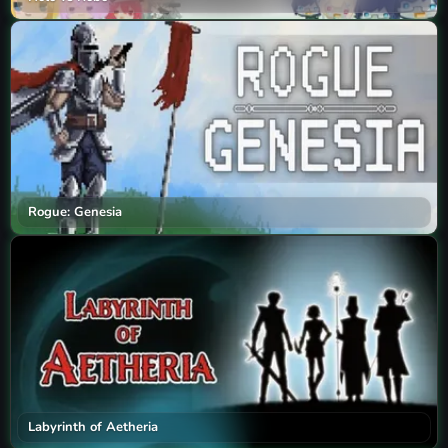
Rogue: Genesia
Labyrinth of Aetheria