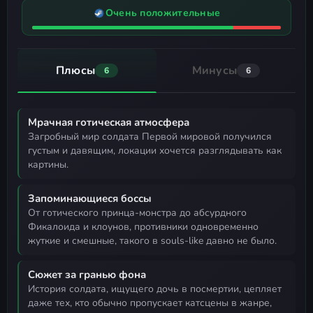
Очень положительные
Плюсы
Минусы
6
6
Мрачная готическая атмосфера
загробный мир солдата Первой мировой получился
густым и давящим, локации хочется разглядывать как
картины.
Запоминающиеся боссы
от готического принца-монстра до абсурдного
Фикалоида и клоунов, противники одновременно
жуткие и смешные, такого в souls-like давно не было.
Сюжет за гранью фона
история солдата, ищущего дочь в посмертии, цепляет
даже тех, кто обычно пропускает катсцены в жанре,