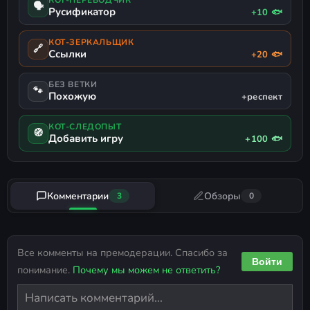
КОТ-ПЕРЕВОДЧИК
🗣
Русификатор
+10 🐟
КОТ-ЗЕРКАЛЬЩИК
🔗
Ссылки
+20 🐟
БЕЗ ВЕТКИ
🐾
Похожую
+респект
КОТ-СЛЕДОПЫТ
🧭
Добавить игру
+100 🐟
Комментарии
Обзоры
3
0
Все комменты на премодерации. Спасибо за
Войти
понимание.
Почему мы можем не ответить?