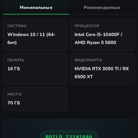
Минимальные
Рекомендуемые
СИСТЕМА
ПРОЦЕССОР
Windows 10 / 11 (64-
Intel Core i5-10400F /
бит)
AMD Ryzen 5 5600
ПАМЯТЬ
ВИДЕОКАРТА
16 ГБ
NVIDIA RTX 3050 TI / RX
6500 XT
МЕСТО
70 ГБ
BUILD 23191896