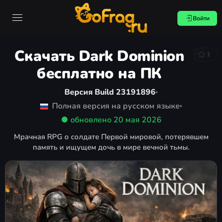
Войти
Скачать Dark Dominion
1
бесплатно на ПК
Версия Build 23191896
Полная версия на русском языке
● обновлено
20 мая 2026
Мрачная RPG о солдате Первой мировой, потерявшем
память и ищущем дочь в мире вечной тьмы.