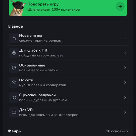
Подобрать игру
Шлёпа знает 100+ признаков
Главное
Новые игры
свежие горячие релизы
Для слабых ПК
пойдут на старом железе
Обновлённые
новые версии и патчи
По сети
мультиплеер и кооператив
С русской озвучкой
полный дубляж на русском
Для VR
игры для шлемов и контроллеров
Жанры
10 основных