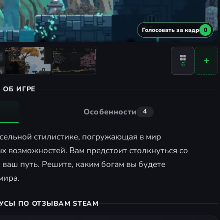
Голосовать за кадр
0
6
ОБ ИГРЕ
Особенности
4
иксельной стилистике, погружающая в мир
 возможностей. Вам предстоит столкнуться со
ваш путь. Решите, каким богам вы будете
мира.
УСЫ ПО ОТЗЫВАМ STEAM