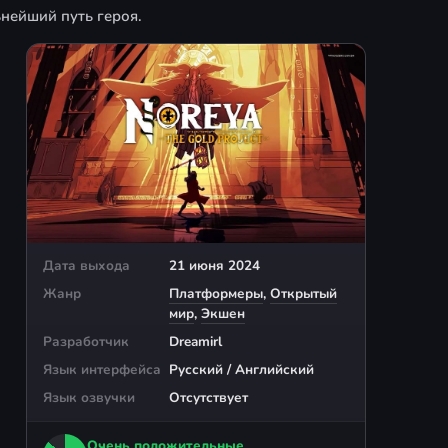
ьнейший путь героя.
Дата выхода
21 июня 2024
Жанр
Платформеры
,
Открытый
мир
,
Экшен
Разработчик
Dreamirl
Язык интерфейса
Русский / Английский
Язык озвучки
Отсутствует
Очень положительные