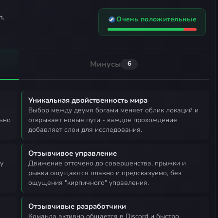
m.
Очень положительные
Минусы
6
Уникальная двойственность мира
выбор между двумя богами меняет облик локаций и
ьно
открывает новые пути - каждое прохождение
добавляет слои для исследования.
Отзывчивое управление
движение отточено до совершенства, прыжки и
рывки ощущаются плавно и предсказуемо, без
ощущения "кирпичного" управления.
Отзывчивые разработчики
команда активно общается в Discord и быстро