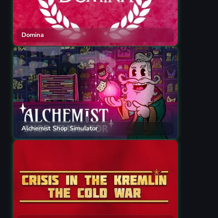
Domina
Alchemist Shop Simulator