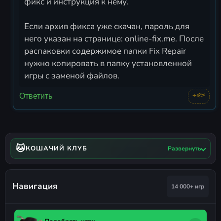
фикс и инструкция к нему.
Если архив фикса уже скачан, пароль для
него указан на странице: online-fix.me. После
распаковки содержимое папки Fix Repair
нужно копировать в папку установленной
игры с заменой файлов.
+🐟
Ответить
🐱
КОШАЧИЙ КЛУБ
Развернуть
Навигация
14 000+ игр