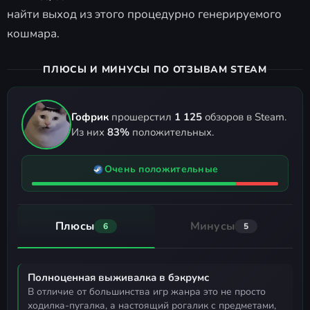
найти выход из этого процедурно генерируемого
кошмара.
ПЛЮСЫ И МИНУСЫ ПО ОТЗЫВАМ STEAM
Гофрик
прошерстил
1 125
обзоров в Steam.
Из них
83%
положительных.
Очень положительные
Плюсы
Минусы
6
5
Полноценная выживалка в бэкрумс
в отличие от большинства игр жанра это не просто
ходилка-пугалка, а настоящий рогалик с предметами,