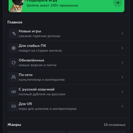
Подобрать игру
Шлёпа знает 100+ признаков
Главное
Новые игры
свежие горячие релизы
Для слабых ПК
пойдут на старом железе
Обновлённые
новые версии и патчи
По сети
мультиплеер и кооператив
С русской озвучкой
полный дубляж на русском
Для VR
игры для шлемов и контроллеров
Жанры
10 основных