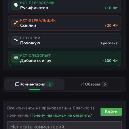
КОТ-ПЕРЕВОДЧИК
🗣
Русификатор
+10 🐟
КОТ-ЗЕРКАЛЬЩИК
🔗
Ссылки
+20 🐟
БЕЗ ВЕТКИ
🐾
Похожую
+респект
КОТ-СЛЕДОПЫТ
🧭
Добавить игру
+100 🐟
Комментарии
Обзоры
2
0
Все комменты на премодерации. Спасибо за
Войти
понимание.
Почему мы можем не ответить?