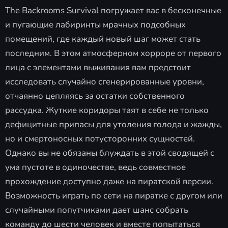
The Backrooms Survival погружает вас в бесконечные
и пугающие лабиринты мрачных подсобных
помещений, где каждый новый шаг может стать
последним. В этом атмосферном хорроре от первого
лица с элементами выживания вам предстоит
исследовать случайно сгенерированные уровни,
отчаянно цепляясь за остатки собственного
рассудка. Жуткие коридоры таят в себе не только
дефицитные припасы для утоления голода и жажды,
но и смертоносных потусторонних сущностей.
Однако вы не обязаны блуждать в этой сводящей с
ума пустоте в одиночестве, ведь совместное
прохождение доступно даже на пиратской версии.
Возможность играть по сети на пиратке с другом или
случайными попутчиками дает шанс собрать
команду до шести человек и вместе попытаться