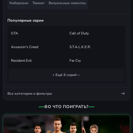
Киберпанк
Тюнинг
Визуальные новеллы
Популярные серии
GTA
Call of Duty
Assassin's Creed
S.T.A.L.K.E.R.
Resident Evil
Far Cry
+ Ещё 6 серий
Все категории и фильтры
ВО ЧТО ПОИГРАТЬ?