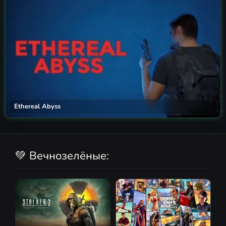
Ethereal Abyss
💚 Вечнозелёные: