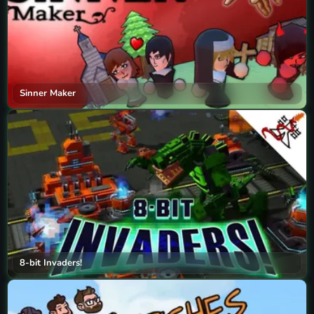
Sinner Maker
8-bit Invaders!