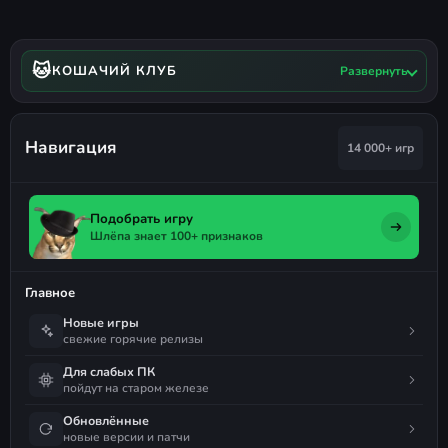
🐱
КОШАЧИЙ КЛУБ
Развернуть
Навигация
14 000+ игр
Подобрать игру
Шлёпа знает 100+ признаков
Главное
Новые игры
свежие горячие релизы
Для слабых ПК
пойдут на старом железе
Обновлённые
новые версии и патчи