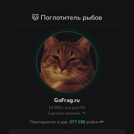
🐱 Поглотитель рыбов
GoFrag.ru
14 000+ игр для ПК.
Сделано лапками. 🐾
Преподнесли в дар:
377 295
рыбов 🐟