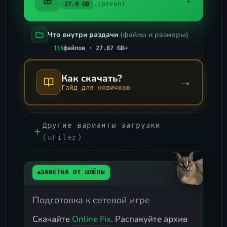
.torrent
27.9 GB
Что внутри раздачи
(файлы и размеры)
114
файлов · 27.87 GB
→
Как скачать?
→
Гайд для новичков
Другие варианты загрузки
(uFiler)
ЗАМЕТКА ОТ ШЛЁПЫ
Подготовка к сетевой игре
Скачайте
Online Fix
. Распакуйте архив