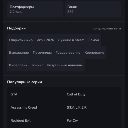
Платформеры
Гонки
2,2 тыс.
879
Подборки
популярные теги
Открытый мир
Игры 2026
Лучшие в Steam
Зомби
Выживание
Песочницы
Градостроение
Кооператив
Киберпанк
Тюнинг
Визуальные новеллы
Популярные серии
GTA
Call of Duty
Assassin's Creed
S.T.A.L.K.E.R.
Resident Evil
Far Cry