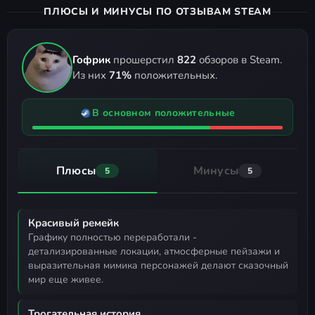
ПЛЮСЫ И МИНУСЫ ПО ОТЗЫВАМ STEAM
Гофрик
прошерстил
822
обзоров в Steam.
Из них
71%
положительных.
В основном положительные
Плюсы
Минусы
5
5
Красивый ремейк
графику полностью переработали -
детализированные локации, атмосферные пейзажи и
выразительная мимика персонажей делают сказочный
мир еще живее.
Трогательная история