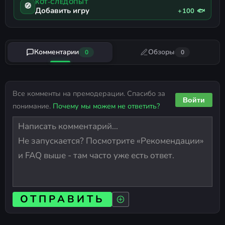
КОТ-СЛЕДОПЫТ
🧭
Добавить игру
+100 🐟
Комментарии
Обзоры
0
0
Все комменты на премодерации. Спасибо за
Войти
понимание.
Почему мы можем не ответить?
ОТПРАВИТЬ