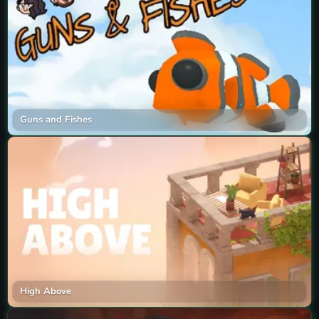
Guns and Fishes
High Above