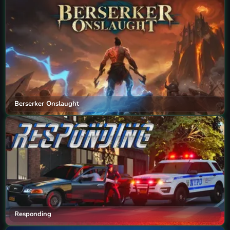
Berserker Onslaught
Responding