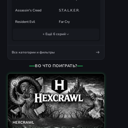
Assassin's Creed
S.T.A.L.K.E.R.
Resident Evil
Far Cry
+ Ещё 6 серий
Все категории и фильтры
ВО ЧТО ПОИГРАТЬ?
HEXCRAWL