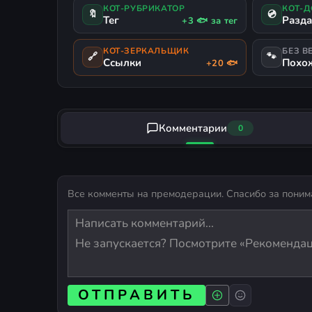
КОТ-РУБРИКАТОР
КОТ-
🔖
💿
Тег
Разд
+3 🐟 за тег
КОТ-ЗЕРКАЛЬЩИК
БЕЗ В
🔗
🐾
Ссылки
Похо
+20 🐟
Комментарии
0
Все комменты на премодерации. Спасибо за поним
ОТПРАВИТЬ