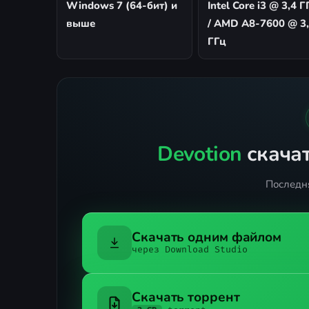
Windows 7 (64-бит) и
Intel Core i3 @ 3,4 Г
выше
/ AMD A8-7600 @ 3
ГГц
Devotion
скачат
Последня
Скачать одним файлом
через Download Studio
Скачать торрент