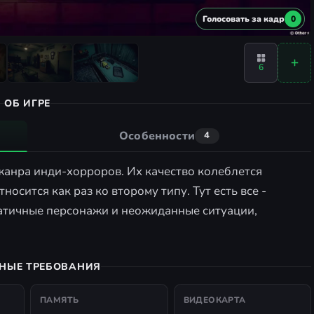
Голосовать за кадр
0
6
ОБ ИГРЕ
Особенности
4
жанра инди-хорроров. Их качество колеблется
тносится как раз ко второму типу. Тут есть все -
матичные персонажи и неожиданные ситуации,
НЫЕ ТРЕБОВАНИЯ
ПАМЯТЬ
ВИДЕОКАРТА