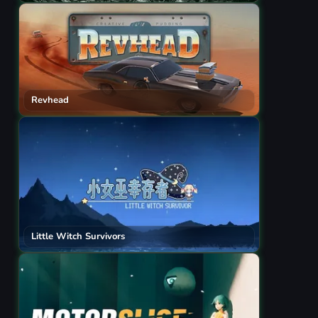
Revhead
Little Witch Survivors