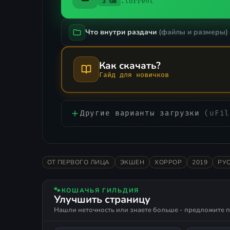
.torrent
3 GB
Что внутри раздачи
(файлы и размеры)
Как скачать?
Гайд для новичков
Другие варианты загрузки
(uFil
ОТ ПЕРВОГО ЛИЦА
ЭКШЕН
ХОРРОР
2019
РУ
🐾
КОШАЧЬЯ ГИЛЬДИЯ
Улучшить страницу
Нашли неточность или знаете больше - предложите п