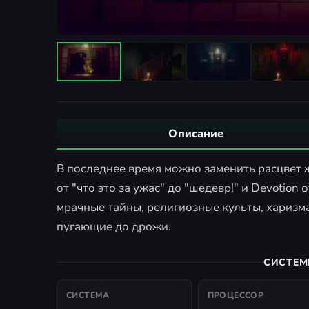
Описание
В последнее время можно заменить расцвет 
от "что это за ужас" до "шедевр!" и Devotion о
мрачные тайны, религиозные культы, хариз
пугающие до дрожи.
СИСТЕМ
СИСТЕМА
ПРОЦЕССОР