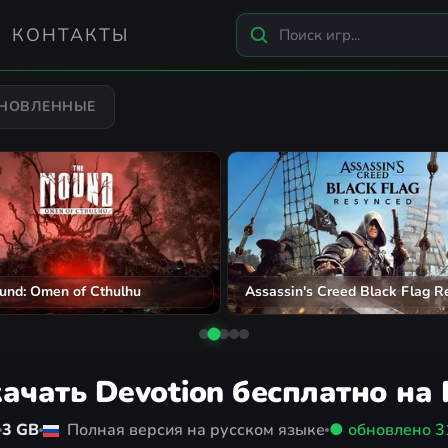
КОНТАКТЫ
БНОВЛЕННЫЕ
und: Omen of Cthulhu
Assassin's Creed Black Flag R
ачать Devotion бесплатно на
3 GB
Полная версия на русском языке
● обновлено
3