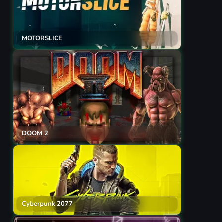
MOTORSLICE
DOOM 2
Cyberpunk 2077