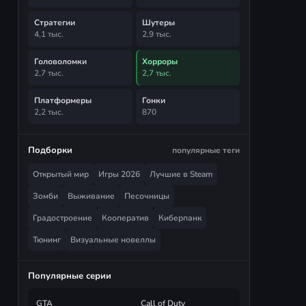
Стратегии
Шутеры
4,1 тыс.
2,9 тыс.
Головоломки
Хорроры
2,7 тыс.
2,7 тыс.
Платформеры
Гонки
2,2 тыс.
870
Подборки
популярные теги
Открытый мир
Игры 2026
Лучшие в Steam
Зомби
Выживание
Песочницы
Градостроение
Кооператив
Киберпанк
Тюнинг
Визуальные новеллы
Популярные серии
GTA
Call of Duty