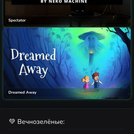
Spectator
Dreamed Away
💚 Вечнозелёные: