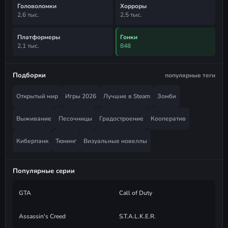
Головоломки
Хорроры
2,6 тыс.
2,5 тыс.
Платформеры
Гонки
2,1 тыс.
848
Подборки
популярные теги
Открытый мир
Игры 2026
Лучшие в Steam
Зомби
Выживание
Песочницы
Градостроение
Кооператив
Киберпанк
Тюнинг
Визуальные новеллы
Популярные серии
GTA
Call of Duty
Assassin's Creed
S.T.A.L.K.E.R.