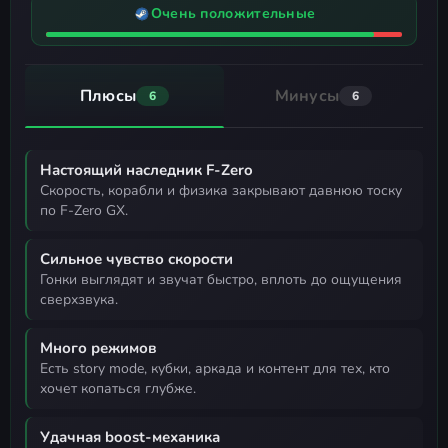
Очень положительные
Плюсы
Минусы
6
6
Настоящий наследник F-Zero
скорость, корабли и физика закрывают давнюю тоску
по F-Zero GX.
Сильное чувство скорости
гонки выглядят и звучат быстро, вплоть до ощущения
сверхзвука.
Много режимов
есть story mode, кубки, аркада и контент для тех, кто
хочет копаться глубже.
Удачная boost-механика