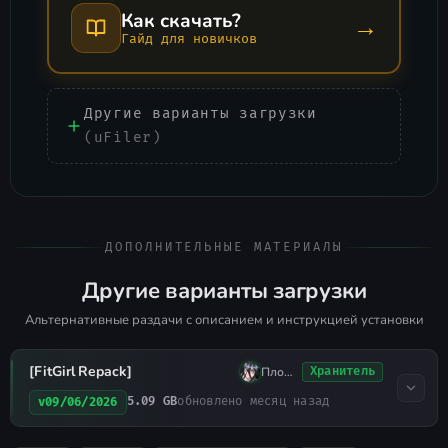
Как скачать?
→
Гайд для новичков
Другие варианты загрузки
(uFiler)
ДОПОЛНИТЕЛЬНЫЕ МАТЕРИАЛЫ
Другие варианты загрузки
Альтернативные раздачи с описанием и инструкцией установки
[FitGirl Repack]
Плохо Спал
Хранитель
5.09 GB
обновлено месяц назад
v09/06/2026