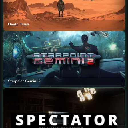
Death Trash
Starpoint Gemini 2