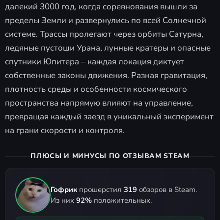
далекий 3000 год, когда соревнования вышли за
пределы Земли и развернулись по всей Солнечной
системе. Трассы пролегают через орбиты Сатурна,
ледяные пустоши Урана, лунные кратеры и опасные
спутники Юпитера – каждая локация диктует
собственные законы движения. Разная гравитация,
плотность среды и особенности космического
пространства напрямую влияют на управление,
превращая каждый заезд в уникальный эксперимент
на грани скорости и контроля.
ПЛЮСЫ И МИНУСЫ ПО ОТЗЫВАМ STEAM
Гофрик
прошерстил
319
обзоров в Steam.
Из них
92%
положительных.