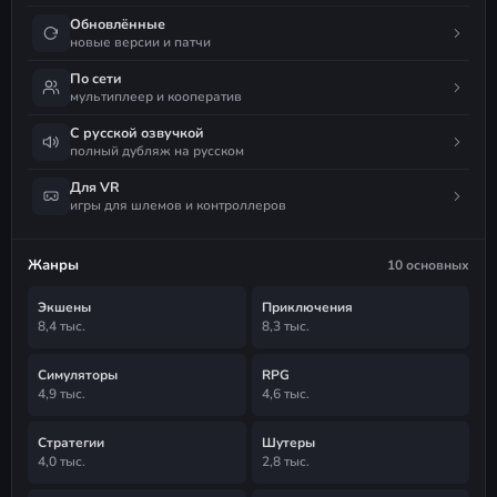
Обновлённые
новые версии и патчи
По сети
мультиплеер и кооператив
С русской озвучкой
полный дубляж на русском
Для VR
игры для шлемов и контроллеров
Жанры
10 основных
Экшены
Приключения
8,4 тыс.
8,3 тыс.
Симуляторы
RPG
4,9 тыс.
4,6 тыс.
Стратегии
Шутеры
4,0 тыс.
2,8 тыс.