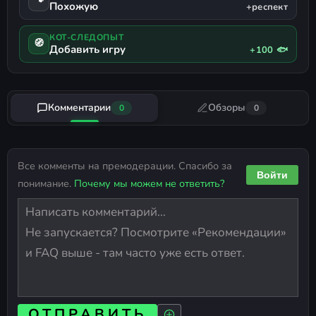
🐾
Похожую
+респект
КОТ-СЛЕДОПЫТ
🧭
Добавить игру
+100 🐟
Комментарии
Обзоры
0
0
Все комменты на премодерации. Спасибо за
Войти
понимание.
Почему мы можем не ответить?
ОТПРАВИТЬ