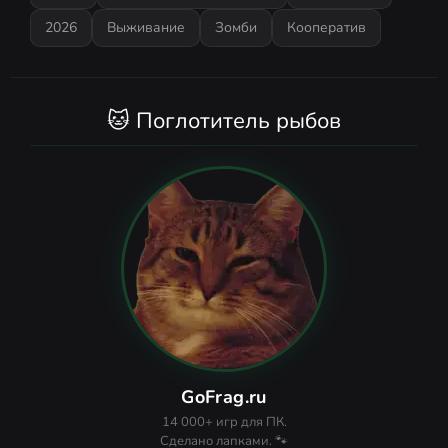
2026
Выживание
Зомби
Кооператив
🐱 Поглотитель рыбов
GoFrag.ru
14 000+ игр для ПК.
Сделано лапками. 🐾