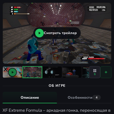
Смотреть трейлер
6
ОБ ИГРЕ
Описание
Особенности
4
XF Extreme Formula – аркадная гонка, переносящая в