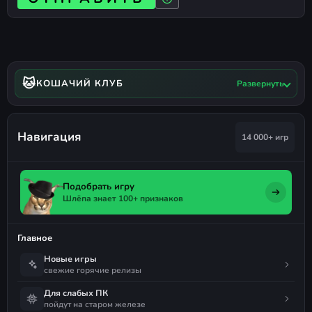
🐱
КОШАЧИЙ КЛУБ
Развернуть
Навигация
14 000+ игр
Подобрать игру
Шлёпа знает 100+ признаков
Главное
Новые игры
свежие горячие релизы
Для слабых ПК
пойдут на старом железе