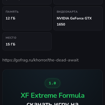
ПАМЯТЬ
ВИДЕОКАРТА
12 ГБ
NVIDIA GeForce GTX
1650
МЕСТО
15 ГБ
https://gofrag.ru/khorror/the-dead-await
1.0
XF Extreme Formula
скачать игру на