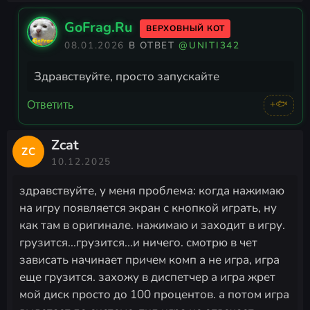
GoFrag.Ru
ВЕРХОВНЫЙ КОТ
08.01.2026
В ОТВЕТ
@UNITI342
Здравствуйте, просто запускайте
+🐟
Ответить
Zcat
ZC
10.12.2025
здравствуйте, у меня проблема: когда нажимаю
на игру появляется экран с кнопкой играть, ну
как там в оригинале. нажимаю и заходит в игру.
грузится...грузится...и ничего. смотрю в чет
зависать начинает причем комп а не игра, игра
еще грузится. захожу в диспетчер а игра жрет
мой диск просто до 100 процентов. а потом игра