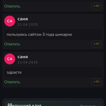
+🐟
Ответить
саня
СА
21.04.2025
пользуюсь сайтом 3 года шикарно
+🐟
Ответить
саня
СА
21.04.2025
здрасте
+🐟
Ответить
🐱
КОШАЧИЙ КЛУБ
Развернуть