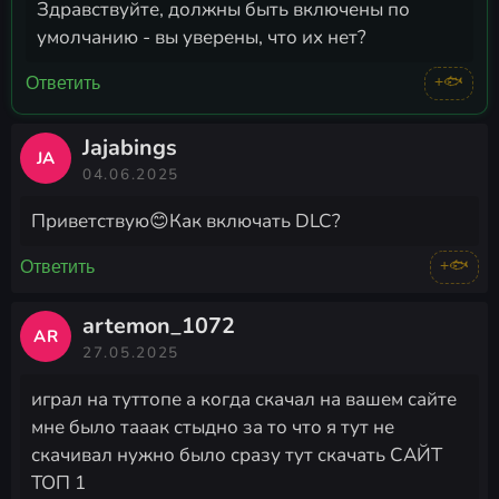
Здравствуйте, должны быть включены по
умолчанию - вы уверены, что их нет?
+🐟
Ответить
Jajabings
JA
04.06.2025
Приветствую😊Как включать DLC?
+🐟
Ответить
artemon_1072
AR
27.05.2025
играл на туттопе а когда скачал на вашем сайте
мне было тааак стыдно за то что я тут не
скачивал нужно было сразу тут скачать САЙТ
ТОП 1