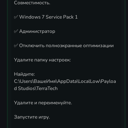
Совместимость.
✅ Windows 7 Service Pack 1
✅ Администратор
✅ Отключить полноэкранные оптимизации
Удалите папку настроек:
Найдите:
C:\Users\ВашеИмя\AppData\LocalLow\Payloa
d Studios\TerraTech
Удалите и переименуйте.
Запустите игру.