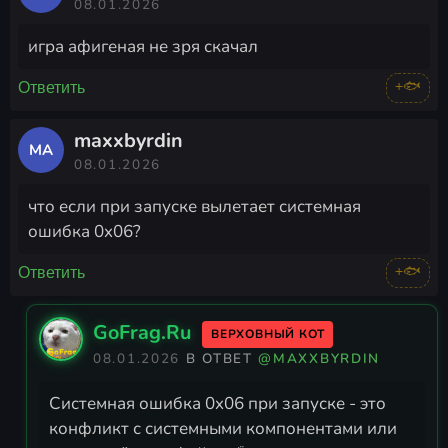
08.01.2026
игра афигеная не зря скачал
+🐟
Ответить
maxxbyrdin
MA
08.01.2026
что если при запуске вылетает системная
ошибка 0x06?
+🐟
Ответить
GoFrag.Ru
ВЕРХОВНЫЙ КОТ
08.01.2026
В ОТВЕТ
@MAXXBYRDIN
Системная ошибка 0x06 при запуске - это
конфликт с системными компонентами или