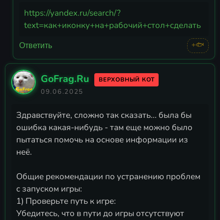
https://yandex.ru/search/?
text=как+иконку+на+рабочий+стол+сделать
+🐟
Ответить
GoFrag.Ru
ВЕРХОВНЫЙ КОТ
09.06.2025
Здравствуйте, сложно так сказать... была бы
ошибка какая-нибудь - там еще можно было
пытаться помочь на основе информации из
неё.
Общие рекомендации по устранению проблем
с запуском игры:
1) Проверьте путь к игре:
Убедитесь, что в пути до игры отсутствуют