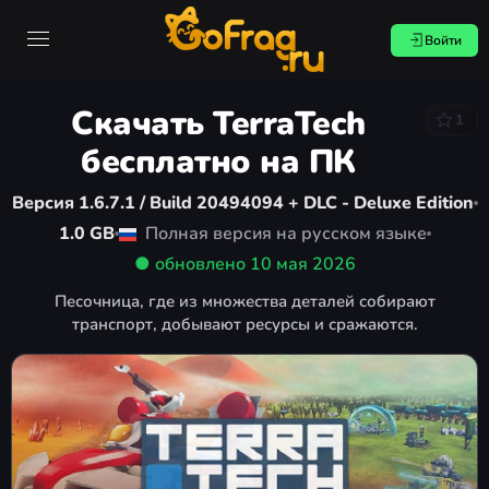
Войти
Скачать TerraTech
1
бесплатно на ПК
Версия 1.6.7.1 / Build 20494094 + DLC - Deluxe Edition
1.0 GB
Полная версия на русском языке
● обновлено
10 мая 2026
Песочница, где из множества деталей собирают
транспорт, добывают ресурсы и сражаются.