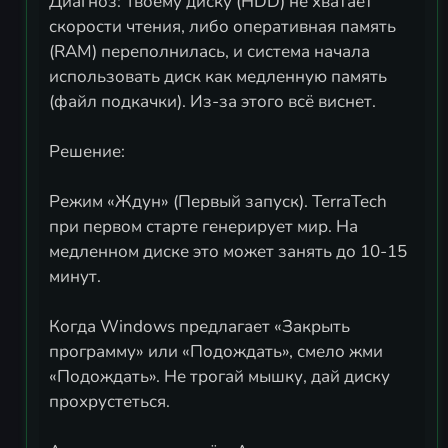
Диагноз: Твоему диску (HDD) не хватает
скорости чтения, либо оперативная память
(RAM) переполнилась, и система начала
использовать диск как медленную память
(файл подкачки). Из-за этого всё виснет.
Решение:
Режим «Ждун» (Первый запуск). TerraTech
при первом старте генерирует мир. На
медленном диске это может занять до 10-15
минут.
Когда Windows предлагает «Закрыть
программу» или «Подождать», смело жми
«Подождать». Не трогай мышку, дай диску
прохрустеться.