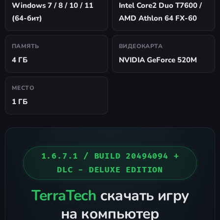
Windows 7 / 8 / 10 / 11
Intel Core2 Duo T7600 /
(64-бит)
AMD Athlon 64 FX-60
ПАМЯТЬ
ВИДЕОКАРТА
4 ГБ
NVIDIA GeForce 520M
МЕСТО
1 ГБ
1.6.7.1 / BUILD 20494094 +
DLC - DELUXE EDITION
TerraTech
скачать игру
на компьютер