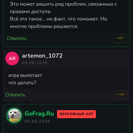
Это может решить ряд проблем, связанных с
правами доступа.
Всё это такое... не факт, что поможет. Но
многие проблемы решаются.
+🐟
Ответить
artemon_1072
AR
09.06.2025
игра вылетает
что делать?
+🐟
Ответить
GoFrag.Ru
ВЕРХОВНЫЙ КОТ
05.06.2025