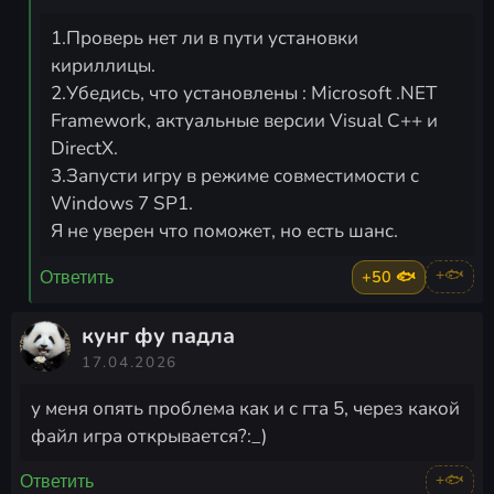
1.Проверь нет ли в пути установки
кириллицы.
2.Убедись, что установлены : Microsoft .NET
Framework, актуальные версии Visual C++ и
DirectX.
3.Запусти игру в режиме совместимости с
Windows 7 SP1.
Я не уверен что поможет, но есть шанс.
+50 🐟
+🐟
Ответить
кунг фу падла
17.04.2026
у меня опять проблема как и с гта 5, через какой
файл игра открывается?:_)
+🐟
Ответить