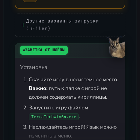
Другие варианты загрузки
(uFiler)
ЗАМЕТКА ОТ ШЛЁПЫ
Установка
Скачайте игру в несистемное место.
Важно:
путь к папке с игрой не
должен содержать кириллицы.
Запустите игру файлом
.
TerraTechWin64.exe
Наслаждайтесь игрой! Язык можно
изменить в меню.