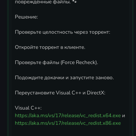
повреждённые файлы. 🐾
Решение:
Проверьте целостность через торрент:
Откройте торрент в клиенте.
Проверьте файлы (Force Recheck).
Подождите докачки и запустите заново.
Переустановите Visual C++ и DirectX:
Visual C++:
https://aka.ms/vs/17/release/vc_redist.x64.exe
и
https://aka.ms/vs/17/release/vc_redist.x86.exe