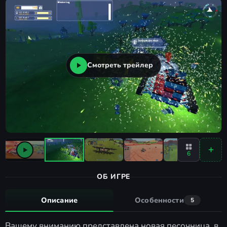
Смотреть трейлер
6
ОБ ИГРЕ
Описание
Особенности
5
Вашему вниманию представлена новая песочница, в