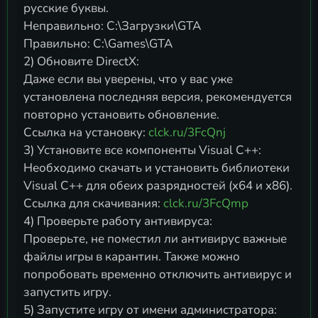
русские буквы.
Неправильно: C:\Загрузки\GTA
Правильно: C:\Games\GTA
2) Обновите DirectX:
Даже если вы уверены, что у вас уже
установлена последняя версия, рекомендуется
повторно установить обновление.
Ссылка на установку:
clck.ru/3FcQnj
3) Установите все компоненты Visual C++:
Необходимо скачать и установить библиотеки
Visual C++ для обеих разрядностей (x64 и x86).
Ссылка для скачивания:
clck.ru/3FcQmp
4) Проверьте работу антивируса:
Проверьте, не поместил ли антивирус важные
файлы игры в карантин. Также можно
попробовать временно отключить антивирус и
запустить игру.
5) Запустите игру от имени администратора: