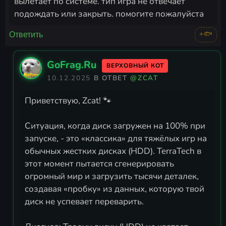
вылетает по системе. тип игра не отвечает
подождать или закрыть. помогите пожалуйста
+🐟
Ответить
GoFrag.Ru
ВЕРХОВНЫЙ КОТ
10.12.2025
В ОТВЕТ
@ZCAT
Приветствую, Zcat! 🐾
Ситуация, когда диск загружен на 100% при
запуске, - это «классика» для тяжёлых игр на
обычных жестких дисках (HDD). TerraTech в
этот момент пытается сгенерировать
огромный мир и загрузить тысячи деталек,
создавая «пробку» из данных, которую твой
диск не успевает переварить.