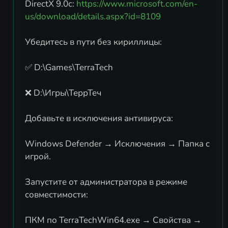
DirectX 9.0c:
https://www.microsoft.com/en-
us/download/details.aspx?id=8109
Убедитесь в пути без кириллицы:
✅ D:\Games\TerraTech
❌ D:\Игры\ТеррТеч
Добавьте в исключения антивируса:
Windows Defender → Исключения → Папка с
игрой.
Запустите от администратора в режиме
совместимости:
ПКМ по TerraTechWin64.exe → Свойства →