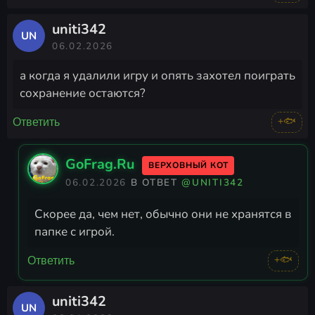
uniti342
UN
06.02.2026
а когда я удалили игру и опять захотел поиграть
сохранение остаются?
+🐟
Ответить
GoFrag.Ru
ВЕРХОВНЫЙ КОТ
06.02.2026
В ОТВЕТ
@UNITI342
Скорее да, чем нет, обычно они не хранятся в
папке с игрой.
+🐟
Ответить
uniti342
UN