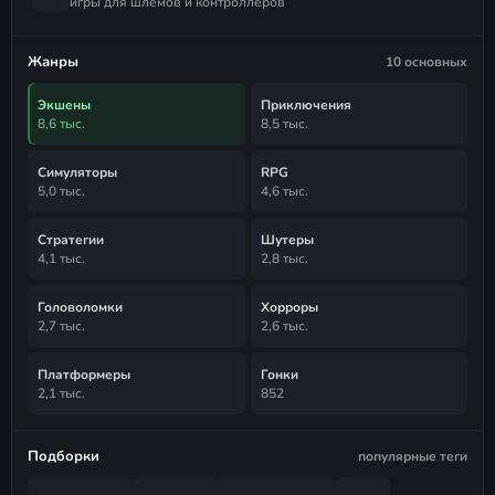
игры для шлемов и контроллеров
Жанры
10 основных
Экшены
Приключения
8,6 тыс.
8,5 тыс.
Симуляторы
RPG
5,0 тыс.
4,6 тыс.
Стратегии
Шутеры
4,1 тыс.
2,8 тыс.
Головоломки
Хорроры
2,7 тыс.
2,6 тыс.
Платформеры
Гонки
2,1 тыс.
852
Подборки
популярные теги