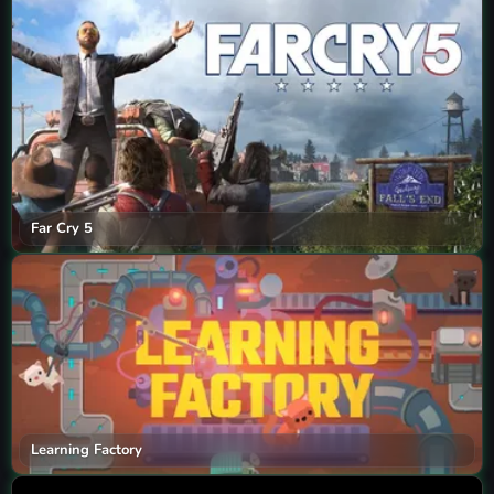
Far Cry 5
Learning Factory