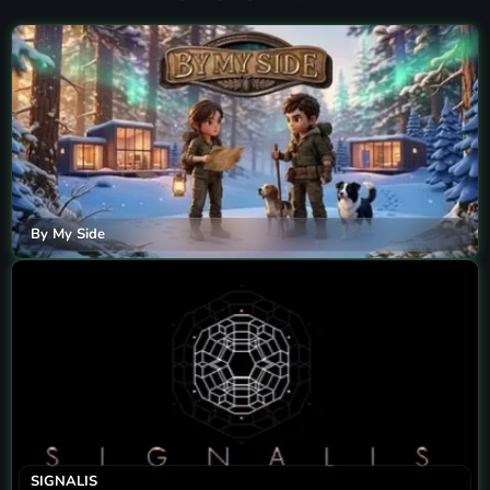
By My Side
SIGNALIS