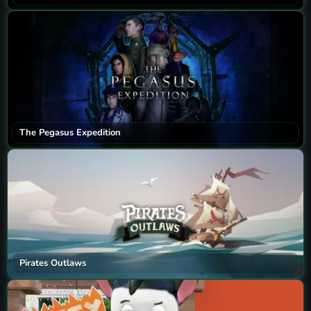
The Pegasus Expedition
Pirates Outlaws