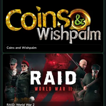
Coins and Wishpalm
RAID: World War 2