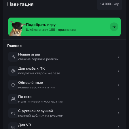
Навигация
14 000+ игр
Подобрать игру
Шлёпа знает 100+ признаков
Главное
Новые игры
свежие горячие релизы
Для слабых ПК
пойдут на старом железе
Обновлённые
новые версии и патчи
По сети
мультиплеер и кооператив
С русской озвучкой
полный дубляж на русском
Для VR