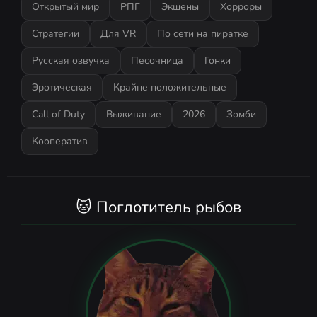
Открытый мир
РПГ
Экшены
Хорроры
Стратегии
Для VR
По сети на пиратке
Русская озвучка
Песочница
Гонки
Эротическая
Крайне положительные
Call of Duty
Выживание
2026
Зомби
Кооператив
🐱 Поглотитель рыбов