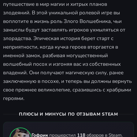
путешествие в мир магии и хитрых планов
злодеяний. В этой уникальной ролевой игре вы
воплотите в жизнь роль Злого Волшебника, чьи
замыслы будут заставлять игроков ухмыляться от
злорадства. Эпическая история берет старт с
неприятности, когда кучка героев вторгается в
именной замок, разбивая могущественный
волшебный посох и изгоняя вас из собственных
владений. Они получают магическую силу, ранее
заключенную в посохе, и теперь вы должны вернуть
свое прежнее великолепие, сразившись с храбрыми
героями.
ПЛЮСЫ И МИНУСЫ ПО ОТЗЫВАМ STEAM
Гофрик
прошерстил
118
обзоров в Steam.