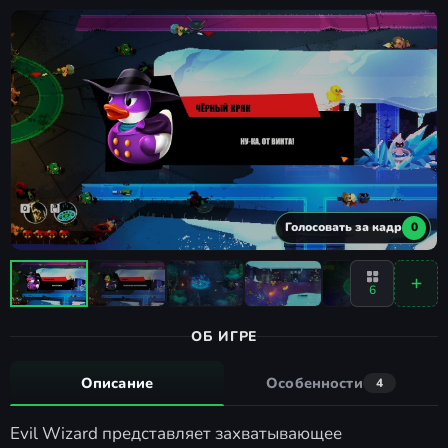
Голосовать за кадр
0
6
ОБ ИГРЕ
Описание
Особенности
4
Evil Wizard представляет захватывающее