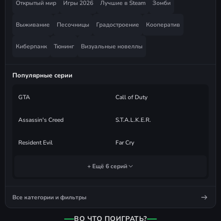
Открытый мир
Игры 2026
Лучшие в Steam
Зомби
Выживание
Песочницы
Градостроение
Кооператив
Киберпанк
Тюнинг
Визуальные новеллы
Популярные серии
GTA
Call of Duty
Assassin's Creed
S.T.A.L.K.E.R.
Resident Evil
Far Cry
+ Ещё 6 серий
Все категории и фильтры
ВО ЧТО ПОИГРАТЬ?