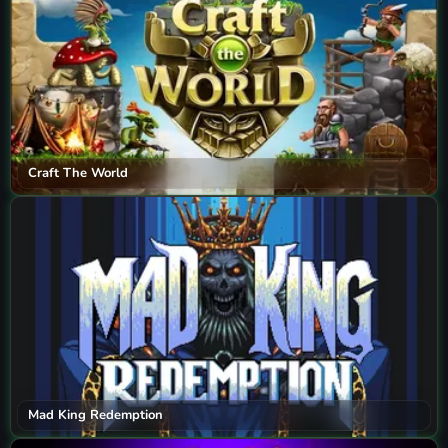
Craft The World
Mad King Redemption