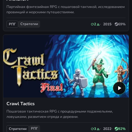
Партийная фэнтезийная RPG с пошаговой тактикой, исследованием
провинций и морскими путешествиями.
Стратегии
2 д.
2015
69%
РПГ
Crawl Tactics
Пошаговая тактическая RPG с процедурными подземельями,
ловушками, развитием отряда и деревни.
РПГ
3 д.
2022
92%
Стратегии