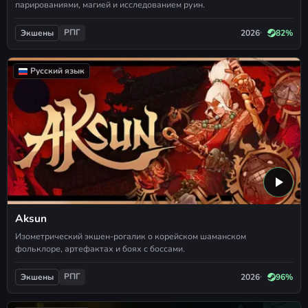
парированиями, магией и исследованием руин.
РПГ
2026
82%
Экшены
Русский язык
Aksun
Изометрический экшен-рогалик о корейском шаманском
фольклоре, артефактах и боях с боссами.
РПГ
2026
96%
Экшены