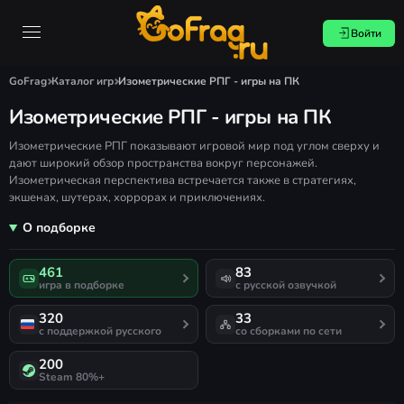
Войти
GoFrag
Каталог игр
Изометрические РПГ - игры на ПК
Изометрические РПГ - игры на ПК
Изометрические РПГ показывают игровой мир под углом сверху и
дают широкий обзор пространства вокруг персонажей.
Изометрическая перспектива встречается также в стратегиях,
экшенах, шутерах, хоррорах и приключениях.
О подборке
461
83
игра в подборке
с русской озвучкой
320
33
с поддержкой русского
со сборками по сети
200
Steam 80%+