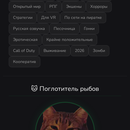
Открытый мир
РПГ
Экшены
Хорроры
Стратегии
Для VR
По сети на пиратке
Русская озвучка
Песочница
Гонки
Эротическая
Крайне положительные
Call of Duty
Выживание
2026
Зомби
Кооператив
🐱 Поглотитель рыбов