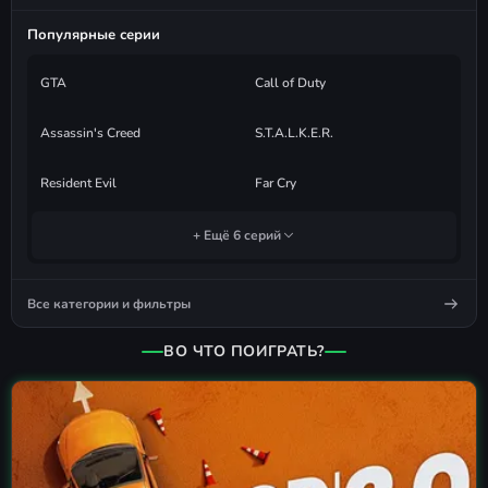
Популярные серии
GTA
Call of Duty
Assassin's Creed
S.T.A.L.K.E.R.
Resident Evil
Far Cry
+ Ещё 6 серий
Все категории и фильтры
ВО ЧТО ПОИГРАТЬ?