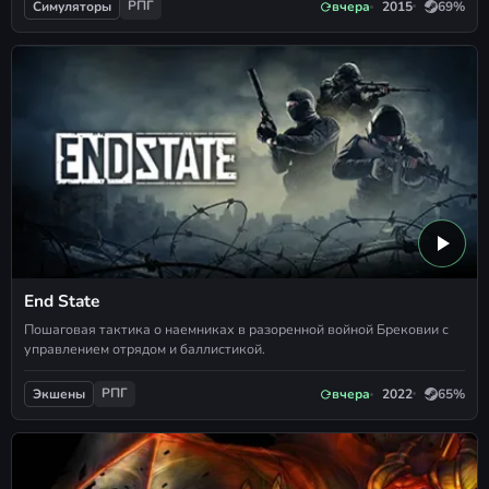
РПГ
вчера
2015
69%
Симуляторы
End State
Пошаговая тактика о наемниках в разоренной войной Брековии с
управлением отрядом и баллистикой.
РПГ
вчера
2022
65%
Экшены