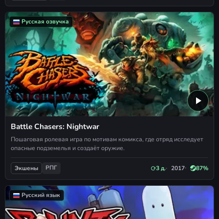
Русская озвучка
Battle Chasers: Nightwar
Пошаговая ролевая игра по мотивам комикса, где отряд исследует
опасные подземелья и создаёт оружие.
РПГ
3 д.
2017
87%
Экшены
Русский язык