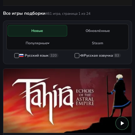
Все игры подборки
461 игра, страница 1 из 24
Новые
Обновлённые
Популярные
Steam
Русский язык
320
Русская озвучка
83