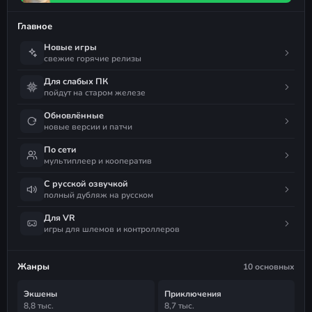
Главное
Новые игры
свежие горячие релизы
Для слабых ПК
пойдут на старом железе
Обновлённые
новые версии и патчи
По сети
мультиплеер и кооператив
С русской озвучкой
полный дубляж на русском
Для VR
игры для шлемов и контроллеров
Жанры
10 основных
Экшены
Приключения
8,8 тыс.
8,7 тыс.