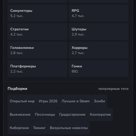
Симуляторы
RPG
5,2 тыс.
4,7 тыс.
Стратегии
Шутеры
4,2 тыс.
2,9 тыс.
Головоломки
Хорроры
2,8 тыс.
2,7 тыс.
Платформеры
Гонки
2,2 тыс.
881
Подборки
популярные теги
Открытый мир
Игры 2026
Лучшие в Steam
Зомби
Выживание
Песочницы
Градостроение
Кооператив
Киберпанк
Тюнинг
Визуальные новеллы