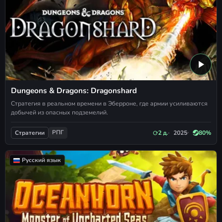
Dungeons & Dragons: Dragonshard
Стратегия в реальном времени в Эберроне, где армии усиливаются
добычей из опасных подземелий.
РПГ
2 д.
2025
80%
Стратегии
Русский язык