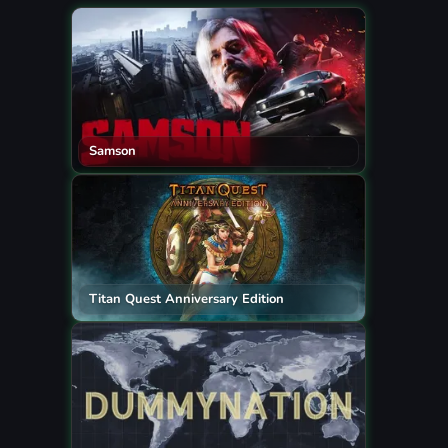
Samson
Titan Quest Anniversary Edition