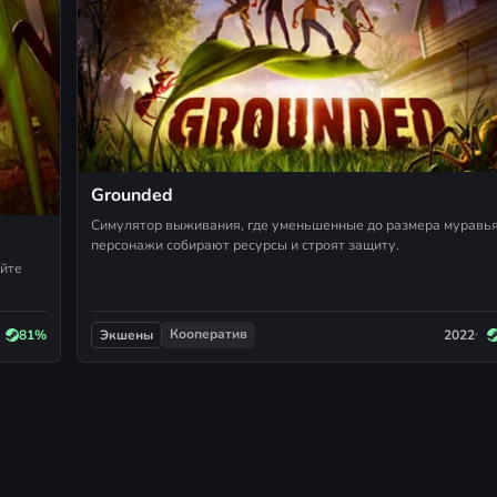
Grounded
Симулятор выживания, где уменьшенные до размера муравь
персонажи собирают ресурсы и строят защиту.
айте
Кооператив
81%
2022
Экшены