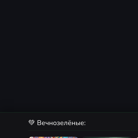
💚 Вечнозелёные: