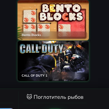
Bento Blocks
CALL OF DUTY 1
🐱 Поглотитель рыбов