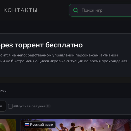
КОНТАКТЫ
ерез торрент бесплатно
роится на непосредственном управлении персонажем, активном
ии на быстро меняющиеся игровые ситуации во время прохождения.
игры
am
Русская озвучка
0
Русский язык