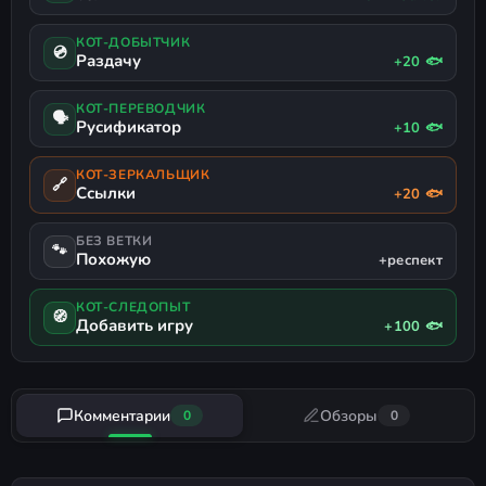
КОТ-ДОБЫТЧИК
💿
Раздачу
+20 🐟
КОТ-ПЕРЕВОДЧИК
🗣
Русификатор
+10 🐟
КОТ-ЗЕРКАЛЬЩИК
🔗
Ссылки
+20 🐟
БЕЗ ВЕТКИ
🐾
Похожую
+респект
КОТ-СЛЕДОПЫТ
🧭
Добавить игру
+100 🐟
Комментарии
Обзоры
0
0