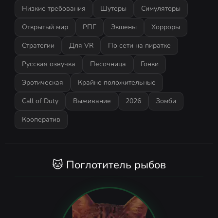
Низкие требования
Шутеры
Симуляторы
Открытый мир
РПГ
Экшены
Хорроры
Стратегии
Для VR
По сети на пиратке
Русская озвучка
Песочница
Гонки
Эротическая
Крайне положительные
Call of Duty
Выживание
2026
Зомби
Кооператив
🐱 Поглотитель рыбов