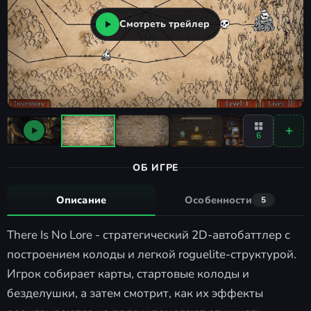
Смотреть трейлер
6
ОБ ИГРЕ
Описание
Особенности
5
There Is No Lore - стратегический 2D-автобаттлер с
построением колоды и легкой roguelite-структурой.
Игрок собирает карты, стартовые колоды и
безделушки, а затем смотрит, как их эффекты