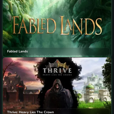
Fabled Lands
Thrive: Heavy Lies The Crown