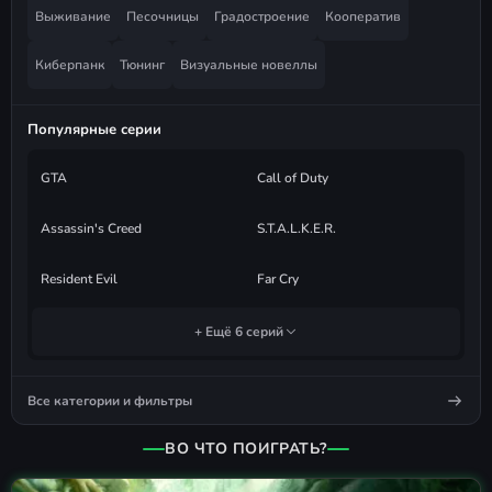
Выживание
Песочницы
Градостроение
Кооператив
Киберпанк
Тюнинг
Визуальные новеллы
Популярные серии
GTA
Call of Duty
Assassin's Creed
S.T.A.L.K.E.R.
Resident Evil
Far Cry
+ Ещё 6 серий
Все категории и фильтры
ВО ЧТО ПОИГРАТЬ?