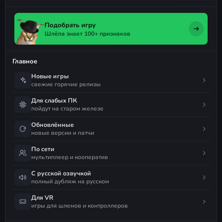
Подобрать игру
Шлёпа знает 100+ признаков
Главное
Новые игры
свежие горячие релизы
Для слабых ПК
пойдут на старом железе
Обновлённые
новые версии и патчи
По сети
мультиплеер и кооператив
С русской озвучкой
полный дубляж на русском
Для VR
игры для шлемов и контроллеров