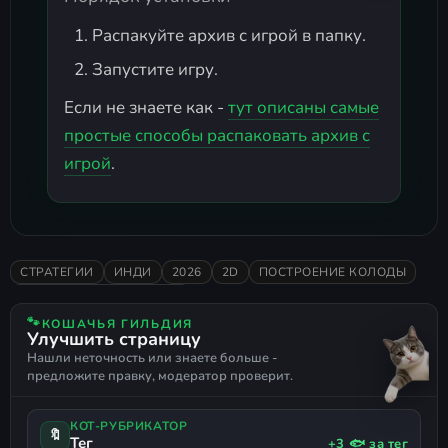
Распакуйте архив с игрой в папку.
Запустите игру.
Если не знаете как -
тут описаны самые
простые способы распаковать архив с
игрой
.
СТРАТЕГИИ
ИНДИ
2026
2D
ПОСТРОЕНИЕ КОЛОДЫ
ПОДДЕРЖКА ГЕЙМПАДА
🐾
КОШАЧЬЯ ГИЛЬДИЯ
Улучшить страницу
Нашли неточность или знаете больше -
предложите правку, модератор проверит.
КОТ-РУБРИКАТОР
🔖
Тег
+3 🐟 за тег