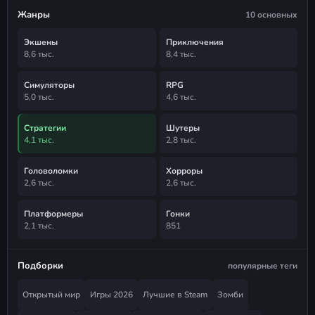
Жанры
10 основных
Экшены
Приключения
8,6 тыс.
8,4 тыс.
Симуляторы
RPG
5,0 тыс.
4,6 тыс.
Стратегии
Шутеры
4,1 тыс.
2,8 тыс.
Головоломки
Хорроры
2,6 тыс.
2,6 тыс.
Платформеры
Гонки
2,1 тыс.
851
Подборки
популярные теги
Открытый мир
Игры 2026
Лучшие в Steam
Зомби