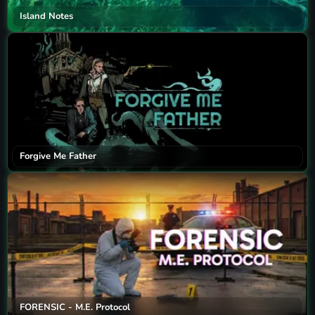
Island Notes
Forgive Me Father
FORENSIC - M.E. Protocol