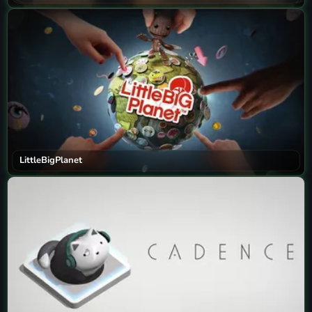
LittleBigPlanet