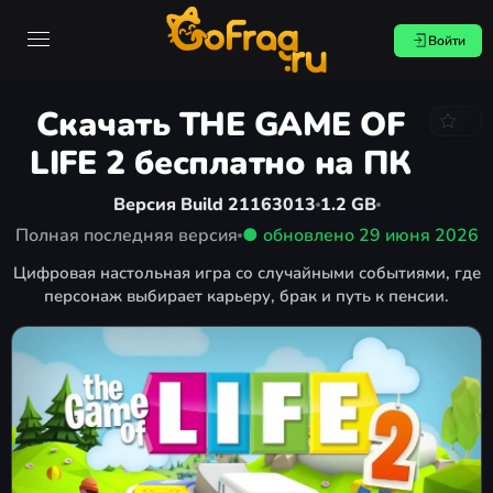
Войти
Скачать THE GAME OF
LIFE 2 бесплатно на ПК
Версия Build 21163013
1.2 GB
Полная последняя версия
● обновлено
29 июня 2026
Цифровая настольная игра со случайными событиями, где
персонаж выбирает карьеру, брак и путь к пенсии.