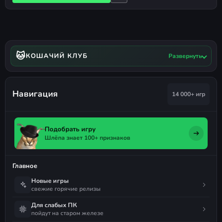
🐱
КОШАЧИЙ КЛУБ
Развернуть
Навигация
14 000+ игр
Подобрать игру
Шлёпа знает 100+ признаков
Главное
Новые игры
свежие горячие релизы
Для слабых ПК
пойдут на старом железе