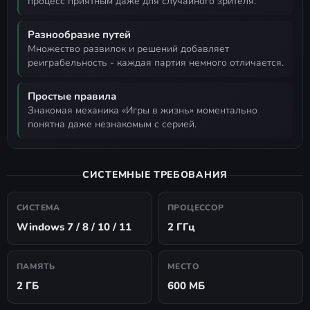
процесс приятным даже для случайного зрителя.
Разнообразие путей
множество развилок и решений добавляет
реиграбельность - каждая партия немного отличается.
Простые правила
знакомая механика «Игры в жизнь» моментально
понятна даже незнакомым с серией.
СИСТЕМНЫЕ ТРЕБОВАНИЯ
СИСТЕМА
ПРОЦЕССОР
Windows 7 / 8 / 10 / 11
2 ГГц
ПАМЯТЬ
МЕСТО
2 ГБ
600 МБ