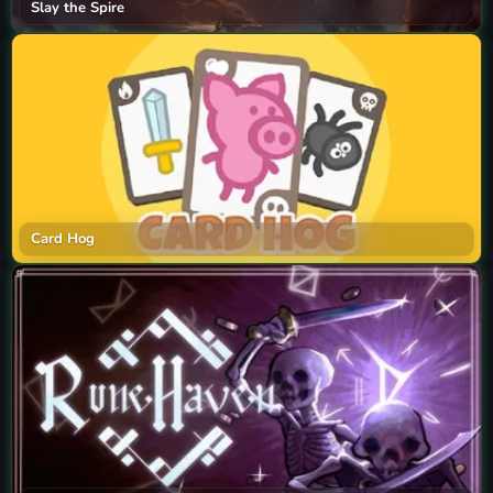
Slay the Spire
Card Hog