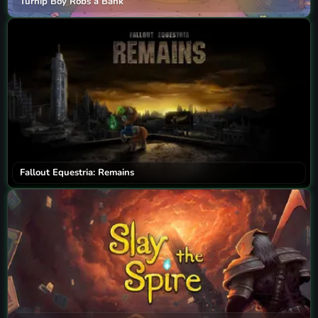
Turnip Boy Robs a Bank
Fallout Equestria: Remains