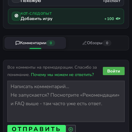
Похожую
+респект
КОТ-СЛЕДОПЫТ
🧭
Добавить игру
+100 🐟
Комментарии
Обзоры
0
0
Все комменты на премодерации. Спасибо за
Войти
понимание.
Почему мы можем не ответить?
ОТПРАВИТЬ