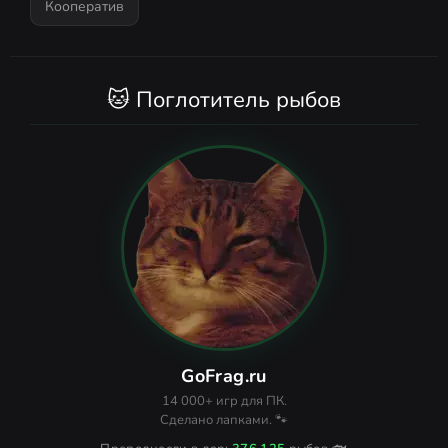
Кооператив
🐱 Поглотитель рыбов
GoFrag.ru
14 000+ игр для ПК.
Сделано лапками. 🐾