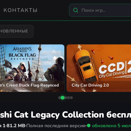
КОНТАКТЫ
БНОВЛЕННЫЕ
n's Creed Black Flag Resynced
City Car Driving 2.0
shi Cat Legacy Collection бесп
я 1
81.2 MB
Полная последняя версия
● обновлено
5 июл