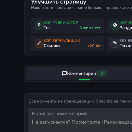
Улучшить страницу
Нашли неточность или знаете больше - предложите п
КОТ-РУБРИКАТОР
КОТ-
🔖
💿
Тег
Разд
+3 🐟 за тег
КОТ-ЗЕРКАЛЬЩИК
БЕЗ В
🔗
🐾
Ссылки
Похо
+20 🐟
Комментарии
2
Все комменты на премодерации. Спасибо за поним