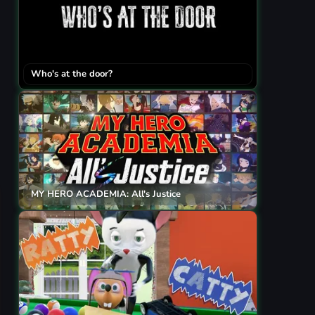
Who's at the door?
MY HERO ACADEMIA: All's Justice