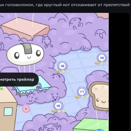
х головоломок, где круглый кот отскакивает от препятствий 
мотреть трейлер