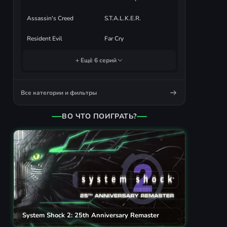
Assassin's Creed
S.T.A.L.K.E.R.
Resident Evil
Far Cry
+ Ещё 6 серий
Все категории и фильтры
ВО ЧТО ПОИГРАТЬ?
System Shock 2: 25th Anniversary Remaster