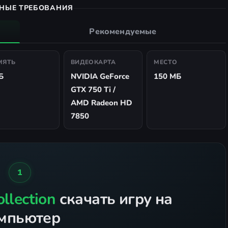
НЫЕ ТРЕБОВАНИЯ
Рекомендуемые
МЯТЬ
ВИДЕОКАРТА
МЕСТО
Б
NVIDIA GeForce
150 МБ
GTX 750 Ti /
AMD Radeon HD
7850
1
llection
скачать игру на
мпьютер