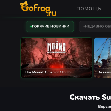
ПОМОЩЬ
ГОРЯЧИЕ НОВИНКИ
НЕДАВНО О
The Mound: Omen of Cthulhu
Assassi
Скачать Su
Верси