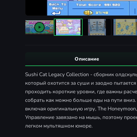
Описание
Sushi Cat Legacy Collection - сборник олдск
который охотится за суши и заодно пытается
проходить короткие уровни, где важны расче
собрать как можно больше еды на пути вниз.
включая оригинальную игру, The Honeymoon, в
Управление завязано на мышь, поэтому проек
легком мультяшном юморе.