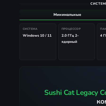
СИСТЕМ
Минимальные
СИСТЕМА
ПРОЦЕССОР
ПА
Windows 10 / 11
2.0 ГГц 2-
4 Г
ядерный
Sushi Cat Legacy Co
ко