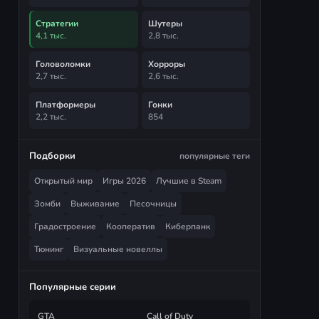
Стратегии
Шутеры
4,1 тыс.
2,8 тыс.
Головоломки
Хорроры
2,7 тыс.
2,6 тыс.
Платформеры
Гонки
2,2 тыс.
854
Подборки
популярные теги
Открытый мир
Игры 2026
Лучшие в Steam
Зомби
Выживание
Песочницы
Градостроение
Кооператив
Киберпанк
Тюнинг
Визуальные новеллы
Популярные серии
GTA
Call of Duty