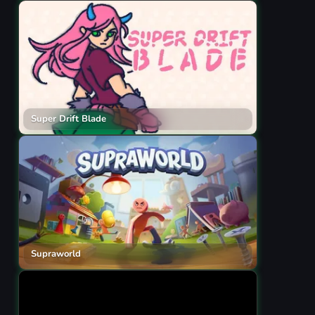
Super Drift Blade
Supraworld