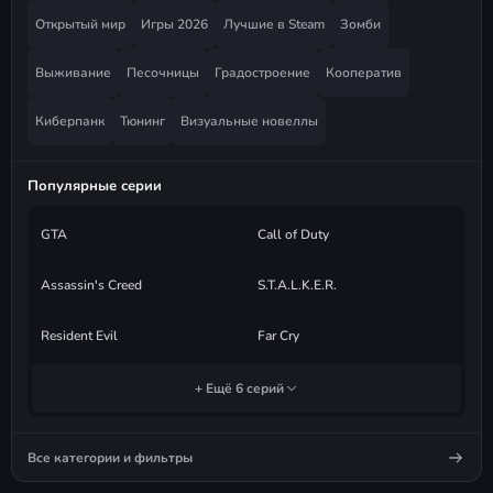
Открытый мир
Игры 2026
Лучшие в Steam
Зомби
Выживание
Песочницы
Градостроение
Кооператив
Киберпанк
Тюнинг
Визуальные новеллы
Популярные серии
GTA
Call of Duty
Assassin's Creed
S.T.A.L.K.E.R.
Resident Evil
Far Cry
+ Ещё 6 серий
Все категории и фильтры