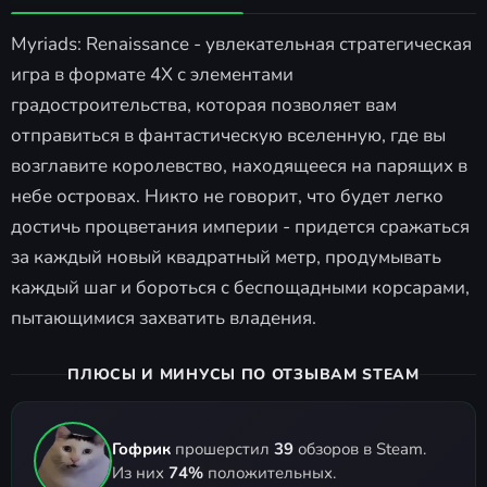
Myriads: Renaissance - увлекательная стратегическая
игра в формате 4X с элементами
градостроительства, которая позволяет вам
отправиться в фантастическую вселенную, где вы
возглавите королевство, находящееся на парящих в
небе островах. Никто не говорит, что будет легко
достичь процветания империи - придется сражаться
за каждый новый квадратный метр, продумывать
каждый шаг и бороться с беспощадными корсарами,
пытающимися захватить владения.
ПЛЮСЫ И МИНУСЫ ПО ОТЗЫВАМ STEAM
Гофрик
прошерстил
39
обзоров в Steam.
Из них
74%
положительных.