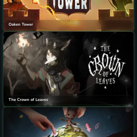
Oaken Tower
The Crown of Leaves