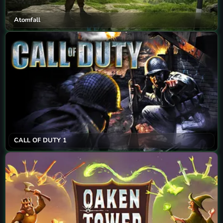
Atomfall
CALL OF DUTY 1