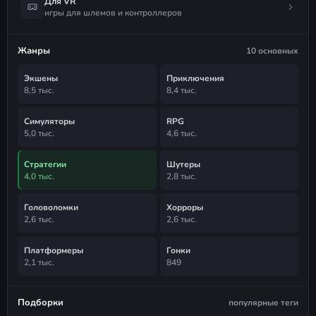
Для VR
игры для шлемов и контроллеров
Жанры
10 основных
Экшены
Приключения
8,5 тыс.
8,4 тыс.
Симуляторы
RPG
5,0 тыс.
4,6 тыс.
Стратегии
Шутеры
4,0 тыс.
2,8 тыс.
Головоломки
Хорроры
2,6 тыс.
2,6 тыс.
Платформеры
Гонки
2,1 тыс.
849
Подборки
популярные теги