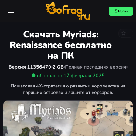
Войти
Скачать Myriads:
Renaissance бесплатно
на ПК
Версия 11356479
2 GB
Полная последняя версия
● обновлено
17 февраля 2025
Пошаговая 4X-стратегия о развитии королевства на
парящих островах и защите от корсаров.