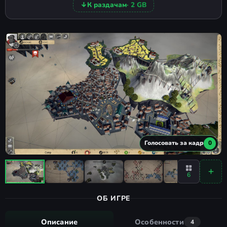
↓
К раздачам
· 2 GB
Голосовать за кадр
0
6
ОБ ИГРЕ
Описание
Особенности
4