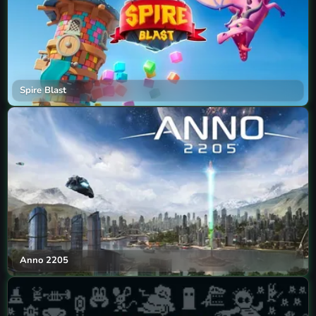
Spire Blast
Anno 2205