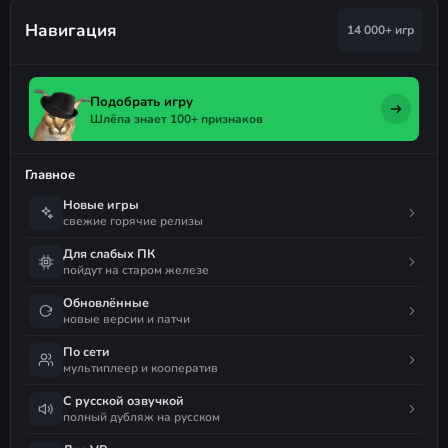
Навигация
14 000+ игр
Подобрать игру
Шлёпа знает 100+ признаков
Главное
Новые игры
свежие горячие релизы
Для слабых ПК
пойдут на старом железе
Обновлённые
новые версии и патчи
По сети
мультиплеер и кооператив
С русской озвучкой
полный дубляж на русском