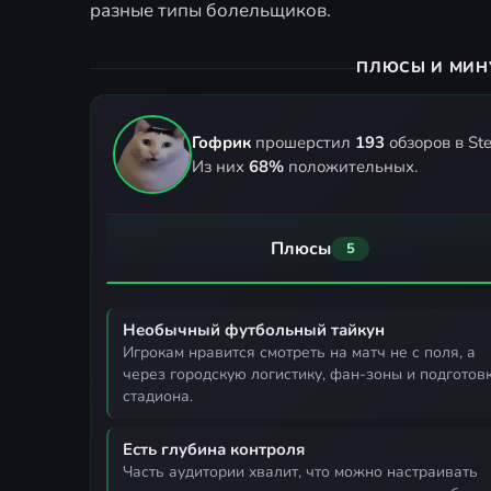
разные типы болельщиков.
ПЛЮСЫ И МИН
Гофрик
прошерстил
193
обзоров в St
Из них
68%
положительных.
Плюсы
5
Необычный футбольный тайкун
игрокам нравится смотреть на матч не с поля, а
через городскую логистику, фан-зоны и подготов
стадиона.
Есть глубина контроля
часть аудитории хвалит, что можно настраивать