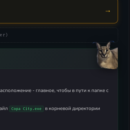
→
er)
асположение - главное, чтобы в пути к папке с
файл
в корневой директории
Copa City.exe