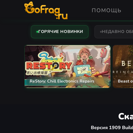
ПОМОЩЬ
ГОРЯЧИЕ НОВИНКИ
НЕДАВНО О
Blue Wyrm
The Mo
Ска
Версия 1909 Buil