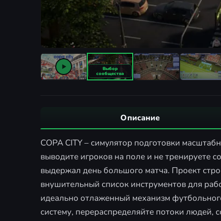
Описание
COPA CITY – симулятор подготовки масштабн
выводите игроков на поле и не тренируете сос
выдержал день большого матча. Проект строи
внушительный список инструментов для рабо
идеально отлаженный механизм футбольного
систему, перераспределяйте потоки людей, 