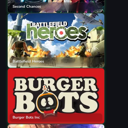
Second Chances
Battlefield Heroes
Burger Bots Inc