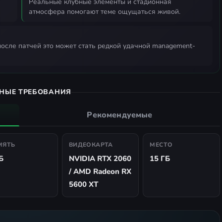
реальные клубные элементы и стадионная
атмосфера помогают теме ощущаться живой.
НЫЕ ТРЕБОВАНИЯ
Рекомендуемые
МЯТЬ
ВИДЕОКАРТА
МЕСТО
Б
NVIDIA RTX 2060
15 ГБ
/ AMD Radeon RX
5600 XT