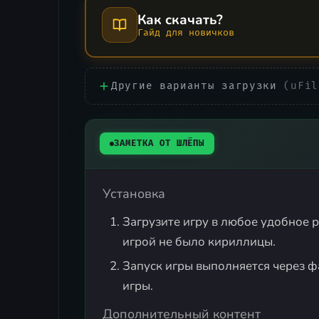
Как скачать?
Гайд для новичков
Другие варианты загрузки
(uFil
ЗАМЕТКА ОТ ШЛЁПЫ
Установка
Загрузите игру в любое удобное р
игрой не было кириллицы.
Запуск игры выполняется через 
игры.
Дополнительный контент