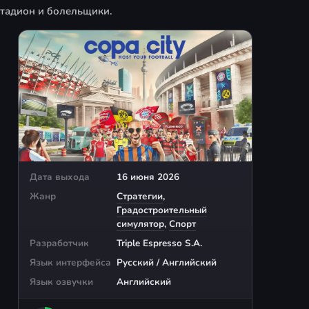
стадион и болельщики.
Дата выхода
16 июня 2026
Жанр
Стратегии
,
Градостроительный
симулятор
,
Спорт
Разработчик
Triple Espresso S.A.
Язык интерфейса
Русский / Английский
Язык озвучки
Английский