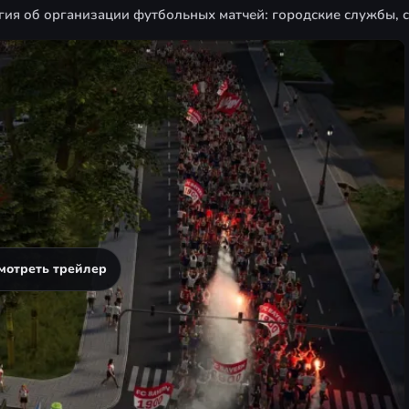
гия об организации футбольных матчей: городские службы, 
мотреть трейлер