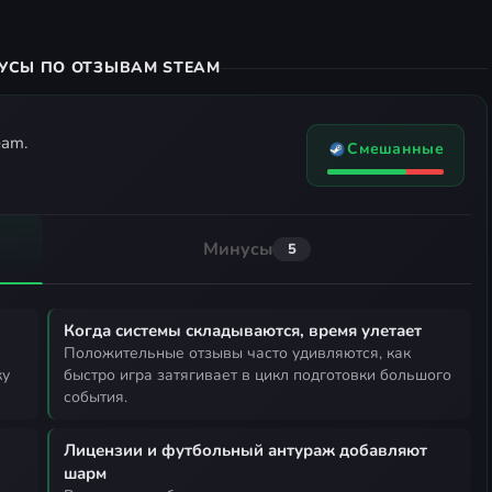
УСЫ ПО ОТЗЫВАМ STEAM
eam.
Смешанные
Минусы
5
Когда системы складываются, время улетает
положительные отзывы часто удивляются, как
ку
быстро игра затягивает в цикл подготовки большого
события.
Лицензии и футбольный антураж добавляют
шарм