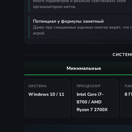
много параметров и реально чувствовать себя
организатором матча.
Потенциал у формулы заметный
даже при смешанных оценках многие верят, что после патчей это может стать редкой удачной management-
игрой.
СИСТЕМ
Минимальные
СИСТЕМА
ПРОЦЕССОР
ПА
Windows 10 / 11
Intel Core i7-
8 Г
8700 / AMD
Ryzen 7 2700X