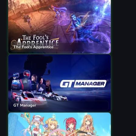
The Fool's Apprentice
GT Manager