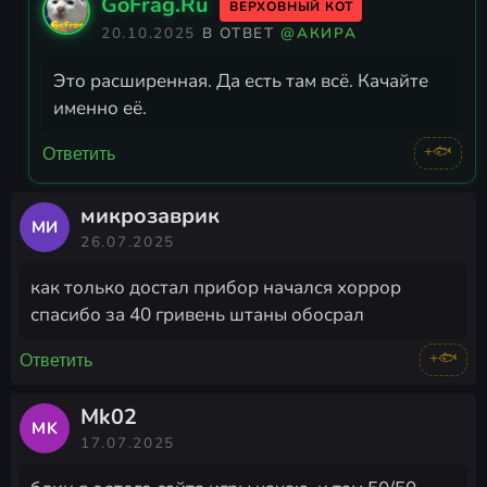
GoFrag.Ru
ВЕРХОВНЫЙ КОТ
20.10.2025
В ОТВЕТ
@АКИРА
Это расширенная. Да есть там всё. Качайте
именно её.
+🐟
Ответить
микрозаврик
МИ
26.07.2025
как только достал прибор начался хоррор
спасибо за 40 гривень штаны обосрал
+🐟
Ответить
Mk02
MK
17.07.2025