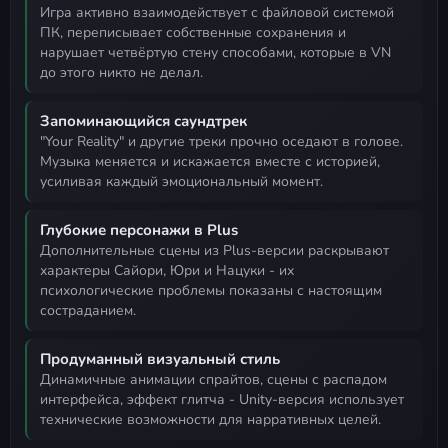
игра активно взаимодействует с файловой системой
ПК, переписывает собственные сохранения и
нарушает четвёртую стену способами, которые в VN
до этого никто не делал.
Запоминающийся саундтрек
"Your Reality" и другие треки прочно оседают в голове.
Музыка меняется и искажается вместе с историей,
усиливая каждый эмоциональный момент.
Глубокие персонажи в Plus
дополнительные сцены из Plus-версии раскрывают
характеры Сайори, Юри и Нацуки - их
психологические проблемы показаны с настоящим
состраданием.
Продуманный визуальный стиль
динамичные анимации спрайтов, сцены с распадом
интерфейса, эффект глитча - Unity-версия использует
технические возможности для нарративных целей.