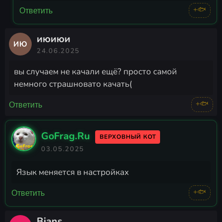
+🐟
Ответить
июиюи
ИЮ
24.06.2025
вы случаем не качали ещё? просто самой
немного страшновато качать(
+🐟
Ответить
GoFrag.Ru
ВЕРХОВНЫЙ КОТ
03.05.2025
Язык меняется в настройках
+🐟
Ответить
Bians_