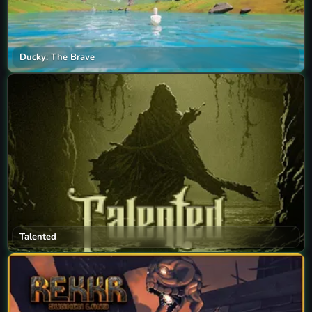
Ducky: The Brave
Talented