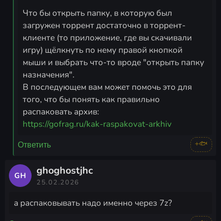
Что бы открыть папку, в которую был
загружен торрент достаточно в торрент-
клиенте (то приложение, где вы скачивали
игру) щёлкнуть по нему правой кнопкой
мыши и выбрать что-то вроде "открыть папку
назначения".
В последующем вам может помочь это для
того, что бы понять как правильно
https://gofrag.ru/kak-raspakovat-arkhiv
+🐟
Ответить
ghoghostjhc
GH
25.02.2026
а распаковывать надо именно через 7z?