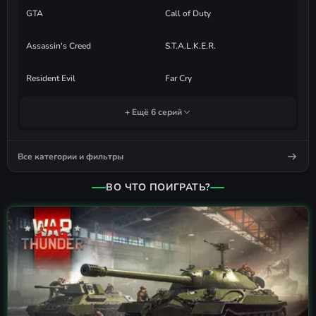
GTA
Call of Duty
Assassin's Creed
S.T.A.L.K.E.R.
Resident Evil
Far Cry
+ Ещё 6 серий
Все категории и фильтры
ВО ЧТО ПОИГРАТЬ?