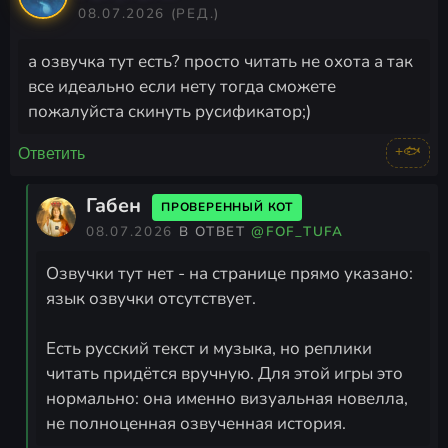
08.07.2026
(РЕД.)
а озвучка тут есть? просто читать не охота а так
все идеально если нету тогда сможете
пожалуйста скинуть русификатор;)
+🐟
Ответить
Габен
ПРОВЕРЕННЫЙ КОТ
08.07.2026
В ОТВЕТ
@FOF_TUFA
Озвучки тут нет - на странице прямо указано:
язык озвучки отсутствует.
Есть русский текст и музыка, но реплики
читать придётся вручную. Для этой игры это
нормально: она именно визуальная новелла,
не полноценная озвученная история.