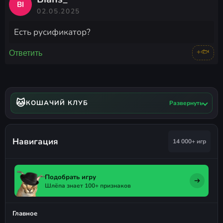
BI
02.05.2025
Есть русификатор?
+🐟
Ответить
🐱
КОШАЧИЙ КЛУБ
Развернуть
Навигация
14 000+ игр
Подобрать игру
Шлёпа знает 100+ признаков
Главное