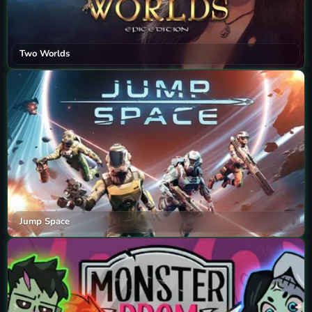
Two Worlds
Jump Space