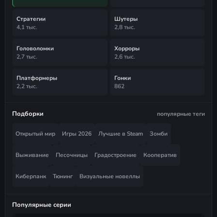
Стратегии
Шутеры
4,1 тыс.
2,8 тыс.
Головоломки
Хорроры
2,7 тыс.
2,6 тыс.
Платформеры
Гонки
2,2 тыс.
862
Подборки
популярные теги
Открытый мир
Игры 2026
Лучшие в Steam
Зомби
Выживание
Песочницы
Градостроение
Кооператив
Киберпанк
Тюнинг
Визуальные новеллы
Популярные серии