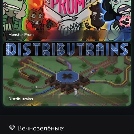
Monster Prom
Distributrains
💚 Вечнозелёные: