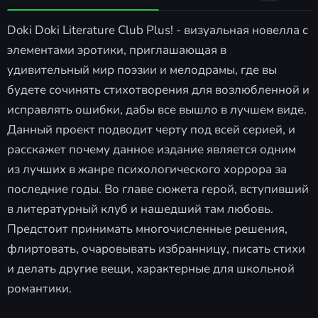
Doki Doki Literature Club Plus! - визуальная новелла с
элементами эротики, приглашающая в
удивительный мир поэзии и мелодрамы, где вы
будете сочинять стихотворения для возлюбленной и
исправлять ошибки, дабы все вышло в лучшем виде.
Данный проект подводит черту под всей серией, и
расскажет почему данное издание является одним
из лучших в жанре психологического хоррора за
последние годы. Во главе сюжета герой, вступивший
в литературный клуб и нашедший там любовь.
Предстоит принимать многочисленные решения,
флиртовать, очаровывать избранницу, писать стихи
и делать другие вещи, характерные для школьной
романтики.