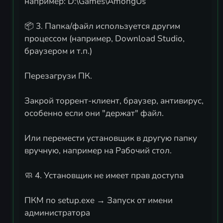
например: D:\Games\AmongUs
📦 3. Папка/файл используется другим
процессом (например, Download Studio,
браузером и т.п.)
Перезагрузи ПК.
Закрой торрент-клиент, браузер, антивирус,
особенно если они "держат" файл.
Или перемести установщик в другую папку
вручную, например на Рабочий стол.
🧼 4. Установщик не имеет прав доступа
ПКМ по setup.exe → Запуск от имени
администратора