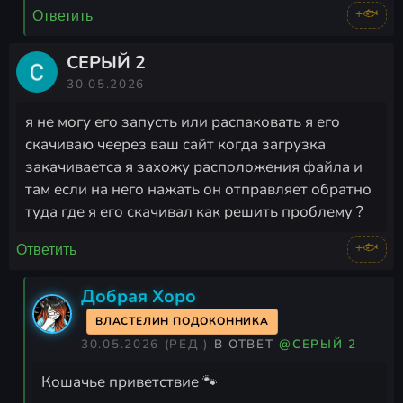
+🐟
Ответить
СЕРЫЙ 2
30.05.2026
я не могу его запусть или распаковать я его
скачиваю чеерез ваш сайт когда загрузка
закачиваетса я захожу расположения файла и
там если на него нажать он отправляет обратно
туда где я его скачивал как решить проблему ?
+🐟
Ответить
Добрая Хоро
ВЛАСТЕЛИН ПОДОКОННИКА
30.05.2026
(РЕД.)
В ОТВЕТ
@СЕРЫЙ 2
Кошачье приветствие 🐾