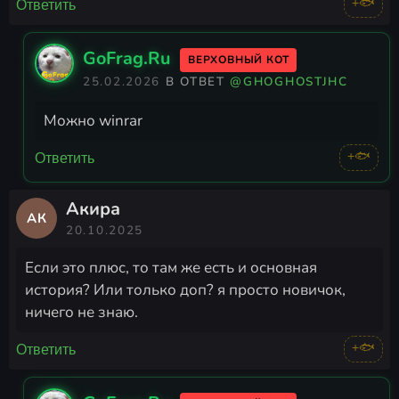
+🐟
Ответить
GoFrag.Ru
ВЕРХОВНЫЙ КОТ
25.02.2026
В ОТВЕТ
@GHOGHOSTJHC
Можно winrar
+🐟
Ответить
Акира
АК
20.10.2025
Если это плюс, то там же есть и основная
история? Или только доп? я просто новичок,
ничего не знаю.
+🐟
Ответить