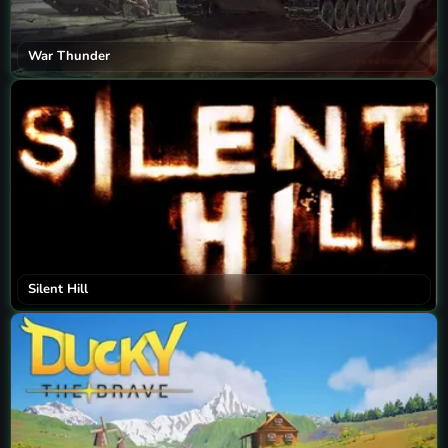
War Thunder
Silent Hill