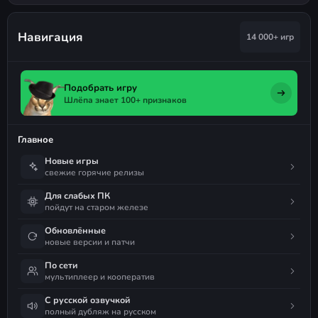
Навигация
14 000+ игр
Подобрать игру
Шлёпа знает 100+ признаков
Главное
Новые игры
свежие горячие релизы
Для слабых ПК
пойдут на старом железе
Обновлённые
новые версии и патчи
По сети
мультиплеер и кооператив
С русской озвучкой
полный дубляж на русском