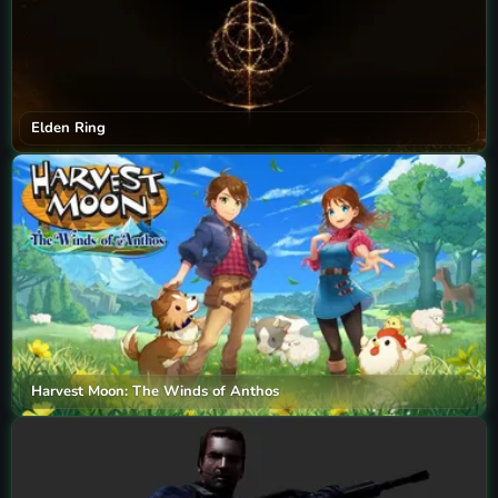
Elden Ring
Harvest Moon: The Winds of Anthos