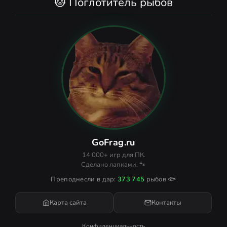
🐱 Поглотитель рыбов
GoFrag.ru
14 000+ игр для ПК.
Сделано лапками. 🐾
Преподнесли в дар:
373 745
рыбов 🐟
Карта сайта
Контакты
Конфиденциальность