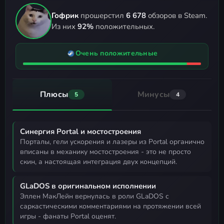
Гофрик
прошерстил
6 678
обзоров в Steam.
Из них
92%
положительных.
Очень положительные
Плюсы
Минусы
5
4
Синергия Portal и мостостроения
порталы, гели ускорения и лазеры из Portal органично
вписаны в механику мостостроения - это не просто
скин, а настоящая интеграция двух концепций.
GLaDOS в оригинальном исполнении
Эллен МакЛейн вернулась в роли GLaDOS с
саркастическими комментариями на протяжении всей
игры - фанаты Portal оценят.