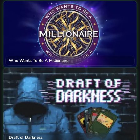
Who Wants To Be A Millionaire
Draft of Darkness