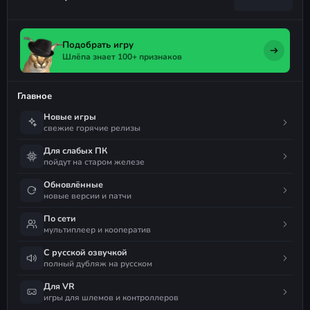
Подобрать игру
Шлёпа знает 100+ признаков
Главное
Новые игры
свежие горячие релизы
Для слабых ПК
пойдут на старом железе
Обновлённые
новые версии и патчи
По сети
мультиплеер и кооператив
С русской озвучкой
полный дубляж на русском
Для VR
игры для шлемов и контроллеров