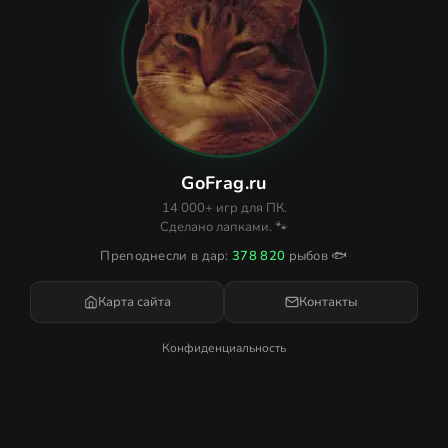
GoFrag.ru
14 000+ игр для ПК.
Сделано лапками. 🐾
Преподнесли в дар:
378 820
рыбов 🐟
Карта сайта
Контакты
Конфиденциальность