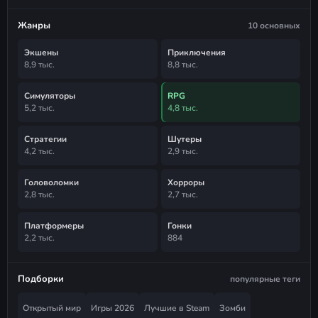
Жанры
10 основных
Экшены
Приключения
8,9 тыс.
8,8 тыс.
Симуляторы
RPG
5,2 тыс.
4,8 тыс.
Стратегии
Шутеры
4,2 тыс.
2,9 тыс.
Головоломки
Хорроры
2,8 тыс.
2,7 тыс.
Платформеры
Гонки
2,2 тыс.
884
Подборки
популярные теги
Открытый мир
Игры 2026
Лучшие в Steam
Зомби