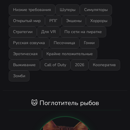
Низкие требования
Шутеры
Симуляторы
Открытый мир
РПГ
Экшены
Хорроры
Стратегии
Для VR
По сети на пиратке
Русская озвучка
Песочница
Гонки
Эротическая
Крайне положительные
Выживание
Call of Duty
2026
Кооператив
Зомби
🐱 Поглотитель рыбов