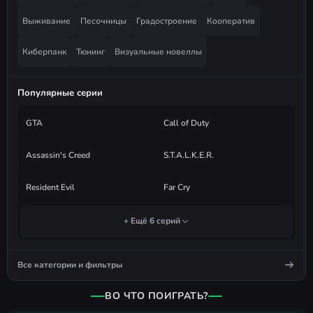
Выживание
Песочницы
Градостроение
Кооператив
Киберпанк
Тюнинг
Визуальные новеллы
Популярные серии
GTA
Call of Duty
Assassin's Creed
S.T.A.L.K.E.R.
Resident Evil
Far Cry
+ Ещё 6 серий
Все категории и фильтры
ВО ЧТО ПОИГРАТЬ?