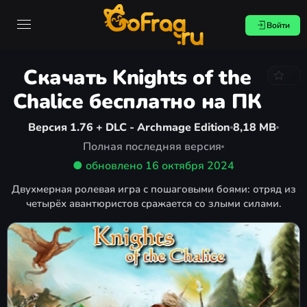
Войти
Скачать Knights of the
Chalice бесплатно на ПК
Версия 1.76 + DLC - Archmage Edition
8,18 MB
Полная последняя версия
● обновлено
16 октября 2024
Двухмерная ролевая игра с пошаговыми боями: отряд из
четырёх авантюристов сражается со злыми силами.