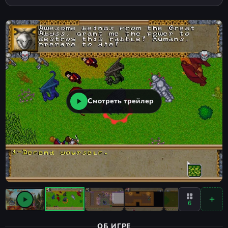
Смотреть трейлер
6
ОБ ИГРЕ