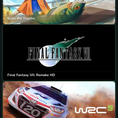
Scale the Depths
Final Fantasy VII: Remake HD