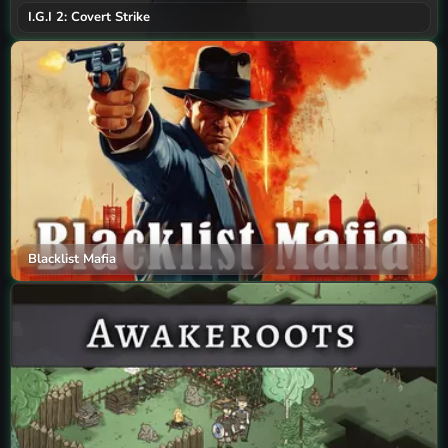
I.G.I 2: Covert Strike
Blacklist Mafia