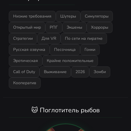
Низкие требования
Шутеры
Симуляторы
Открытый мир
РПГ
Экшены
Хорроры
Стратегии
Для VR
По сети на пиратке
Русская озвучка
Песочница
Гонки
Эротическая
Крайне положительные
Call of Duty
Выживание
2026
Зомби
Кооператив
🐱 Поглотитель рыбов