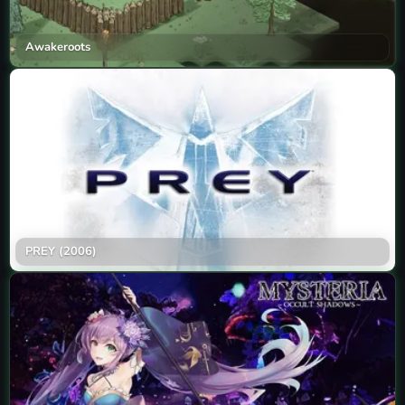
Awakeroots
PREY (2006)