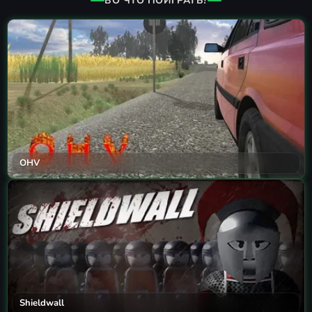
ВО ЧТО ПОИГРАТЬ?
OHV
Shieldwall