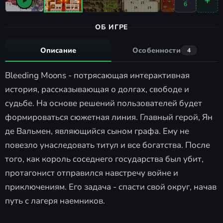
6
ОБ ИГРЕ
Описание
Особенности
4
Bleeding Moons - потрясающая интерактивная
история, рассказывающая о долгах, свободе и
судьбе. На основе решений пользователей будет
формироваться сюжетная линия. Главный герой, Ян
де Вальмен, являющийся сыном графа. Ему не
повезло унаследовать титул и все богатства. После
того, как король соседнего государства был убит,
протагонист отправился навстречу войне и
приключениям. Его задача - спасти свой округ, начав
путь с лагеря наемников.