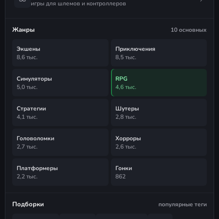
игры для шлемов и контроллеров
Жанры
10 основных
Экшены
Приключения
8,6 тыс.
8,5 тыс.
Симуляторы
RPG
5,0 тыс.
4,6 тыс.
Стратегии
Шутеры
4,1 тыс.
2,8 тыс.
Головоломки
Хорроры
2,7 тыс.
2,6 тыс.
Платформеры
Гонки
2,2 тыс.
862
Подборки
популярные теги