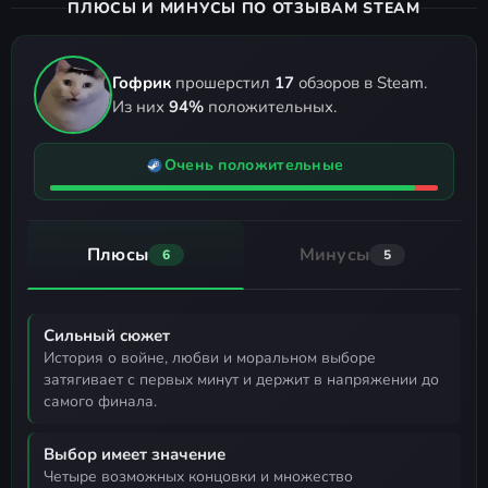
ПЛЮСЫ И МИНУСЫ ПО ОТЗЫВАМ STEAM
Гофрик
прошерстил
17
обзоров в Steam.
Из них
94%
положительных.
Очень положительные
Плюсы
Минусы
6
5
Сильный сюжет
история о войне, любви и моральном выборе
затягивает с первых минут и держит в напряжении до
самого финала.
Выбор имеет значение
четыре возможных концовки и множество