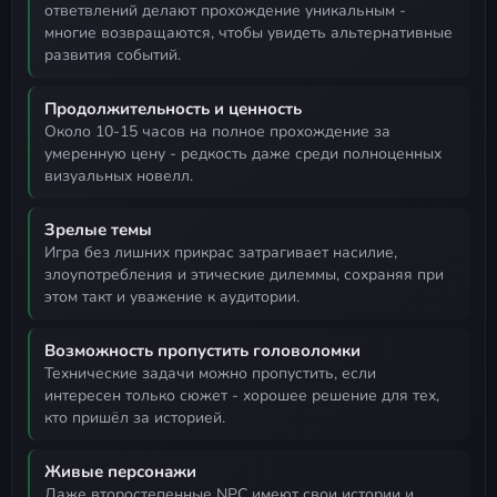
ответвлений делают прохождение уникальным -
многие возвращаются, чтобы увидеть альтернативные
развития событий.
Продолжительность и ценность
около 10-15 часов на полное прохождение за
умеренную цену - редкость даже среди полноценных
визуальных новелл.
Зрелые темы
игра без лишних прикрас затрагивает насилие,
злоупотребления и этические дилеммы, сохраняя при
этом такт и уважение к аудитории.
Возможность пропустить головоломки
технические задачи можно пропустить, если
интересен только сюжет - хорошее решение для тех,
кто пришёл за историей.
Живые персонажи
даже второстепенные NPC имеют свои истории и