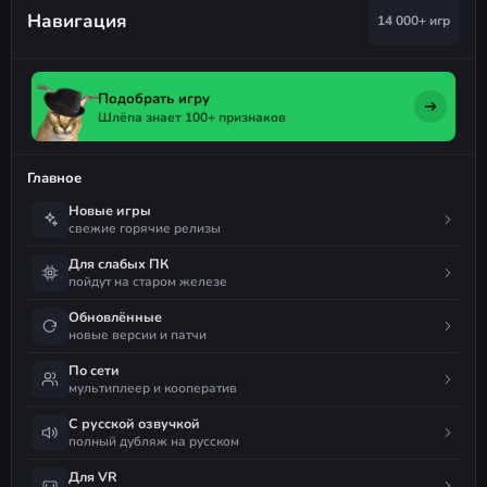
Навигация
14 000+ игр
Подобрать игру
Шлёпа знает 100+ признаков
Главное
Новые игры
свежие горячие релизы
Для слабых ПК
пойдут на старом железе
Обновлённые
новые версии и патчи
По сети
мультиплеер и кооператив
С русской озвучкой
полный дубляж на русском
Для VR