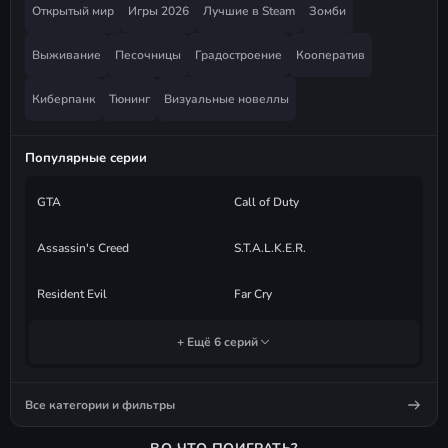
Открытый мир
Игры 2026
Лучшие в Steam
Зомби
Выживание
Песочницы
Градостроение
Кооператив
Киберпанк
Тюнинг
Визуальные новеллы
Популярные серии
GTA
Call of Duty
Assassin's Creed
S.T.A.L.K.E.R.
Resident Evil
Far Cry
+ Ещё 6 серий
Все категории и фильтры