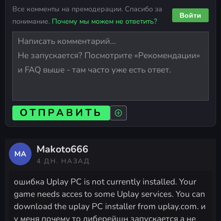
Все комменты на премодерации. Спасибо за
Войти
понимание.
Почему мы можем не ответить?
ОТПРАВИТЬ
Makoto666
MA
4 ДН. НАЗАД
ошибка Uplay PC is not currently installed. Your
game needs acces to some Uplay services. You can
download the uplay PC installer from uplay.com. и
у меня почему то либерейшн запускается а не