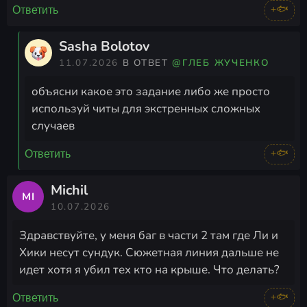
+🐟
Ответить
Sasha Bolotov
11.07.2026
В ОТВЕТ
@ГЛЕБ ЖУЧЕНКО
объясни какое это задание либо же просто
используй читы для экстренных сложных
случаев
+🐟
Ответить
Michil
MI
10.07.2026
Здравствуйте, у меня баг в части 2 там где Ли и
Хики несут сундук. Сюжетная линия дальше не
идет хотя я убил тех кто на крыше. Что делать?
+🐟
Ответить