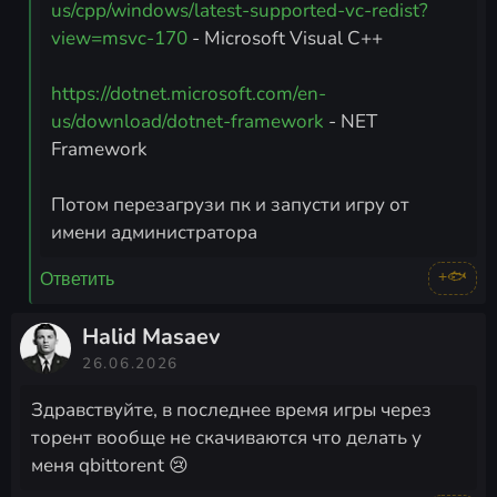
us/cpp/windows/latest-supported-vc-redist?
view=msvc-170
- Microsoft Visual C++
https://dotnet.microsoft.com/en-
us/download/dotnet-framework
- NET
Framework
Потом перезагрузи пк и запусти игру от
имени администратора
+🐟
Ответить
Halid Masaev
26.06.2026
Здравствуйте, в последнее время игры через
торент вообще не скачиваются что делать у
меня qbittorent 😢