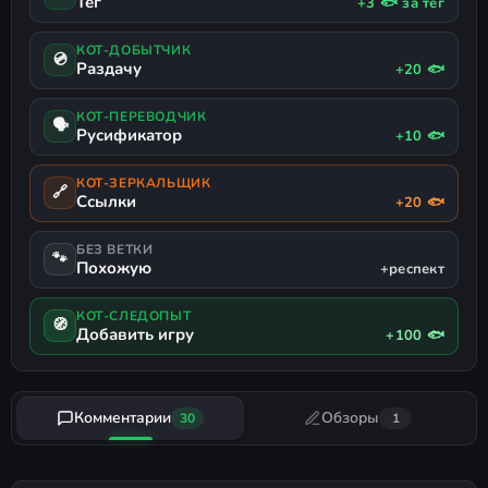
Тег
+3 🐟 за тег
КОТ-ДОБЫТЧИК
💿
Раздачу
+20 🐟
КОТ-ПЕРЕВОДЧИК
🗣
Русификатор
+10 🐟
КОТ-ЗЕРКАЛЬЩИК
🔗
Ссылки
+20 🐟
БЕЗ ВЕТКИ
🐾
Похожую
+респект
КОТ-СЛЕДОПЫТ
🧭
Добавить игру
+100 🐟
Комментарии
Обзоры
30
1