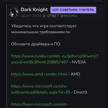
Dark Knight
КОТ-СОВЕТНИК: УЧИТЕЛЬ
10.07.2026
В ОТВЕТ
@MICHIL
Убедитесь что игра соответствует
минимальным требованиям пк
Обновите драйвера и ПО:
https://www.nvidia.com/en-eu/geforce/drivers/?
ysclid=mr6k3fhmtr208857497
- NVIDIA
https://www.amd.com/en.html
- AMD
https://www.microsoft.com/ru-
ru/download/details.aspx?id=35
- DirectX
https://learn.microsoft.com/en-