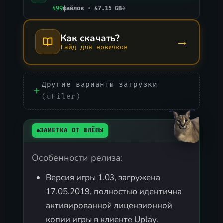
499
файлов · 47.15 GB
→
Как скачать?
→
Гайд для новичков
Другие варианты загрузки
(uFiler)
ЗАМЕТКА ОТ ШЛЁПЫ
Особенности релиза:
Версия игры 1.03, загружена
17.05.2019, полностью идентична
активированной лицензионной
копии игры в клиенте Uplay.