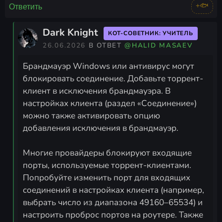
+🐟
Ответить
Dark Knight
КОТ-СОВЕТНИК: УЧИТЕЛЬ
26.06.2026
В ОТВЕТ
@HALID MASAEV
Брандмауэр Windows или антивирус могут
блокировать соединение. Добавьте торрент-
клиент в исключения брандмауэра. В
настройках клиента (раздел «Соединение»)
можно также активировать опцию
добавления исключения в брандмауэр.
Многие провайдеры блокируют входящие
порты, используемые торрент-клиентами.
Попробуйте изменить порт для входящих
соединений в настройках клиента (например,
выбрать число из диапазона 49160–65534) и
настроить проброс портов на роутере. Также