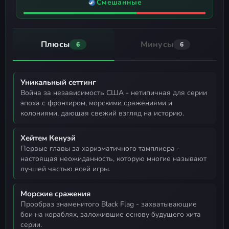
Смешанные
Плюсы
Минусы
6
6
Уникальный сеттинг
война за независимость США - нетипичная для серии
эпоха с фронтиром, морскими сражениями и
колониями, дающая свежий взгляд на историю.
Хейтем Кенуэй
первые главы за харизматичного тамплиера -
настоящая неожиданность, которую многие называют
лучшей частью всей игры.
Морские сражения
прообраз знаменитого Black Flag - захватывающие
бои на кораблях, заложившие основу будущего хита
серии.