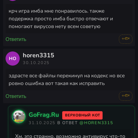
крч игра имба мне понравилось. также
подержка просто имба быстро отвечают и
помогают вирусов нету всем советую
+🐟
Ответить
horen3315
HO
30.10.2025
здрасте все файлы перекинул на кодекс но все
ровно ошибка вот такая как исправить
+🐟
Ответить
GoFrag.Ru
ВЕРХОВНЫЙ КОТ
31.10.2025
В ОТВЕТ
@HOREN3315
Хм, это странно, возможно антивирус что-то