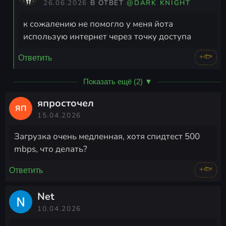
26.06.2026
В ОТВЕТ
@DARK KNIGHT
к сожалению не помогло у меня йота
использую интернет через точку доступа
+🐟
Ответить
Показать ещё (2) ▼
япросточел
ЯП
15.04.2026
Загрузка очень медленная, хотя спидтест 500
mbps, что делать?
+🐟
Ответить
Net
10.04.2026