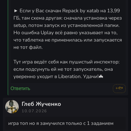
► Если у Вас скачан Repack by xatab на 13,99
ГБ, там схема другая: сначала установка через
setup, потом запуск из установленной папки.
Но ошибка Uplay всё равно указывает на то,
что таблетка не применилась или запускается
не тот файл.
Тут игра ведёт себя как пушистый инспектор:
если подсунуть ей не тот запускатель, она
уверенно уходит в Liberation. Удачи!🦇
+🐟
Ответить
Глеб Жученко
10.07.2026
игра топ но я замучился только с 1 заданием