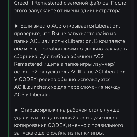
Creed III Remastered с заменой файлов. После
этого запускайте от имени администратора.
► Если вместо AC3 открывается Liberation,
проверьте, что Вы не запускаете файл из
папки ACL или ярлык Liberation. В комплекте
обе игры, Liberation лежит отдельно как часть
сборника. Для выбора обычной AC3
Remastered ищите в папке игры лаунчер/
основной запускатель ACIII, а не ACLiberation.
У CODEX-релиза обычно используется
ACIII.launcher.exe для переключения между
AC3 и Liberation.
► Старые ярлыки на рабочем столе лучше
удалить и создать новый ярлык уже после
копирования CODEX, именно с правильного
запускающего файла из папки игры.