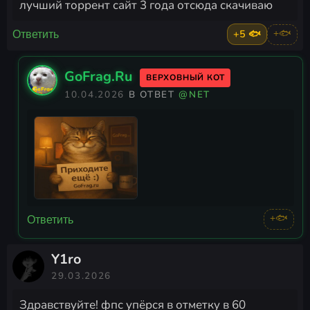
лучший торрент сайт 3 года отсюда скачиваю
+5 🐟
+🐟
Ответить
GoFrag.Ru
ВЕРХОВНЫЙ КОТ
10.04.2026
В ОТВЕТ
@NET
+🐟
Ответить
Y1ro
29.03.2026
Здравствуйте! фпс упёрся в отметку в 60