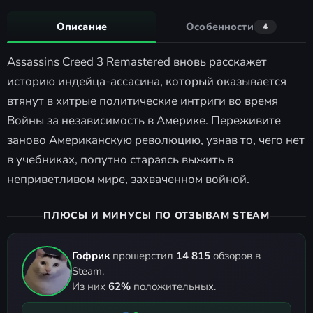
Описание
Особенности
4
Assassins Creed 3 Remastered вновь расскажет
историю индейца-ассасина, который оказывается
втянут в хитрые политические интриги во время
Войны за независимость в Америке. Переживите
заново Американскую революцию, узнав то, чего нет
в учебниках, попутно стараясь выжить в
неприветливом мире, захваченном войной.
ПЛЮСЫ И МИНУСЫ ПО ОТЗЫВАМ STEAM
Гофрик
прошерстил
14 815
обзоров в
Steam.
Из них
62%
положительных.