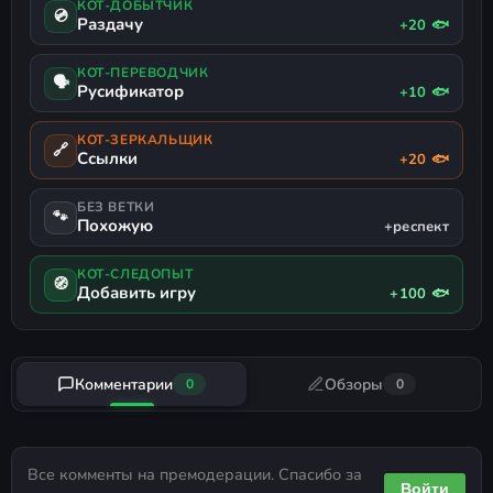
КОТ-ДОБЫТЧИК
💿
Раздачу
+20 🐟
КОТ-ПЕРЕВОДЧИК
🗣
Русификатор
+10 🐟
КОТ-ЗЕРКАЛЬЩИК
🔗
Ссылки
+20 🐟
БЕЗ ВЕТКИ
🐾
Похожую
+респект
КОТ-СЛЕДОПЫТ
🧭
Добавить игру
+100 🐟
Комментарии
Обзоры
0
0
Все комменты на премодерации. Спасибо за
Войти