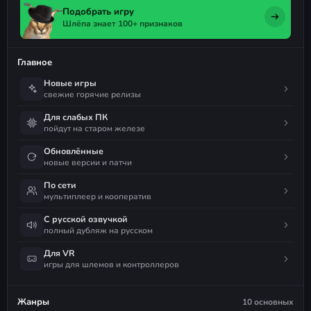
Подобрать игру
Шлёпа знает 100+ признаков
Главное
Новые игры
свежие горячие релизы
Для слабых ПК
пойдут на старом железе
Обновлённые
новые версии и патчи
По сети
мультиплеер и кооператив
С русской озвучкой
полный дубляж на русском
Для VR
игры для шлемов и контроллеров
Жанры
10 основных