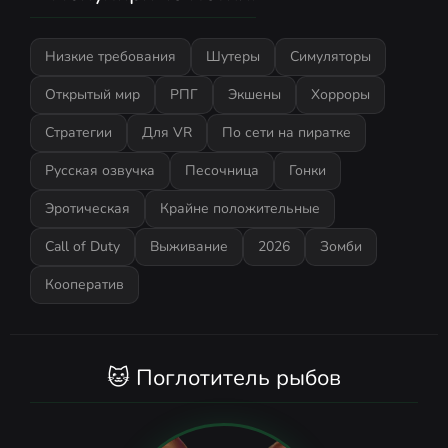
Низкие требования
Шутеры
Симуляторы
Открытый мир
РПГ
Экшены
Хорроры
Стратегии
Для VR
По сети на пиратке
Русская озвучка
Песочница
Гонки
Эротическая
Крайне положительные
Call of Duty
Выживание
2026
Зомби
Кооператив
🐱 Поглотитель рыбов