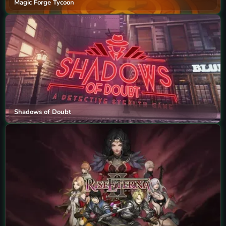
Magic Forge Tycoon
Shadows of Doubt