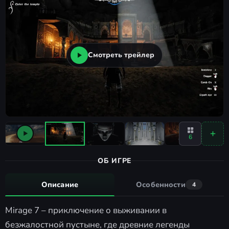
Смотреть трейлер
6
ОБ ИГРЕ
Описание
Особенности
4
Mirage 7 – приключение о выживании в
безжалостной пустыне, где древние легенды