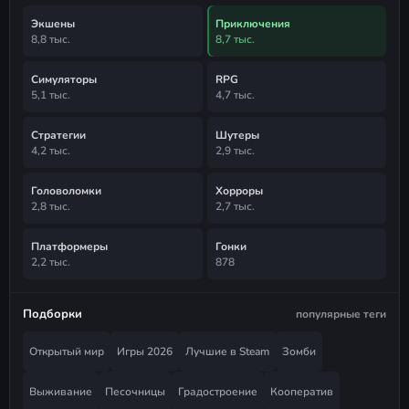
Экшены
Приключения
8,8 тыс.
8,7 тыс.
Симуляторы
RPG
5,1 тыс.
4,7 тыс.
Стратегии
Шутеры
4,2 тыс.
2,9 тыс.
Головоломки
Хорроры
2,8 тыс.
2,7 тыс.
Платформеры
Гонки
2,2 тыс.
878
Подборки
популярные теги
Открытый мир
Игры 2026
Лучшие в Steam
Зомби
Выживание
Песочницы
Градостроение
Кооператив