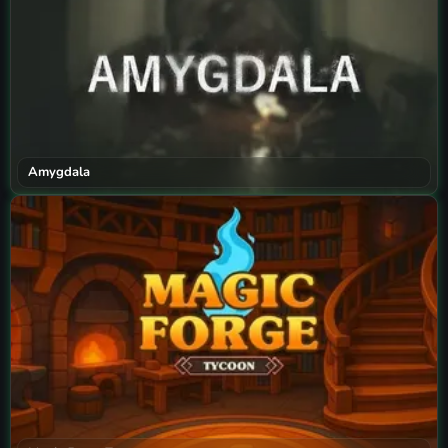
Amygdala