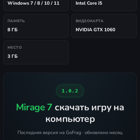
Windows 7 / 8 / 10 / 11
Intel Core i5
ПАМЯТЬ
ВИДЕОКАРТА
8 ГБ
NVIDIA GTX 1060
МЕСТО
3 ГБ
1.0.2
Mirage 7
скачать игру на
компьютер
Последняя версия на GoFrag · обновлено месяц