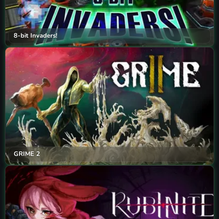
8-bit Invaders!
GRIME 2