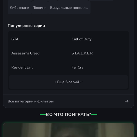
Киберпанк
Тюнинг
Визуальные новеллы
Популярные серии
GTA
Call of Duty
Assassin's Creed
S.T.A.L.K.E.R.
Resident Evil
Far Cry
+ Ещё 6 серий
Все категории и фильтры
ВО ЧТО ПОИГРАТЬ?