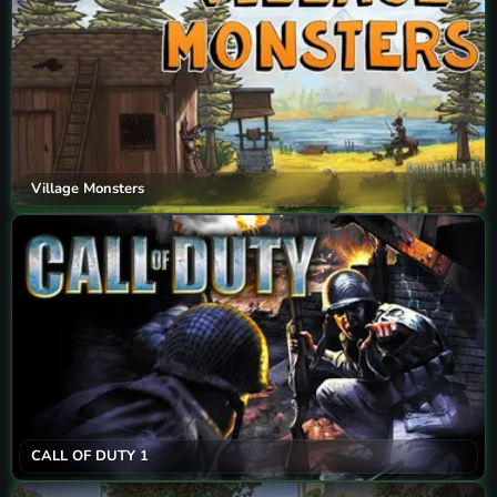
Village Monsters
CALL OF DUTY 1