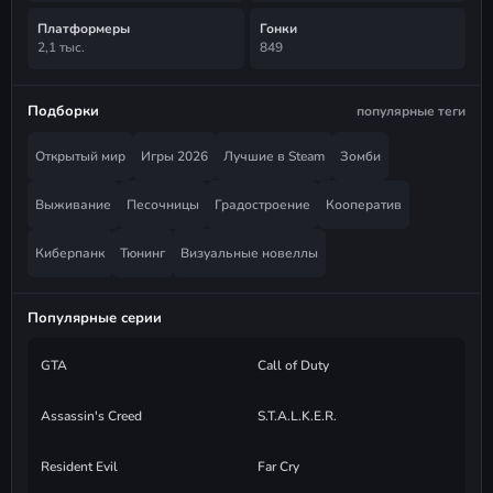
Платформеры
Гонки
2,1 тыс.
849
Подборки
популярные теги
Открытый мир
Игры 2026
Лучшие в Steam
Зомби
Выживание
Песочницы
Градостроение
Кооператив
Киберпанк
Тюнинг
Визуальные новеллы
Популярные серии
GTA
Call of Duty
Assassin's Creed
S.T.A.L.K.E.R.
Resident Evil
Far Cry