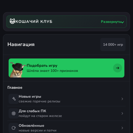
🐱
КОШАЧИЙ КЛУБ
Развернуть
Навигация
14 000+ игр
Подобрать игру
Шлёпа знает 100+ признаков
Главное
Новые игры
свежие горячие релизы
Для слабых ПК
пойдут на старом железе
Обновлённые
новые версии и патчи