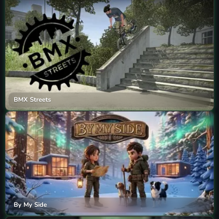
BMX Streets
By My Side