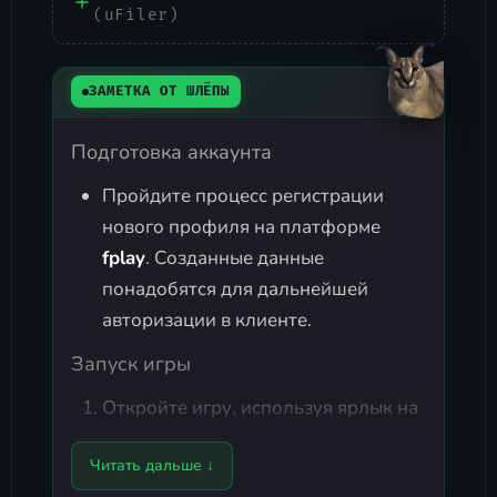
(uFiler)
ЗАМЕТКА ОТ ШЛЁПЫ
Подготовка аккаунта
Пройдите процесс регистрации
нового профиля на платформе
fplay
. Созданные данные
понадобятся для дальнейшей
авторизации в клиенте.
Запуск игры
Откройте игру, используя ярлык на
рабочем столе или запустив файл
Читать дальше ↓
из корневой
Vintagestory.exe