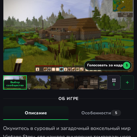
Голосовать за кадр
1
6
ОБ ИГРЕ
Описание
Особенности
5
Окунитесь в суровый и загадочный воксельный мир
Vintage Story, где каждое дуновение темпорального