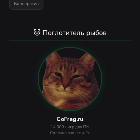
Кооператив
🐱 Поглотитель рыбов
GoFrag.ru
14 000+ игр для ПК.
Сделано лапками. 🐾