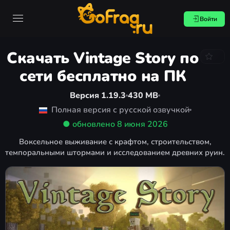
Войти
Скачать Vintage Story по
сети бесплатно на ПК
Версия 1.19.3
430 MB
Полная версия с русской озвучкой
● обновлено
8 июня 2026
Воксельное выживание с крафтом, строительством,
темпоральными штормами и исследованием древних руин.