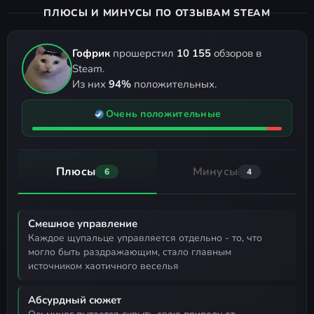
ПЛЮСЫ И МИНУСЫ ПО ОТЗЫВАМ STEAM
Гофрик
прошерстил
10 155
обзоров в
Steam.
Из них
94%
положительных.
Очень положительные
Плюсы
Минусы
6
4
Смешное управление
каждое щупальце управляется отдельно - то, что
могло быть раздражающим, стало главным
источником хаотичного веселья
Абсурдный сюжет