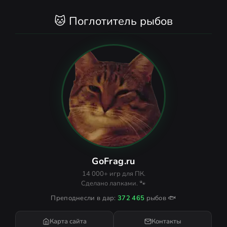
🐱 Поглотитель рыбов
GoFrag.ru
14 000+ игр для ПК.
Сделано лапками. 🐾
Преподнесли в дар:
372 465
рыбов 🐟
Карта сайта
Контакты