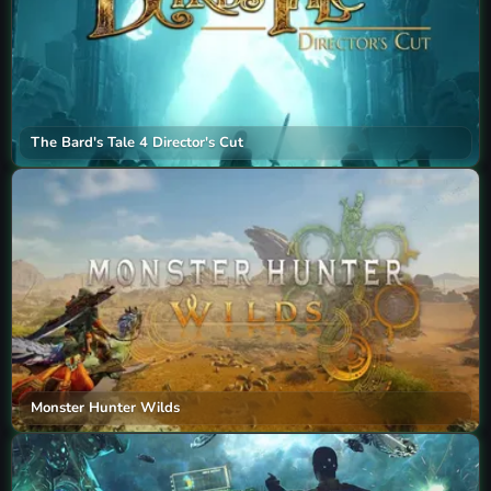
The Bard's Tale 4 Director's Cut
Monster Hunter Wilds