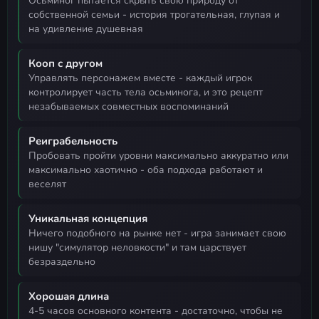
осьминог пытается скрыть свою природу от
собственной семьи - история трогательная, глупая и
на удивление душевная
Кооп с другом
управлять персонажем вместе - каждый игрок
контролирует часть тела осьминога, и это рецепт
незабываемых совместных воспоминаний
Реиграбельность
пробовать пройти уровни максимально аккуратно или
максимально хаотично - оба подхода работают и
веселят
Уникальная концепция
ничего подобного на рынке нет - игра занимает свою
нишу "симулятор неловкости" и там царствует
безраздельно
Хорошая длина
4-5 часов основного контента - достаточно, чтобы не