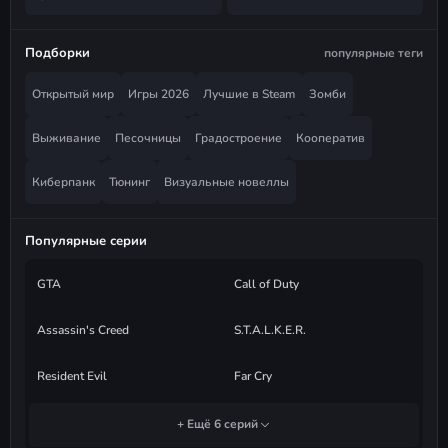
Подборки
популярные теги
Открытый мир
Игры 2026
Лучшие в Steam
Зомби
Выживание
Песочницы
Градостроение
Кооператив
Киберпанк
Тюнинг
Визуальные новеллы
Популярные серии
GTA
Call of Duty
Assassin's Creed
S.T.A.L.K.E.R.
Resident Evil
Far Cry
+ Ещё 6 серий