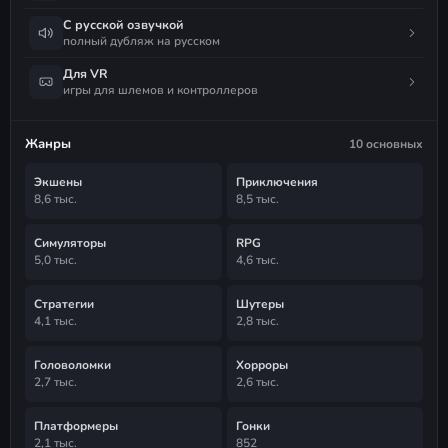
С русской озвучкой
полный дубляж на русском
Для VR
игры для шлемов и контроллеров
Жанры
10 основных
Экшены
Приключения
8,6 тыс.
8,5 тыс.
Симуляторы
RPG
5,0 тыс.
4,6 тыс.
Стратегии
Шутеры
4,1 тыс.
2,8 тыс.
Головоломки
Хорроры
2,7 тыс.
2,6 тыс.
Платформеры
Гонки
2,1 тыс.
852