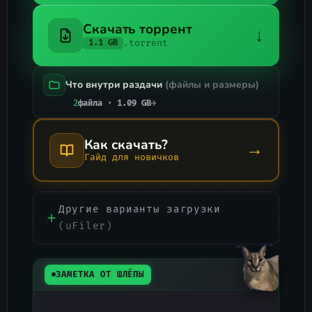
Скачать торрент
↓
.torrent
1.1 GB
Что внутри раздачи
(файлы и размеры)
2
файла · 1.09 GB
→
Как скачать?
→
Гайд для новичков
Другие варианты загрузки
(uFiler)
ЗАМЕТКА ОТ ШЛЁПЫ