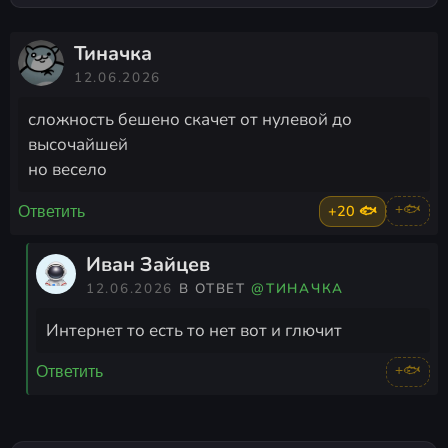
Тиначка
12.06.2026
сложность бешено скачет от нулевой до
высочайшей
но весело
+20 🐟
+🐟
Ответить
Иван Зайцев
12.06.2026
В ОТВЕТ
@ТИНАЧКА
Интернет то есть то нет вот и глючит
+🐟
Ответить