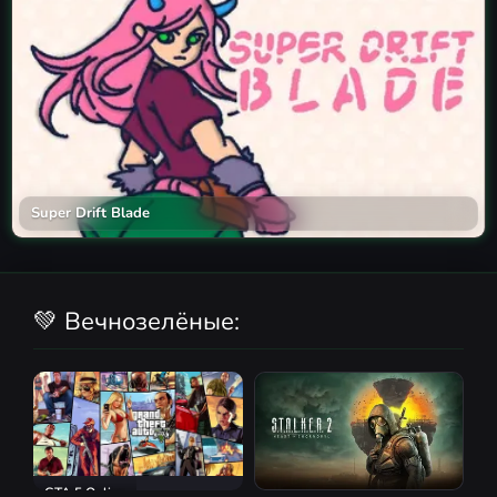
Super Drift Blade
💚 Вечнозелёные:
GTA 5 Online