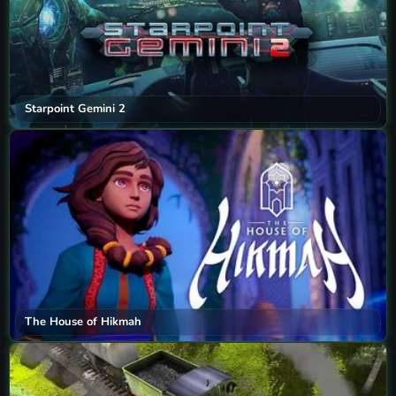
Starpoint Gemini 2
The House of Hikmah