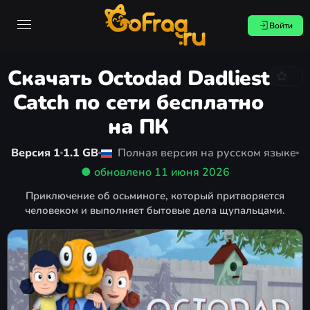
Войти
Скачать Octodad Dadliest
Catch по сети бесплатно
на ПК
Версия 1
1.1 GB
Полная версия на русском языке
● обновлено
11 июня 2026
Приключение об осьминоге, который притворяется
человеком и выполняет бытовые дела щупальцами.