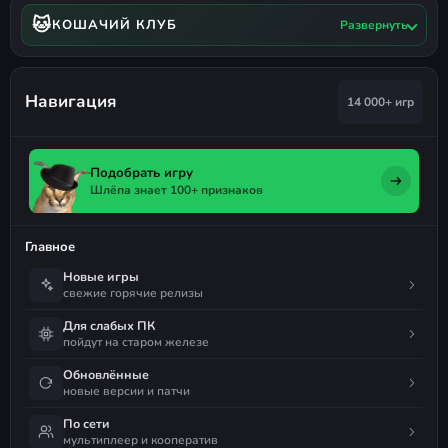
🐱
КОШАЧИЙ КЛУБ
Развернуть
Навигация
14 000+ игр
Подобрать игру
Шлёпа знает 100+ признаков
Главное
Новые игры
свежие горячие релизы
Для слабых ПК
пойдут на старом железе
Обновлённые
новые версии и патчи
По сети
мультиплеер и кооператив