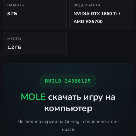
ПАМЯТЬ
ВИДЕОКАРТА
8 ГБ
NVIDIA GTX 1660 Ti /
AMD RX5700
МЕСТО
1.2 ГБ
BUILD 24398125
MOLE
скачать игру на
компьютер
Последняя версия на GoFrag · обновлено 3 дня
назад