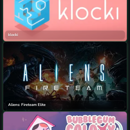
klocki
Aliens: Fireteam Elite