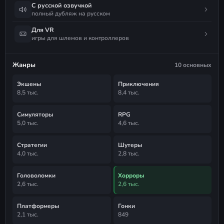
С русской озвучкой
полный дубляж на русском
Для VR
игры для шлемов и контроллеров
Жанры
10 основных
Экшены
Приключения
8,5 тыс.
8,4 тыс.
Симуляторы
RPG
5,0 тыс.
4,6 тыс.
Стратегии
Шутеры
4,0 тыс.
2,8 тыс.
Головоломки
Хорроры
2,6 тыс.
2,6 тыс.
Платформеры
Гонки
2,1 тыс.
849