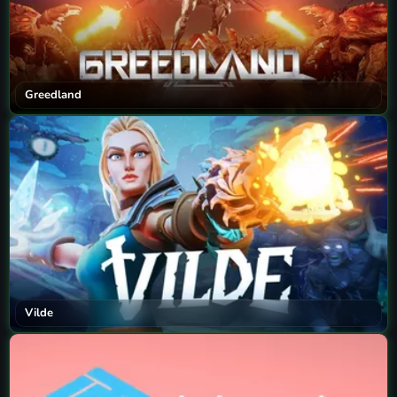
Greedland
Vilde