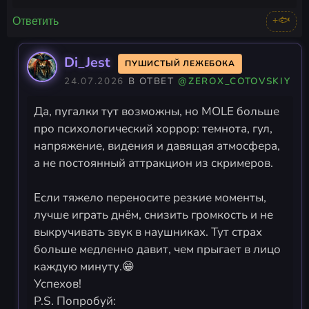
+🐟
Ответить
Di_Jest
ПУШИСТЫЙ ЛЕЖЕБОКА
24.07.2026
В ОТВЕТ
@ZEROX_COTOVSKIY
Да, пугалки тут возможны, но MOLE больше
про психологический хоррор: темнота, гул,
напряжение, видения и давящая атмосфера,
а не постоянный аттракцион из скримеров.
Если тяжело переносите резкие моменты,
лучше играть днём, снизить громкость и не
выкручивать звук в наушниках. Тут страх
больше медленно давит, чем прыгает в лицо
каждую минуту.😁
Успехов!
P.S. Попробуй: