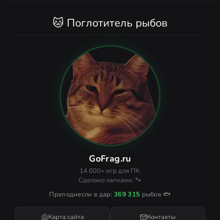
🐱 Поглотитель рыбов
GoFrag.ru
14 000+ игр для ПК.
Сделано лапками. 🐾
Преподнесли в дар:
369 315
рыбов 🐟
Карта сайта
Контакты