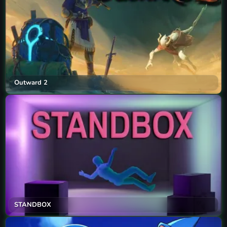
Outward 2
STANDBOX