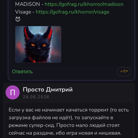
MADiSON -
https://gofrag.ru/khorror/madison
Visage -
https://gofrag.ru/khorror/visage
😈
+🐟
Ответить
Просто Дмитрий
26.06.2026
Если у вас не начинает качаться торрент (то есть
загрузка файлов не идёт), то запускайте в
режиме супер-сид. Просто мало людей стоят
сейчас на раздаче, ибо игра новая и нишевая.