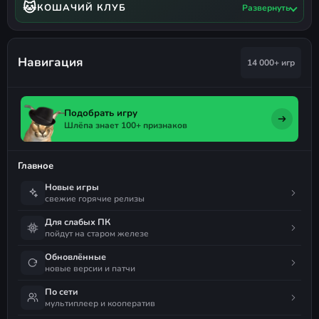
🐱
КОШАЧИЙ КЛУБ
Развернуть
Навигация
14 000+ игр
Подобрать игру
Шлёпа знает 100+ признаков
Главное
Новые игры
свежие горячие релизы
Для слабых ПК
пойдут на старом железе
Обновлённые
новые версии и патчи
По сети
мультиплеер и кооператив