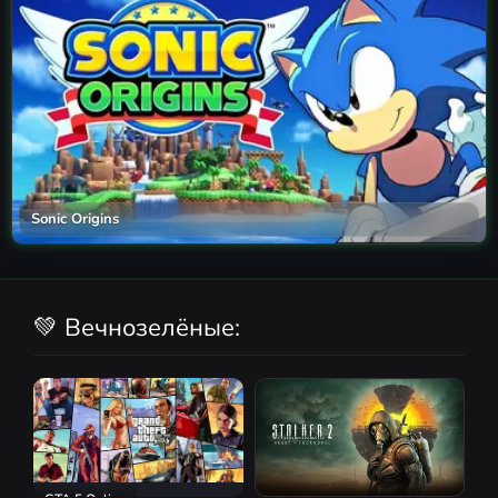
Sonic Origins
💚 Вечнозелёные: