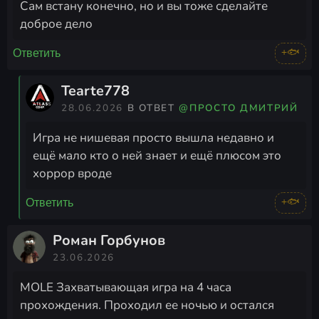
Сам встану конечно, но и вы тоже сделайте
доброе дело
+🐟
Ответить
Tearte778
28.06.2026
В ОТВЕТ
@ПРОСТО ДМИТРИЙ
Игра не нишевая просто вышла недавно и
ещё мало кто о ней знает и ещё плюсом это
хоррор вроде
+🐟
Ответить
Роман Горбунов
23.06.2026
MOLE Захватывающая игра на 4 часа
прохождения. Проходил ее ночью и остался