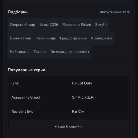
Подборки
популярные теги
Открытый мир
Игры 2026
Лучшие в Steam
Зомби
Выживание
Песочницы
Градостроение
Кооператив
Киберпанк
Тюнинг
Визуальные новеллы
Популярные серии
GTA
Call of Duty
Assassin's Creed
S.T.A.L.K.E.R.
Resident Evil
Far Cry
+ Ещё 6 серий