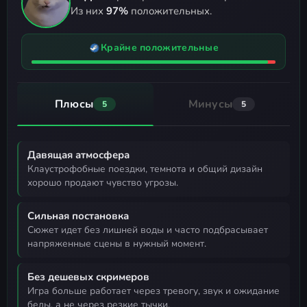
Из них
97%
положительных.
Крайне положительные
Плюсы
Минусы
5
5
Давящая атмосфера
клаустрофобные поездки, темнота и общий дизайн
хорошо продают чувство угрозы.
Сильная постановка
сюжет идет без лишней воды и часто подбрасывает
напряженные сцены в нужный момент.
Без дешевых скримеров
игра больше работает через тревогу, звук и ожидание
беды, а не через резкие тычки.