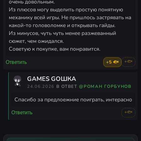
очень довольным.
Из плюсов могу выделить простую понятную
механику всей игры. Не пришлось застрявать на
какой-то головоломке и открывать гайды.
Из минусов, чуть чуть менее разжеванный
сюжет, чем ожидался.
Советую к покупке, вам понравится.
+5 🐟
+🐟
Ответить
GAMES GOШКА
24.06.2026
В ОТВЕТ
@РОМАН ГОРБУНОВ
Спасибо за предлоежние поиграть, интерасно
+🐟
Ответить