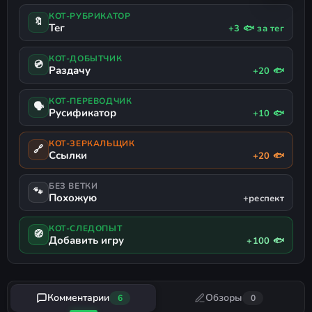
КОТ-РУБРИКАТОР
🔖
Тег
+3 🐟 за тег
КОТ-ДОБЫТЧИК
💿
Раздачу
+20 🐟
КОТ-ПЕРЕВОДЧИК
🗣
Русификатор
+10 🐟
КОТ-ЗЕРКАЛЬЩИК
🔗
Ссылки
+20 🐟
БЕЗ ВЕТКИ
🐾
Похожую
+респект
КОТ-СЛЕДОПЫТ
🧭
Добавить игру
+100 🐟
Комментарии
Обзоры
6
0