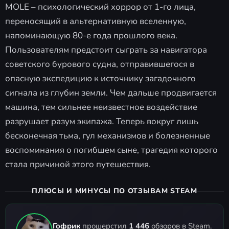
MOLE – психологический хоррор от 1-го лица,
переносящий в альтернативную вселенную,
напоминающую 80-е года прошлого века.
Пользователям предстоит сыграть за навигатора
советского бурового судна, отправившегося в
опасную экспедицию к источнику загадочного
сигнала из глубин земли. Чем дальше продвигается
машина, тем сильнее неизвестное воздействие
разрушает разум экипажа. Теперь вокруг лишь
бесконечная тьма, гул механизмов и болезненные
воспоминания о погибшем сыне, трагедия которого
стала причиной этого путешествия.
ПЛЮСЫ И МИНУСЫ ПО ОТЗЫВАМ STEAM
Гофрик
прошерстил
1 446
обзоров в Steam.