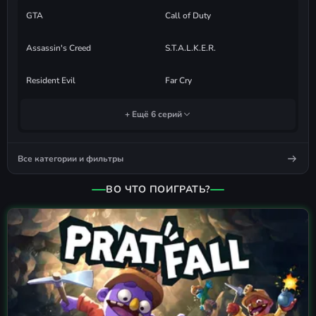
GTA
Call of Duty
Assassin's Creed
S.T.A.L.K.E.R.
Resident Evil
Far Cry
+ Ещё 6 серий
Все категории и фильтры
ВО ЧТО ПОИГРАТЬ?