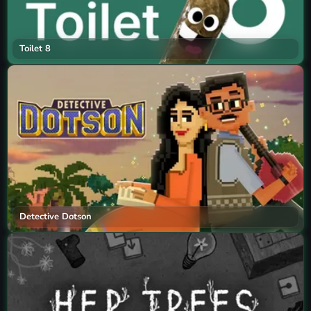
Toilet 8
Detective Dotson