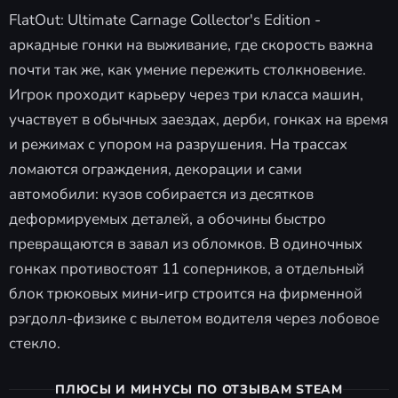
FlatOut: Ultimate Carnage Collector's Edition -
аркадные гонки на выживание, где скорость важна
почти так же, как умение пережить столкновение.
Игрок проходит карьеру через три класса машин,
участвует в обычных заездах, дерби, гонках на время
и режимах с упором на разрушения. На трассах
ломаются ограждения, декорации и сами
автомобили: кузов собирается из десятков
деформируемых деталей, а обочины быстро
превращаются в завал из обломков. В одиночных
гонках противостоят 11 соперников, а отдельный
блок трюковых мини-игр строится на фирменной
рэгдолл-физике с вылетом водителя через лобовое
стекло.
ПЛЮСЫ И МИНУСЫ ПО ОТЗЫВАМ STEAM