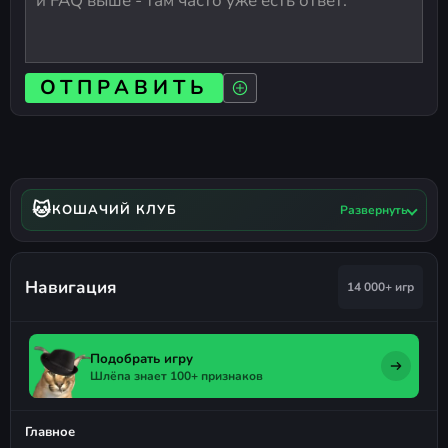
ОТПРАВИТЬ
🐱
КОШАЧИЙ КЛУБ
Развернуть
Навигация
14 000+ игр
Подобрать игру
Шлёпа знает 100+ признаков
Главное