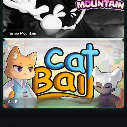
Turnip Mountain
Cat Bait