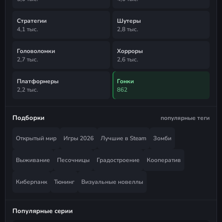
Стратегии
Шутеры
4,1 тыс.
2,8 тыс.
Головоломки
Хорроры
2,7 тыс.
2,6 тыс.
Платформеры
Гонки
2,2 тыс.
862
Подборки
популярные теги
Открытый мир
Игры 2026
Лучшие в Steam
Зомби
Выживание
Песочницы
Градостроение
Кооператив
Киберпанк
Тюнинг
Визуальные новеллы
Популярные серии