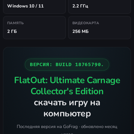
Windows 10 / 11
2.2 ГГц
ПАМЯТЬ
ВИДЕОКАРТА
2 ГБ
256 МБ
ВЕРСИЯ: BUILD 18765790.
FlatOut: Ultimate Carnage
Collector's Edition
скачать игру на
компьютер
Последняя версия на GoFrag · обновлено месяц