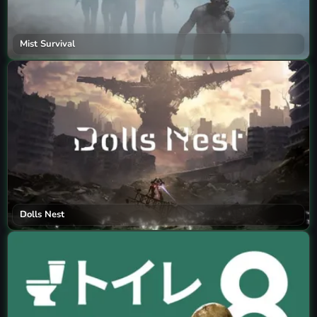
Mist Survival
Dolls Nest