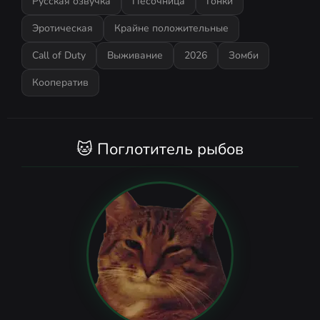
Русская озвучка
Песочница
Гонки
Эротическая
Крайне положительные
Call of Duty
Выживание
2026
Зомби
Кооператив
🐱 Поглотитель рыбов