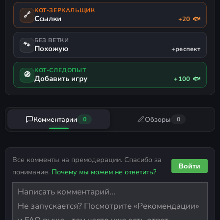
КОТ-ЗЕРКАЛЬЩИК
🔗
Ссылки
+20 🐟
БЕЗ ВЕТКИ
🐾
Похожую
+респект
КОТ-СЛЕДОПЫТ
🧭
Добавить игру
+100 🐟
Комментарии
Обзоры
0
0
Все комменты на премодерации. Спасибо за
Войти
понимание.
Почему мы можем не ответить?