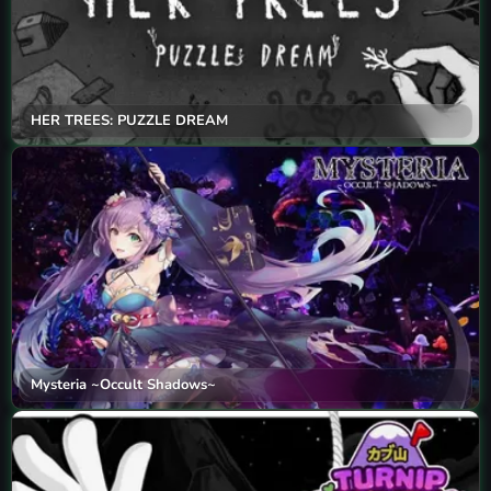
HER TREES: PUZZLE DREAM
Mysteria ~Occult Shadows~