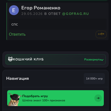
Егор Романенко
29.05.2026
В ОТВЕТ
@GOFRAG.RU
спс
+🐟
Ответить
🐱
КОШАЧИЙ КЛУБ
Развернуть
Навигация
14 000+ игр
Подобрать игру
Шлёпа знает 100+ признаков