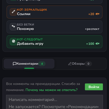
КОТ-ЗЕРКАЛЬЩИК
🔗
Ссылки
+20 🐟
БЕЗ ВЕТКИ
🐾
Похожую
+респект
КОТ-СЛЕДОПЫТ
🧭
Добавить игру
+100 🐟
Комментарии
Обзоры
4
0
Все комменты на премодерации. Спасибо за
Войти
понимание.
Почему мы можем не ответить?