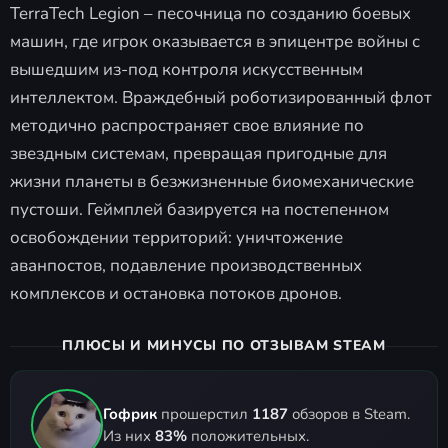
TerraTech Legion – песочница по созданию боевых
машин, где игрок оказывается в эпицентре войны с
вышедшим из-под контроля искусственным
интеллектом. Враждебный роботизированный флот
методично распространяет свое влияние по
звездным системам, превращая пригодные для
жизни планеты в безжизненные биомеханические
пустоши. Геймплей базируется на постепенном
освобождении территорий: уничтожение
аванпостов, подавление производственных
комплексов и остановка потоков дронов.
ПЛЮСЫ И МИНУСЫ ПО ОТЗЫВАМ STEAM
Гофрик
прошерстил
1187
обзоров в Steam.
Из них
83%
положительных.