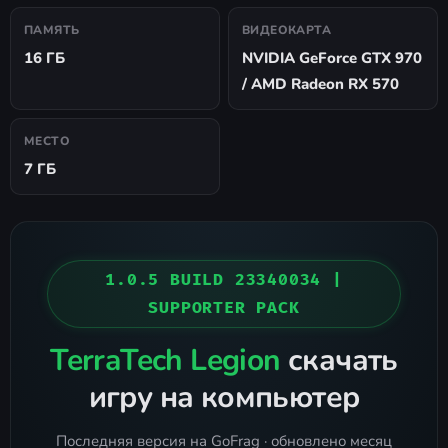
ПАМЯТЬ
ВИДЕОКАРТА
16 ГБ
NVIDIA GeForce GTX 970
/ AMD Radeon RX 570
МЕСТО
7 ГБ
1.0.5 BUILD 23340034 |
SUPPORTER PACK
TerraTech Legion
скачать
игру на компьютер
Последняя версия на GoFrag · обновлено месяц