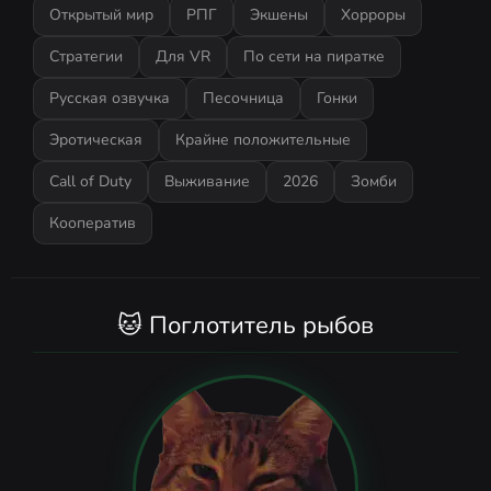
Открытый мир
РПГ
Экшены
Хорроры
Стратегии
Для VR
По сети на пиратке
Русская озвучка
Песочница
Гонки
Эротическая
Крайне положительные
Call of Duty
Выживание
2026
Зомби
Кооператив
🐱 Поглотитель рыбов