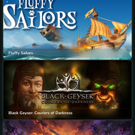
Fluffy Sailors
Black Geyser: Couriers of Darkness