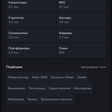
Симуляторы
RPG
5,1 тыс.
4,7 тыс.
Стратегии
Шутеры
4,2 тыс.
2,9 тыс.
Головоломки
Хорроры
2,8 тыс.
2,7 тыс.
Платформеры
Гонки
2,2 тыс.
875
Подборки
популярные теги
Открытый мир
Игры 2026
Лучшие в Steam
Зомби
Выживание
Песочницы
Градостроение
Кооператив
Киберпанк
Тюнинг
Визуальные новеллы