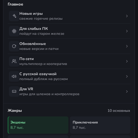
Главное
Новые игры
свежие горячие релизы
Для слабых ПК
пойдут на старом железе
Обновлённые
новые версии и патчи
По сети
мультиплеер и кооператив
С русской озвучкой
полный дубляж на русском
Для VR
игры для шлемов и контроллеров
Жанры
10 основных
Экшены
Приключения
8,7 тыс.
8,7 тыс.