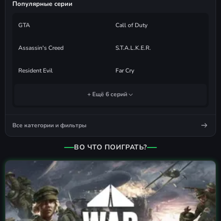
Популярные серии
GTA
Call of Duty
Assassin's Creed
S.T.A.L.K.E.R.
Resident Evil
Far Cry
+ Ещё 6 серий
Все категории и фильтры
ВО ЧТО ПОИГРАТЬ?