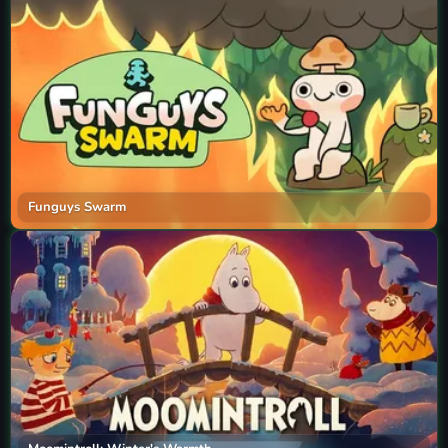
Funguys Swarm