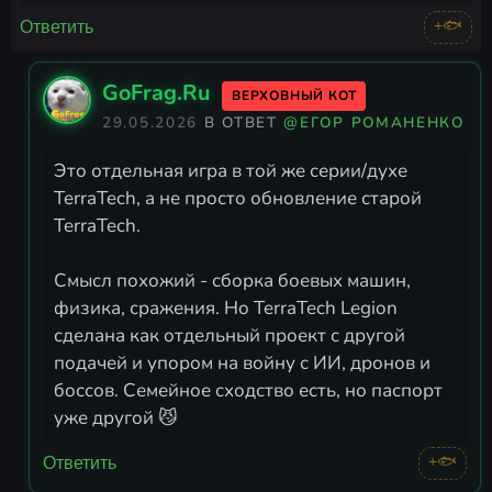
+🐟
Ответить
GoFrag.Ru
ВЕРХОВНЫЙ КОТ
29.05.2026
В ОТВЕТ
@ЕГОР РОМАНЕНКО
Это отдельная игра в той же серии/духе
TerraTech, а не просто обновление старой
TerraTech.
Смысл похожий - сборка боевых машин,
физика, сражения. Но TerraTech Legion
сделана как отдельный проект с другой
подачей и упором на войну с ИИ, дронов и
боссов. Семейное сходство есть, но паспорт
уже другой 😼
+🐟
Ответить