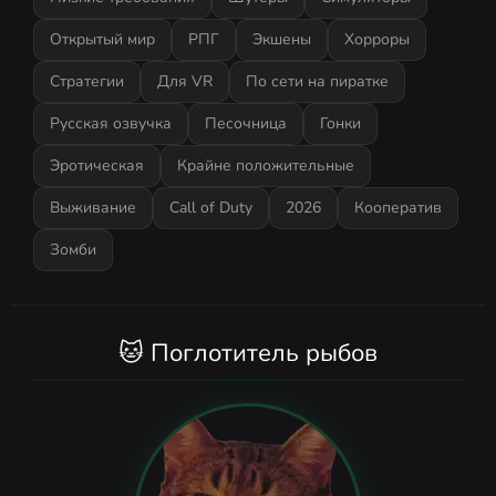
Открытый мир
РПГ
Экшены
Хорроры
Стратегии
Для VR
По сети на пиратке
Русская озвучка
Песочница
Гонки
Эротическая
Крайне положительные
Выживание
Call of Duty
2026
Кооператив
Зомби
🐱 Поглотитель рыбов