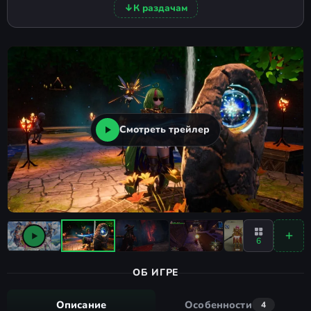
↓
К раздачам
Смотреть трейлер
6
ОБ ИГРЕ
Описание
Особенности
4