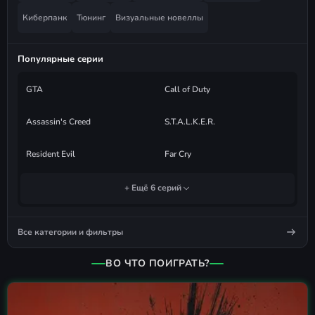
Киберпанк
Тюнинг
Визуальные новеллы
Популярные серии
GTA
Call of Duty
Assassin's Creed
S.T.A.L.K.E.R.
Resident Evil
Far Cry
+ Ещё 6 серий
Все категории и фильтры
ВО ЧТО ПОИГРАТЬ?