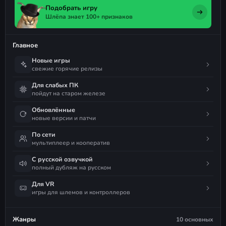
Подобрать игру
Шлёпа знает 100+ признаков
Главное
Новые игры
свежие горячие релизы
Для слабых ПК
пойдут на старом железе
Обновлённые
новые версии и патчи
По сети
мультиплеер и кооператив
С русской озвучкой
полный дубляж на русском
Для VR
игры для шлемов и контроллеров
Жанры
10 основных