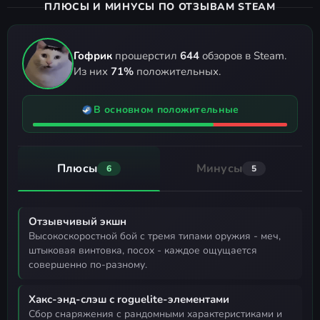
ПЛЮСЫ И МИНУСЫ ПО ОТЗЫВАМ STEAM
Гофрик
прошерстил
644
обзоров в Steam.
Из них
71%
положительных.
В основном положительные
Плюсы
Минусы
6
5
Отзывчивый экшн
высокоскоростной бой с тремя типами оружия - меч,
штыковая винтовка, посох - каждое ощущается
совершенно по-разному.
Хакс-энд-слэш с roguelite-элементами
сбор снаряжения с рандомными характеристиками и