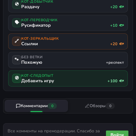
КОТ-ДОБЫТЧИК
💿
Раздачу
+20 🐟
КОТ-ПЕРЕВОДЧИК
🗣
Русификатор
+10 🐟
КОТ-ЗЕРКАЛЬЩИК
🔗
Ссылки
+20 🐟
БЕЗ ВЕТКИ
🐾
Похожую
+респект
КОТ-СЛЕДОПЫТ
🧭
Добавить игру
+100 🐟
Комментарии
Обзоры
0
0
Все комменты на премодерации. Спасибо за
Войти