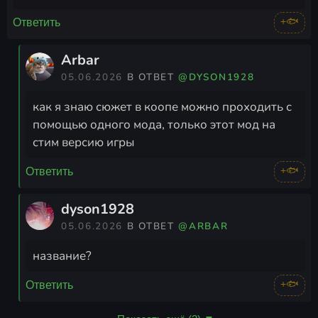
+🐟
Ответить
Arbar
05.06.2026
В ОТВЕТ
@DYSON1928
как я знаю сюжет в коопе можно проходить с
помощью одного мода, только этот мод на
стим версию игры
+🐟
Ответить
dyson1928
05.06.2026
В ОТВЕТ
@ARBAR
название?
+🐟
Ответить