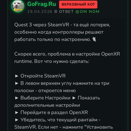
GoFrag.Ru
ВЕРХОВНЫЙ КОТ
29.04.2026
В ОТВЕТ
@OM NOM
Quest 3 через SteamVR - та ещё лотерея,
особенно когда контроллеры решают
работать только по настроению. 🐈
Скорее всего, проблема в настройке OpenXR
runtime. Вот что нужно сделать:
► Откройте SteamVR
► В левом верхнем углу нажмите на три
полоски - откроется меню
► Выберите Настройки ► Показать
дополнительные настройки
► Перейдите в раздел OpenXR
► Убедитесь, что текущий рантайм -
SteamVR. Если нет - нажмите "Установить