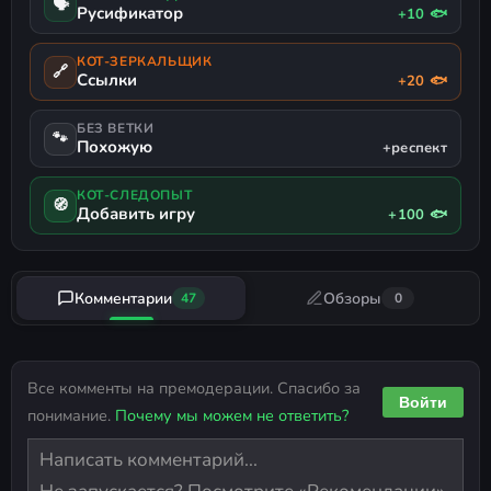
🗣
Русификатор
+10 🐟
КОТ-ЗЕРКАЛЬЩИК
🔗
Ссылки
+20 🐟
БЕЗ ВЕТКИ
🐾
Похожую
+респект
КОТ-СЛЕДОПЫТ
🧭
Добавить игру
+100 🐟
Комментарии
Обзоры
47
0
Все комменты на премодерации. Спасибо за
Войти
понимание.
Почему мы можем не ответить?