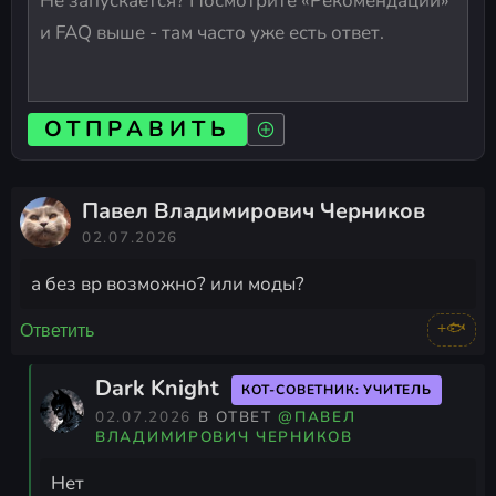
ОТПРАВИТЬ
Павел Владимирович Черников
02.07.2026
а без вр возможно? или моды?
+🐟
Ответить
Dark Knight
КОТ-СОВЕТНИК: УЧИТЕЛЬ
02.07.2026
В ОТВЕТ
@ПАВЕЛ
ВЛАДИМИРОВИЧ ЧЕРНИКОВ
Нет