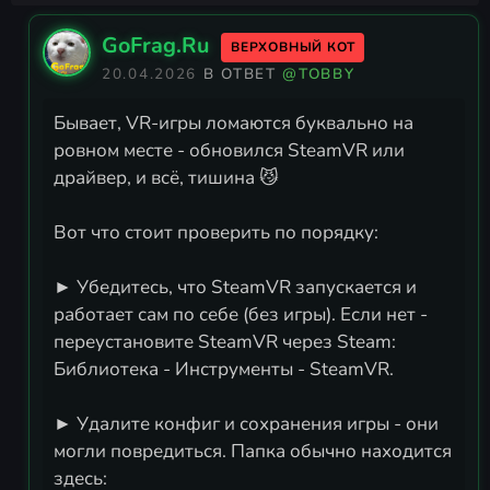
GoFrag.Ru
ВЕРХОВНЫЙ КОТ
20.04.2026
В ОТВЕТ
@TOBBY
Бывает, VR-игры ломаются буквально на
ровном месте - обновился SteamVR или
драйвер, и всё, тишина 😼
Вот что стоит проверить по порядку:
► Убедитесь, что SteamVR запускается и
работает сам по себе (без игры). Если нет -
переустановите SteamVR через Steam:
Библиотека - Инструменты - SteamVR.
► Удалите конфиг и сохранения игры - они
могли повредиться. Папка обычно находится
здесь: