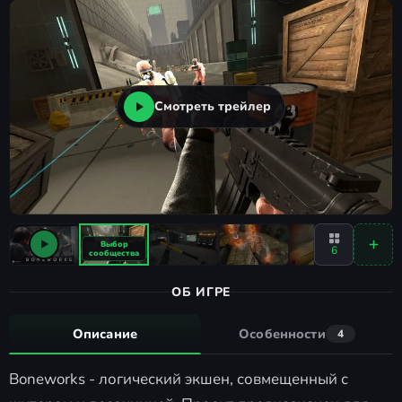
Смотреть трейлер
6
ОБ ИГРЕ
Описание
Особенности
4
Boneworks - логический экшен, совмещенный с