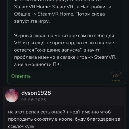
SteamVR Home: SteamVR -> Настройки ->
Общие -> SteamVR Home. Потом снова
запустите игру.
Чёрный экран на мониторе сам по себе для
VR-игры ещё не приговор, но если в шлеме
остаётся “ожидание запуска”, значит
проблема именно в связке игра -> SteamVR,
а не в мощности ПК.
+🐟
Ответить
dyson1928
05.06.2026
на этот репак есть онлайн мод? именно чтоб
проходить сюжетку в коопе. буду благодарен за
ссылочку🙏