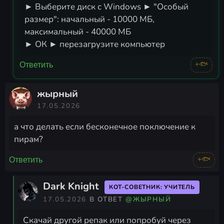
► Выберите диск с Windows ► "Особый
размер": начальный - 10000 МБ,
максимальный - 40000 МБ
► ОК ► перезагрузите компьютер
+🐟
Ответить
жырный
17.05.2026
а что делать если бесконечное поключение к
пирам?
+🐟
Ответить
Dark Knight
КОТ-СОВЕТНИК: УЧИТЕЛЬ
17.05.2026
В ОТВЕТ
@ЖЫРНЫЙ
Скачай другой репак или попробуй через