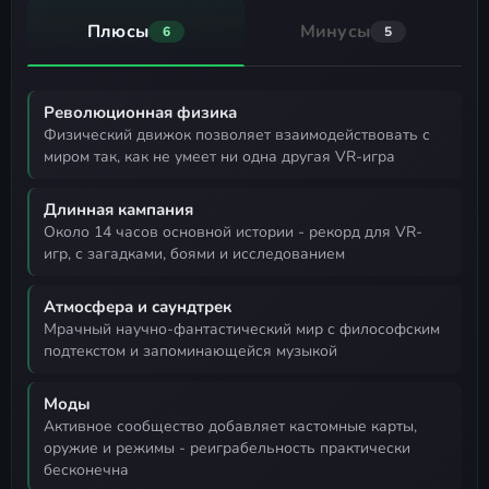
Плюсы
Минусы
6
5
Революционная физика
физический движок позволяет взаимодействовать с
миром так, как не умеет ни одна другая VR-игра
Длинная кампания
около 14 часов основной истории - рекорд для VR-
игр, с загадками, боями и исследованием
Атмосфера и саундтрек
мрачный научно-фантастический мир с философским
подтекстом и запоминающейся музыкой
Моды
активное сообщество добавляет кастомные карты,
оружие и режимы - реиграбельность практически
бесконечна