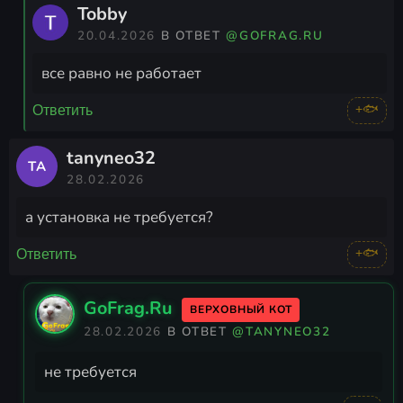
Tobby
20.04.2026
В ОТВЕТ
@GOFRAG.RU
все равно не работает
+🐟
Ответить
tanyneo32
TA
28.02.2026
а установка не требуется?
+🐟
Ответить
GoFrag.Ru
ВЕРХОВНЫЙ КОТ
28.02.2026
В ОТВЕТ
@TANYNEO32
не требуется