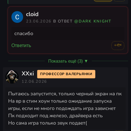
cloid
23.06.2026
В ОТВЕТ
@DARK KNIGHT
спасибо
+🐟
Ответить
Показать ещё (3) ▼
XXxi
ПРОФЕССОР ВАЛЕРЬЯНКИ
12.06.2026
Пытаюсь запустится, только черный экран на пк
На вр в стим хоум только ожидание запуска
игры, если не много подождать игра зависнет
Пк подходит под железо, драйвера есть
Но сама игра только звук подает(