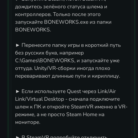
дождитесь зелёного статуса шлема и
контроллеров. Только после этого
запускайте BONEWORKS.exe из папки
BONEWORKS.
► Перенесите папку игры в короткий путь
без русских букв, например
C:\Games\BONEWORKS, и запускайте уже
оттуда. Unity/VR-сборки иногда плохо
переваривают длинные пути и кириллицу.
► Если используете Quest через Link/Air
Link/Virtual Desktop - сначала подключите
шлем к ПК и откройте SteamVR именно в VR-
режиме, а не просто Steam Home на
мониторе.
► В SteamVR попробуйте отключить