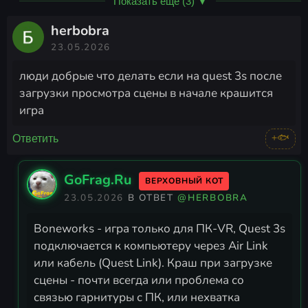
Показать ещё (3) ▼
herbobra
23.05.2026
люди добрые что делать если на quest 3s после
загрузки просмотра сцены в начале крашится
игра
+🐟
Ответить
GoFrag.Ru
ВЕРХОВНЫЙ КОТ
23.05.2026
В ОТВЕТ
@HERBOBRA
Boneworks - игра только для ПК-VR, Quest 3s
подключается к компьютеру через Air Link
или кабель (Quest Link). Краш при загрузке
сцены - почти всегда или проблема со
связью гарнитуры с ПК, или нехватка