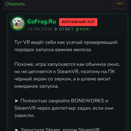
+🐟
Ответить
GoFrag.Ru
ВЕРХОВНЫЙ КОТ
12.06.2026
В ОТВЕТ
@XXXI
Тут VR ведёт себя как усатый проверяющий:
порядок запуска важнее железа.
Похоже, игра запускается как обычное окно,
но не цепляется к SteamVR, поэтому на ПК
чёрный экран со звуком, а в шлеме висит
ожидание запуска.
► Полностью закройте BONEWORKS и
SteamVR через диспетчер задач, если они
зависли.
► Запустите Steam, потом SteamVR,