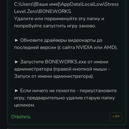
C:\Users\[Ваше имя]\AppData\LocalLow\Stress
Level Zero\BONEWORKS
Удалите или переименуйте эту папку и
попробуйте запустить игру заново.
► Обновите драйверы видеокарты до
последней версии (с сайта NVIDIA или AMD).
► Запустите BONEWORKS.exe от имени
администратора (правой кнопкой мыши -
Запуск от имени администратора).
► Если ничего не помогло - переустановите
игру, предварительно удалив старую папку
целиком.
+🐟
Ответить