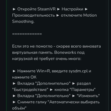
► Откройте SteamVR ► Настройки ►
Производительность ► отключите Motion
Smoothing.
============
Если это не помогло - скорее всего виновата
виртуальная память. Boneworks под
нагрузкой её требует очень много:
► Нажмите Win+R, введите sysdm.cpl и
нажмите ОК
► Вкладка "Дополнительно" ► раздел
"Быстродействие" ► кнопка "Параметры"
► Вкладка "Дополнительно" ► "Изменить"
► Снимите галку "Автоматически выбирать
объём"