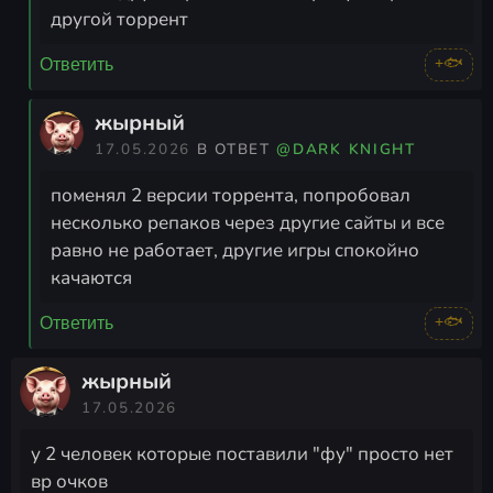
другой торрент
+🐟
Ответить
жырный
17.05.2026
В ОТВЕТ
@DARK KNIGHT
поменял 2 версии торрента, попробовал
несколько репаков через другие сайты и все
равно не работает, другие игры спокойно
качаются
+🐟
Ответить
жырный
17.05.2026
у 2 человек которые поставили "фу" просто нет
вр очков