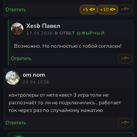
+5 🐟
+10 🐟
+🐟
Ответить
Xesb Павел
17.05.2026
В ОТВЕТ
@ЖЫРНЫЙ
Возможно. Но полностью с тобой согласен!
+🐟
Ответить
om nom
29.04.2026
контролеры от мета квест 3 игра толи не
распознаёт то ли не подключились , работает
ток через раз по случайному нажатию
+🐟
Ответить