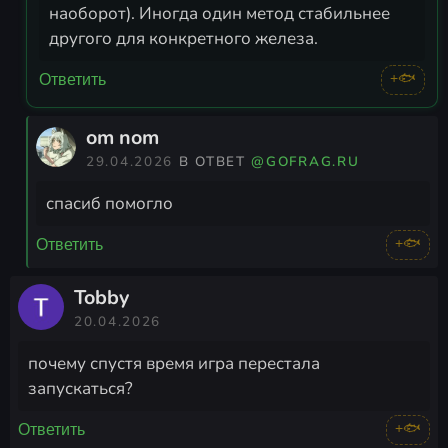
наоборот). Иногда один метод стабильнее
другого для конкретного железа.
+🐟
Ответить
om nom
29.04.2026
В ОТВЕТ
@GOFRAG.RU
спасиб помогло
+🐟
Ответить
Tobby
20.04.2026
почему спустя время игра перестала
запускаться?
+🐟
Ответить