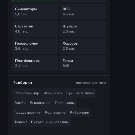
Симуляторы
RPG
5,0 тыс.
4,6 тыс.
Стратегии
Шутеры
4,0 тыс.
2,8 тыс.
Головоломки
Хорроры
2,6 тыс.
2,6 тыс.
Платформеры
Гонки
2,1 тыс.
849
Подборки
популярные теги
Открытый мир
Игры 2026
Лучшие в Steam
Зомби
Выживание
Песочницы
Градостроение
Кооператив
Киберпанк
Тюнинг
Визуальные новеллы