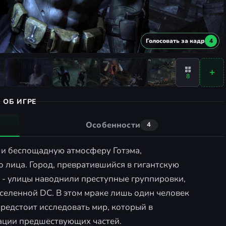
Голосовать за кадр
4
8
ОБ ИГРЕ
Особенности
4
ю и беспощадную атмосферу Готэма,
 лица. Город, превратившийся в гигантскую
 - улицы наводнили преступные группировки,
селенной DC. В этом мраке лишь один человек
предстоит исследовать мир, который в
ации предшествующих частей.