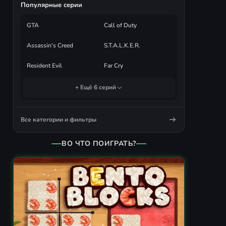
Популярные серии
GTA
Call of Duty
Assassin's Creed
S.T.A.L.K.E.R.
Resident Evil
Far Cry
+ Ещё 6 серий
Все категории и фильтры
ВО ЧТО ПОИГРАТЬ?