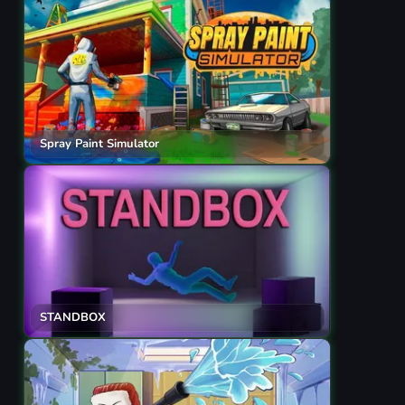
Spray Paint Simulator
STANDBOX