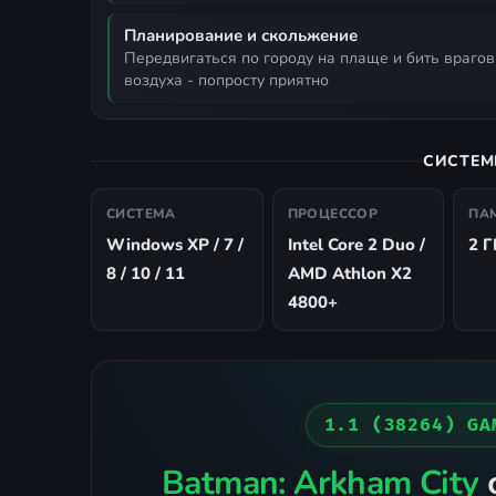
Планирование и скольжение
передвигаться по городу на плаще и бить врагов с
воздуха - попросту приятно
СИСТЕМ
СИСТЕМА
ПРОЦЕССОР
ПА
Windows XP / 7 /
Intel Core 2 Duo /
2 Г
8 / 10 / 11
AMD Athlon X2
4800+
1.1 (38264) GA
Batman: Arkham City