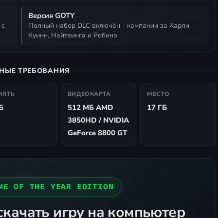
Версия GOTY
полный набор DLC включён - кампании за Харли
Куинн, Найтвинга и Робина
НЫЕ ТРЕБОВАНИЯ
МЯТЬ
ВИДЕОКАРТА
МЕСТО
Б
512 МБ AMD
17 ГБ
3850HD / NVIDIA
GeForce 8800 GT
ME OF THE YEAR EDITION
скачать игру на компьютер