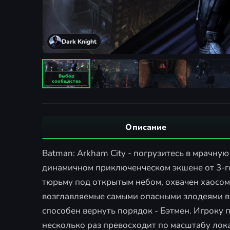
Dark Knight
Описание
Batman: Arkham City - погрузитесь в мрачну
динамичном приключенческом экшене от 3-го
тюрьму под открытым небом, охвачен хаосом
возглавляемые самыми опасными злодеями в
способен вернуть порядок - Бэтмен. Игроку 
несколько раз превосходит по масштабу лок