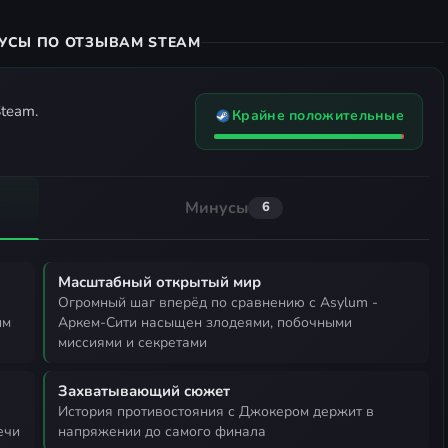
УСЫ ПО ОТЗЫВАМ STEAM
team.
Крайне положительные
Минусы
6
Масштабный открытый мир
огромный шаг вперёд по сравнению с Asylum -
им
Аркем-Сити насыщен злодеями, побочными
миссиями и секретами
Захватывающий сюжет
история противостояния с Джокером держит в
ечи
напряжении до самого финала