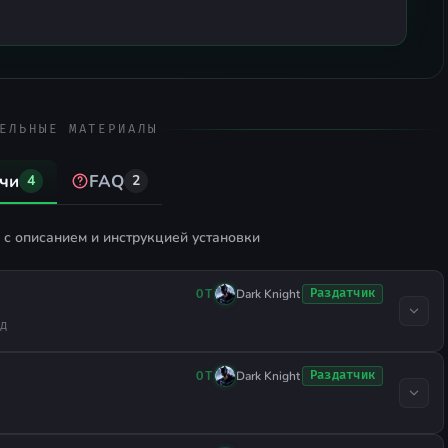
кое.
ЕЛЬНЫЕ МАТЕРИАЛЫ
чи
FAQ
4
2
с описанием и инструкцией установки
Dark Knight
Раздатчик
ОТ
ад
Dark Knight
Раздатчик
ОТ