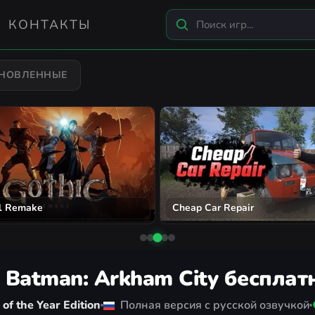
КОНТАКТЫ
БНОВЛЕННЫЕ
 1 Remake
Cheap Car Repair
 Batman: Arkham City бесплат
f the Year Edition
Полная версия с русской озвучкой