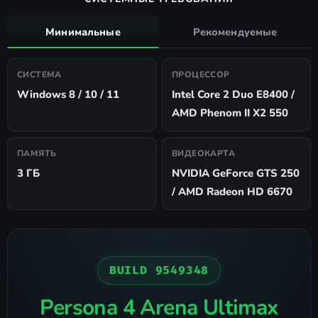
Минимальные
Рекомендуемые
СИСТЕМА
ПРОЦЕССОР
Windows 8 / 10 / 11
Intel Core 2 Duo E8400 /
AMD Phenom II X2 550
ПАМЯТЬ
ВИДЕОКАРТА
3 ГБ
NVIDIA GeForce GTS 250
/ AMD Radeon HD 6670
BUILD 9549348
Persona 4 Arena Ultimax