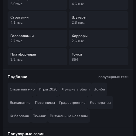
5,0 тыс.
4,6 тыс.
Стратегии
Шутеры
4,1 тыс.
2,8 тыс.
Головоломки
Хорроры
2,7 тыс.
2,6 тыс.
Платформеры
Гонки
2,2 тыс.
854
Подборки
популярные теги
Открытый мир
Игры 2026
Лучшие в Steam
Зомби
Выживание
Песочницы
Градостроение
Кооператив
Киберпанк
Тюнинг
Визуальные новеллы
Популярные серии