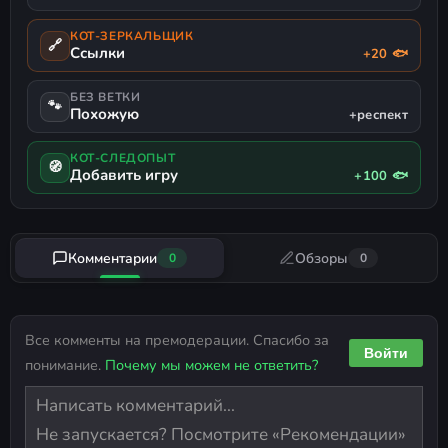
КОТ-ЗЕРКАЛЬЩИК
🔗
Ссылки
+20 🐟
БЕЗ ВЕТКИ
🐾
Похожую
+респект
КОТ-СЛЕДОПЫТ
🧭
Добавить игру
+100 🐟
Комментарии
Обзоры
0
0
Все комменты на премодерации. Спасибо за
Войти
понимание.
Почему мы можем не ответить?