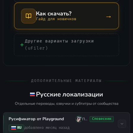
Как скачать?
→
Гайд для новичков
Другие варианты загрузки
(uFiler)
ДОПОЛНИТЕЛЬНЫЕ МАТЕРИАЛЫ
Русские локализации
Отдельные переводы, озвучки и субтитры от сообщества
Русификатор от Playground
Плохо Спал
Словесник
RU
добавлено месяц назад