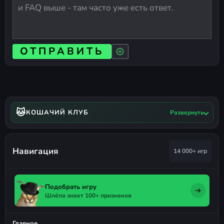
ОТПРАВИТЬ
🐱
КОШАЧИЙ КЛУБ
Развернуть
Навигация
14 000+ игр
Подобрать игру
Шлёпа знает 100+ признаков
Главное