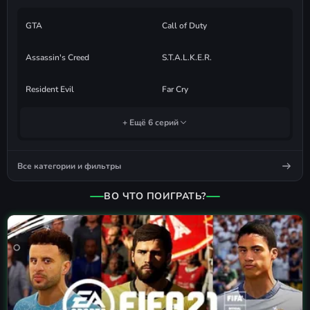
GTA
Call of Duty
Assassin's Creed
S.T.A.L.K.E.R.
Resident Evil
Far Cry
+ Ещё 6 серий
Все категории и фильтры
ВО ЧТО ПОИГРАТЬ?