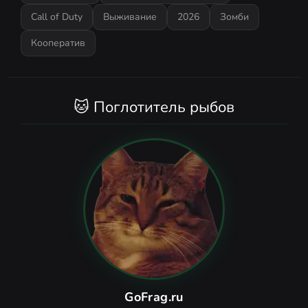
Call of Duty
Выживание
2026
Зомби
Кооператив
🐱 Поглотитель рыбов
GoFrag.ru