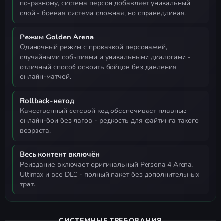
по-разному, система персон добавляет уникальный
слой - боевая система сложная, но справедливая.
Режим Golden Arena
одиночный режим с прокачкой персонажей,
случайными событиями и уникальными диалогами -
отличный способ освоить бойцов без давления
онлайн-матчей.
Rollback-нетод
качественный сетевой код обеспечивает плавные
онлайн-бои без лагов - редкость для файтинга такого
возраста.
Весь контент включён
реиздание включает оригинальный Persona 4 Arena,
Ultimax и все DLC - полный пакет без дополнительных
трат.
СИСТЕМНЫЕ ТРЕБОВАНИЯ