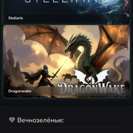
Stellaris
Dragonwake
💚 Вечнозелёные: