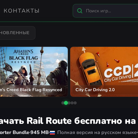
КОНТАКТЫ
БНОВЛЕННЫЕ
n's Creed Black Flag Resynced
City Car Driving 2.0
ачать Rail Route бесплатно на
orter Bundle
945 MB
Полная версия на русском языке