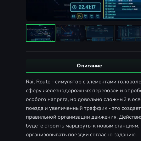
Описание
Rail Route - симулятор с элементами голово
сферу железнодорожных перевозок и опробов
особого напряга, но довольно сложный в ос
поезда и увеличенный траффик - это создае
правильной организации движения. Действия
будете строить маршруты к новым станциям,
организовывать поездки согласно заданию.