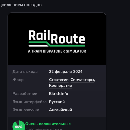
 движением поездов.
Дата выхода
22 февраля 2024
Жанр
Стратегии
,
Симуляторы
,
Кооператив
Разработчик
Bitrich.info
Язык интерфейса
Русский
Язык озвучки
Английский
Очень положительные
90%