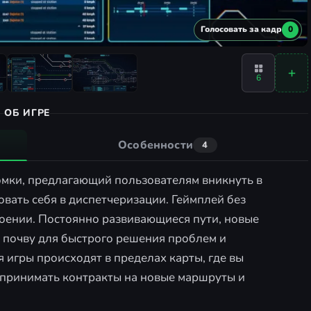
Голосовать за кадр
0
6
ОБ ИГРЕ
Особенности
4
ломки, предлагающий пользователям вникнуть в
ать себя в диспетчеризации. Геймплей без
воении. Постоянно развивающиеся пути, новые
т почву для быстрого решения проблем и
 игры происходят в пределах карты, где вы
 принимать контракты на новые маршруты и