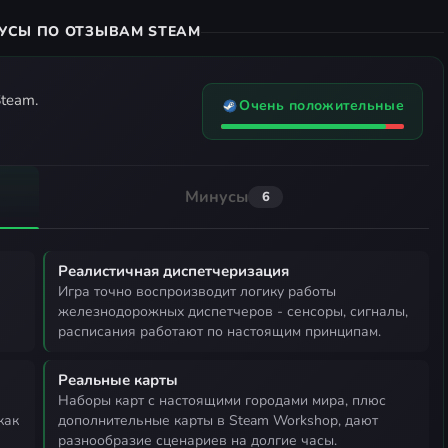
УСЫ ПО ОТЗЫВАМ STEAM
team.
Очень положительные
Минусы
6
Реалистичная диспетчеризация
игра точно воспроизводит логику работы
железнодорожных диспетчеров - сенсоры, сигналы,
расписания работают по настоящим принципам.
Реальные карты
наборы карт с настоящими городами мира, плюс
как
дополнительные карты в Steam Workshop, дают
разнообразие сценариев на долгие часы.