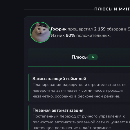
ПЛЮСЫ И МИН
Гофрик
прошерстил
2 159
обзоров в S
Из них
90%
положительных.
Плюсы
6
Засасывающий геймплей
планирование маршрутов и строительство сети
невероятно затягивает - сотни часов проходят
незаметно, особенно в бесконечном режиме.
Плавная автоматизация
постепенный переход от ручного управления к
полностью автоматизированной сети ощущается 
настоящее достижение и даёт огромное