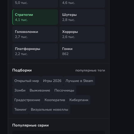
5,0 тыс.
4,6 тыс.
Стратегии
Шутеры
4,1 тыс.
2,8 тыс.
Головоломки
Хорроры
2,7 тыс.
2,6 тыс.
Платформеры
Гонки
2,2 тыс.
862
Подборки
популярные теги
Открытый мир
Игры 2026
Лучшие в Steam
Зомби
Выживание
Песочницы
Градостроение
Кооператив
Киберпанк
Тюнинг
Визуальные новеллы
Популярные серии