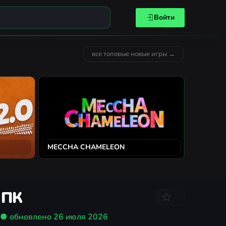
Войти
все топовые новые игры →
MECCHA CHAMELEON
Solarpun
 ПК
● обновлено
26 июля 2026