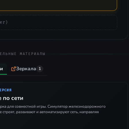
er)
ЕЛЬНЫЕ МАТЕРИАЛЫ
ти
Зеркала
1
ЕРСИЯ
e по сети
орка для совместной игры. Симулятор железнодорожного
е строят, развивают и автоматизируют сеть, направляя