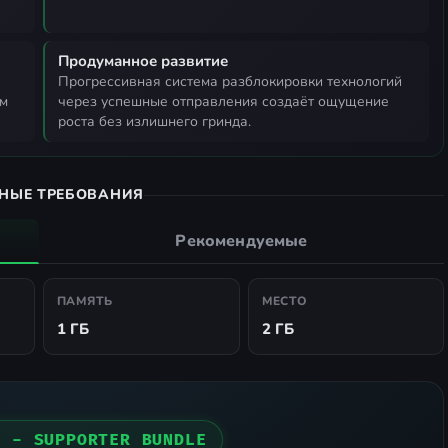
Продуманное развитие
прогрессивная система разблокировки технологий
ём
через успешные отправления создаёт ощущение
роста без излишнего гринда.
НЫЕ ТРЕБОВАНИЯ
Рекомендуемые
ПАМЯТЬ
МЕСТО
1 ГБ
2 ГБ
C - SUPPORTER BUNDLE