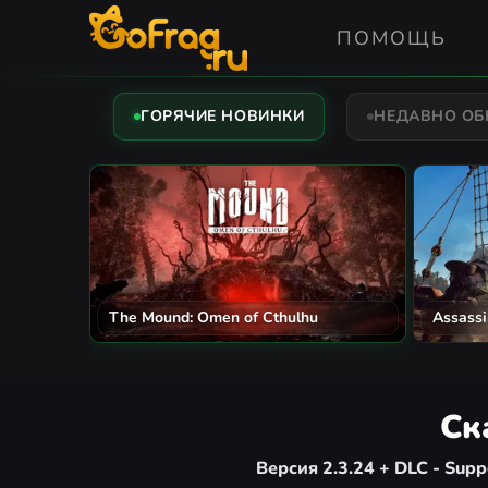
ПОМОЩЬ
ГОРЯЧИЕ НОВИНКИ
НЕДАВНО О
The Mound: Omen of Cthulhu
Assassi
Ск
Версия 2.3.24 + DLC - Supp