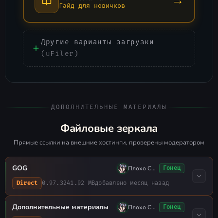
→
Гайд для новичков
Другие варианты загрузки
(uFiler)
ДОПОЛНИТЕЛЬНЫЕ МАТЕРИАЛЫ
Файловые зеркала
Прямые ссылки на внешние хостинги, проверены модератором
GOG
Плохо Спал
Гонец
0.97.3
241.92 MB
добавлено месяц назад
Direct
Дополнительные материалы
Плохо Спал
Гонец