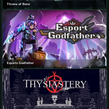
Throne of Bone
Esports Godfather