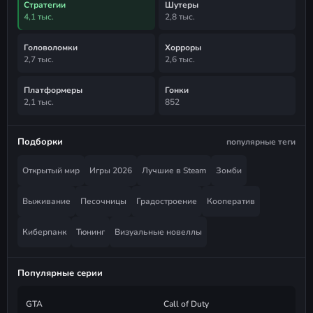
Стратегии
Шутеры
4,1 тыс.
2,8 тыс.
Головоломки
Хорроры
2,7 тыс.
2,6 тыс.
Платформеры
Гонки
2,1 тыс.
852
Подборки
популярные теги
Открытый мир
Игры 2026
Лучшие в Steam
Зомби
Выживание
Песочницы
Градостроение
Кооператив
Киберпанк
Тюнинг
Визуальные новеллы
Популярные серии
GTA
Call of Duty