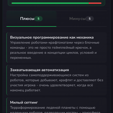
Плюсы
Минусы
5
5
Визуальное программирование как механика
управление роботами-крафтоматами через блочные
команды - это не просто геймплейный крючок, а
реальное введение в концепции циклов, условий и
переменных.
Захватывающая автоматизация
настройка самоподдерживающихся систем из
роботов, которые добывают, крафтят и доставляют без
участия игрока - очень удовлетворяет, когда всё
наконец работает.
Милый сеттинг
терраформирование ледяной планеты с помощью
маленьких роботов, разводящих костры, - атмосфера