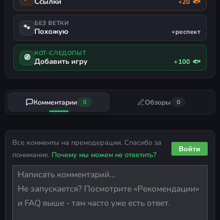
Ссылки
+20 🐟
БЕЗ ВЕТКИ
🐾
Похожую
+респект
КОТ-СЛЕДОПЫТ
🧭
Добавить игру
+100 🐟
Комментарии
Обзоры
0
0
Все комменты на премодерации. Спасибо за
Войти
понимание.
Почему мы можем не ответить?