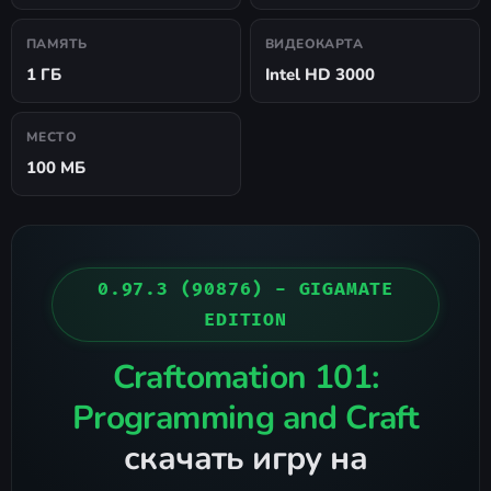
ПАМЯТЬ
ВИДЕОКАРТА
1 ГБ
Intel HD 3000
МЕСТО
100 МБ
0.97.3 (90876) - GIGAMATE
EDITION
Craftomation 101:
Programming and Craft
скачать игру на