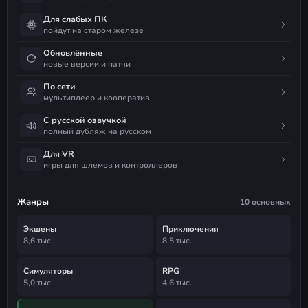
Для слабых ПК
пойдут на старом железе
Обновлённые
новые версии и патчи
По сети
мультиплеер и кооператив
С русской озвучкой
полный дубляж на русском
Для VR
игры для шлемов и контроллеров
Жанры
10 основных
Экшены
Приключения
8,6 тыс.
8,5 тыс.
Симуляторы
RPG
5,0 тыс.
4,6 тыс.