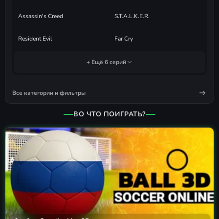
Assassin's Creed
S.T.A.L.K.E.R.
Resident Evil
Far Cry
+ Ещё 6 серий
Все категории и фильтры
ВО ЧТО ПОИГРАТЬ?