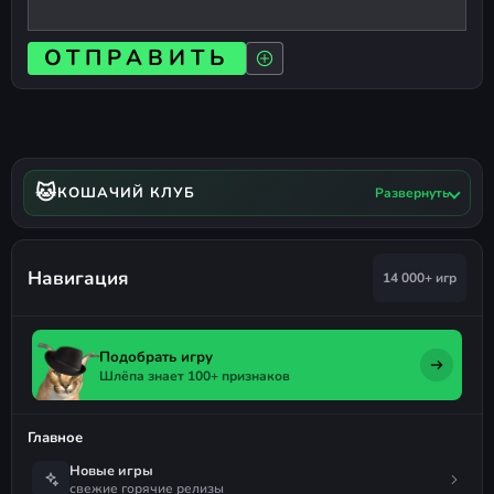
ОТПРАВИТЬ
🐱
КОШАЧИЙ КЛУБ
Развернуть
Навигация
14 000+ игр
Подобрать игру
Шлёпа знает 100+ признаков
Главное
Новые игры
свежие горячие релизы