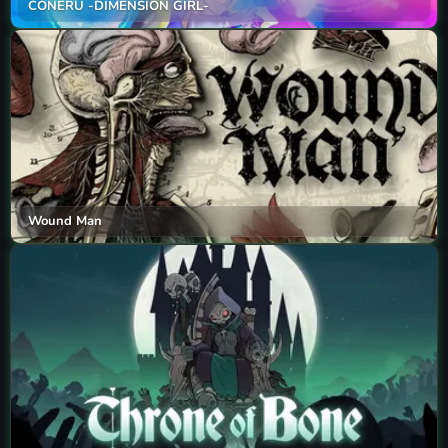
CONERU -DIMENSION GIRL-
Wound Man