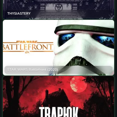
THYSIASTERY
STAR WARS Battlefront (2020)