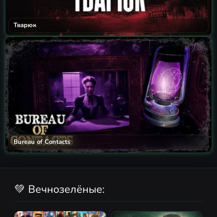
Тварюк
Bureau of Contacts
💚 Вечнозелёные: