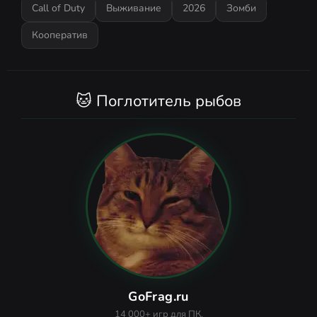
Call of Duty
Выживание
2026
Зомби
Кооператив
🐱 Поглотитель рыбов
GoFrag.ru
14 000+ игр для ПК.