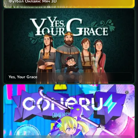
Футбол Онлайн: Мяч 3D
Yes, Your Grace