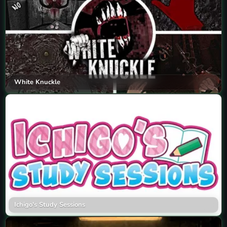
White Knuckle
Ichigo's Study Sessions