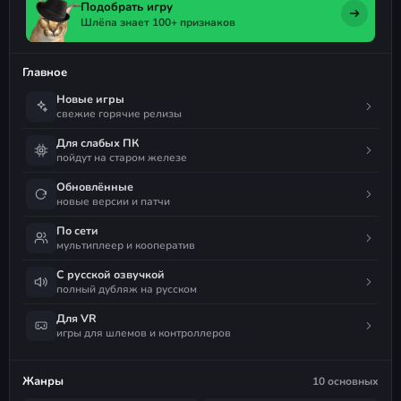
Подобрать игру
Шлёпа знает 100+ признаков
Главное
Новые игры
свежие горячие релизы
Для слабых ПК
пойдут на старом железе
Обновлённые
новые версии и патчи
По сети
мультиплеер и кооператив
С русской озвучкой
полный дубляж на русском
Для VR
игры для шлемов и контроллеров
Жанры
10 основных