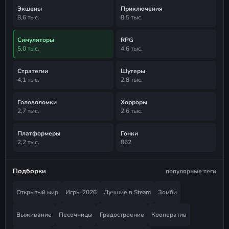
Экшены
Приключения
8,6 тыс.
8,5 тыс.
Симуляторы
RPG
5,0 тыс.
4,6 тыс.
Стратегии
Шутеры
4,1 тыс.
2,8 тыс.
Головоломки
Хорроры
2,7 тыс.
2,6 тыс.
Платформеры
Гонки
2,2 тыс.
862
Подборки
популярные теги
Открытый мир
Игры 2026
Лучшие в Steam
Зомби
Выживание
Песочницы
Градостроение
Кооператив