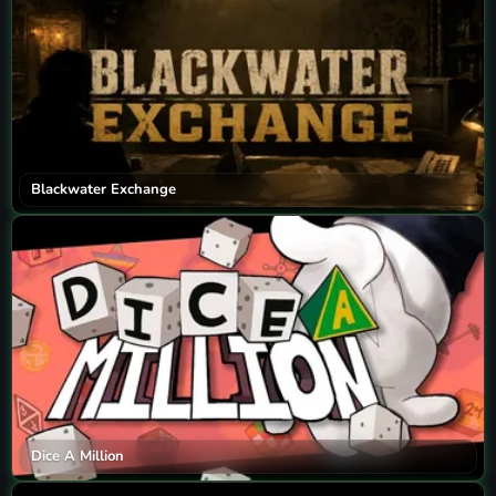
Blackwater Exchange
Dice A Million