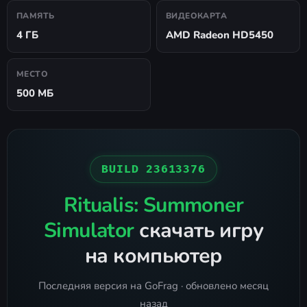
ПАМЯТЬ
ВИДЕОКАРТА
4 ГБ
AMD Radeon HD5450
МЕСТО
500 МБ
BUILD 23613376
Ritualis: Summoner
Simulator
скачать игру
на компьютер
Последняя версия на GoFrag · обновлено месяц
назад