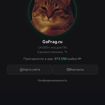
GoFrag.ru
14 000+ игр для ПК.
Сделано лапками. 🐾
Преподнесли в дар:
373 350
рыбов 🐟
Карта сайта
Контакты
Конфиденциальность