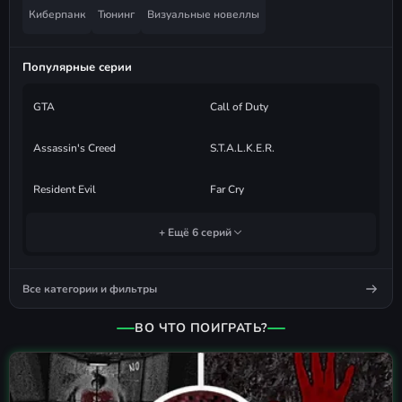
Киберпанк
Тюнинг
Визуальные новеллы
Популярные серии
GTA
Call of Duty
Assassin's Creed
S.T.A.L.K.E.R.
Resident Evil
Far Cry
+ Ещё 6 серий
Все категории и фильтры
ВО ЧТО ПОИГРАТЬ?