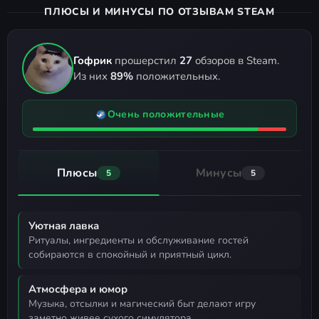
ПЛЮСЫ И МИНУСЫ ПО ОТЗЫВАМ STEAM
Гофрик
прошерстил
27
обзоров в Steam.
Из них
89%
положительных.
Очень положительные
Плюсы
Минусы
5
5
Уютная лавка
ритуалы, ингредиенты и обслуживание гостей
собираются в спокойный и приятный цикл.
Атмосфера и юмор
музыка, отсылки и магический быт делают игру
заметно живее сухого симулятора.