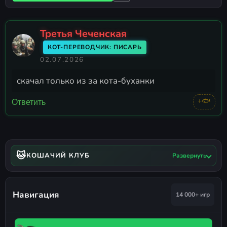
Третья Чеченская
КОТ-ПЕРЕВОДЧИК: ПИСАРЬ
02.07.2026
скачал только из за кота-буханки
+🐟
Ответить
🐱
КОШАЧИЙ КЛУБ
Развернуть
Навигация
14 000+ игр