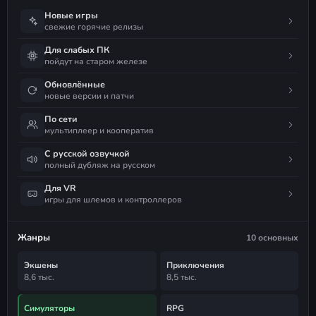
Новые игры
свежие горячие релизы
Для слабых ПК
пойдут на старом железе
Обновлённые
новые версии и патчи
По сети
мультиплеер и кооператив
С русской озвучкой
полный дубляж на русском
Для VR
игры для шлемов и контроллеров
Жанры
10 основных
Экшены
Приключения
8,6 тыс.
8,5 тыс.
Симуляторы
RPG