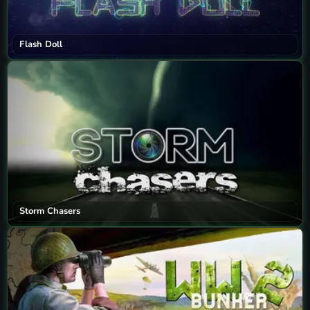
Flash Doll
Storm Chasers