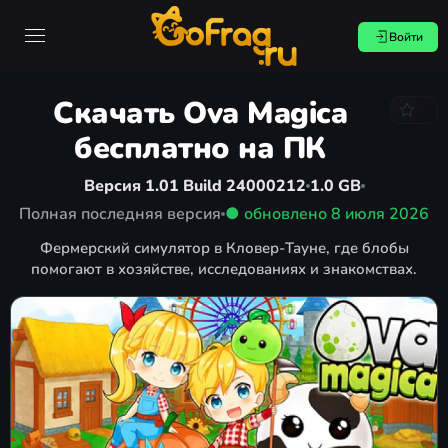
Войти
Скачать Ova Magica
бесплатно на ПК
Версия 1.01 Build 24000212
1.0 GB
Полная последняя версия
● обновлено
8 июля 2026
Фермерский симулятор в Кловер-Тауне, где блобы
помогают в хозяйстве, исследованиях и знакомствах.