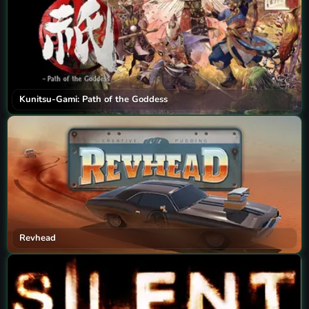
Kunitsu-Gami: Path of the Goddess
Revhead