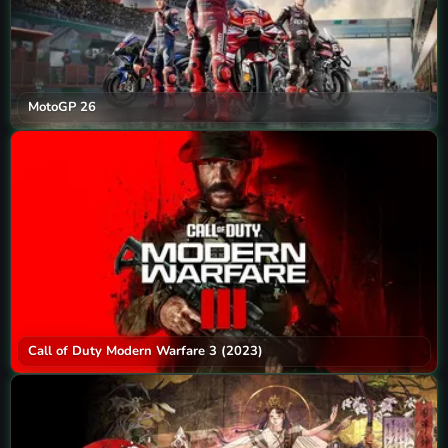
MotoGP 26
Call of Duty Modern Warfare 3 (2023)