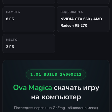
ПАМЯТЬ
ВИДЕОКАРТА
8 ГБ
NVIDIA GTX 660 / AMD
Radeon R9 270
МЕСТО
2 ГБ
1.01 BUILD 24000212
Ova Magica
скачать игру
на компьютер
Последняя версия на GoFrag · обновлено месяц