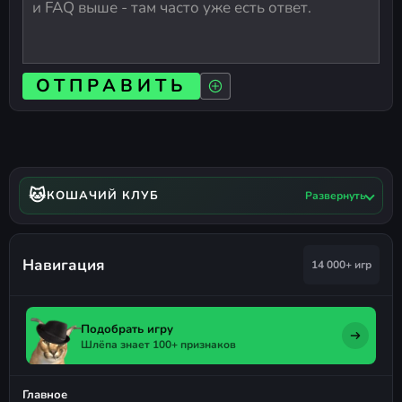
ОТПРАВИТЬ
🐱
КОШАЧИЙ КЛУБ
Развернуть
Навигация
14 000+ игр
Подобрать игру
Шлёпа знает 100+ признаков
Главное