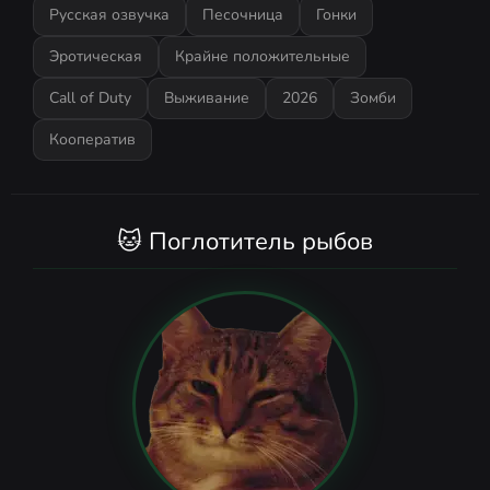
Русская озвучка
Песочница
Гонки
Эротическая
Крайне положительные
Call of Duty
Выживание
2026
Зомби
Кооператив
🐱 Поглотитель рыбов