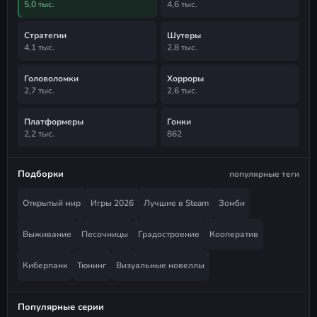
5,0 тыс.
4,6 тыс.
Стратегии
Шутеры
4,1 тыс.
2,8 тыс.
Головоломки
Хорроры
2,7 тыс.
2,6 тыс.
Платформеры
Гонки
2,2 тыс.
862
Подборки
популярные теги
Открытый мир
Игры 2026
Лучшие в Steam
Зомби
Выживание
Песочницы
Градостроение
Кооператив
Киберпанк
Тюнинг
Визуальные новеллы
Популярные серии