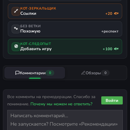
КОТ-ЗЕРКАЛЬЩИК
🔗
Ссылки
+20 🐟
БЕЗ ВЕТКИ
🐾
Похожую
+респект
КОТ-СЛЕДОПЫТ
🧭
Добавить игру
+100 🐟
Комментарии
Обзоры
0
0
Все комменты на премодерации. Спасибо за
Войти
понимание.
Почему мы можем не ответить?