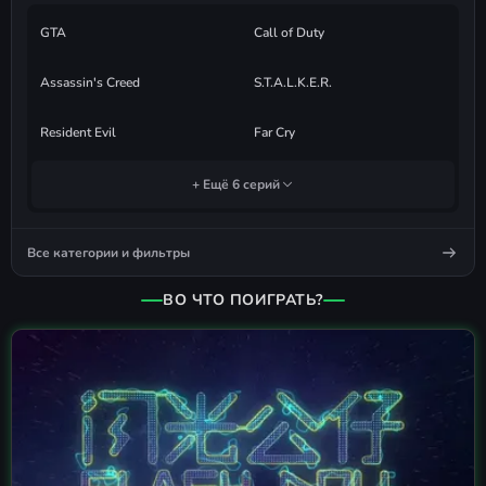
GTA
Call of Duty
Assassin's Creed
S.T.A.L.K.E.R.
Resident Evil
Far Cry
+ Ещё 6 серий
Все категории и фильтры
ВО ЧТО ПОИГРАТЬ?