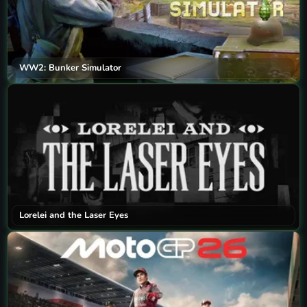
WW2: Bunker Simulator
Lorelei and the Laser Eyes