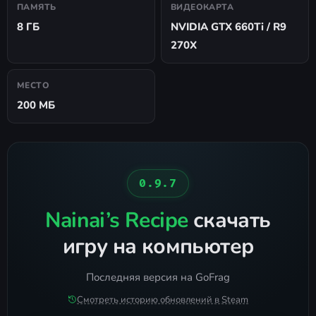
ПАМЯТЬ
ВИДЕОКАРТА
8 ГБ
NVIDIA GTX 660Ti / R9
270X
МЕСТО
200 МБ
0.9.7
Nainai’s Recipe
скачать
игру на компьютер
Последняя версия на GoFrag
Смотреть историю обновлений в Steam