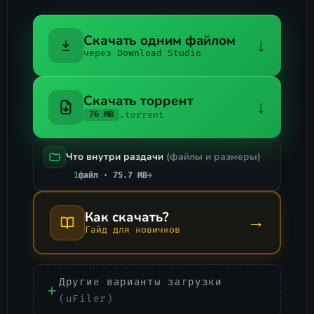
Скачать одним файлом
↓
через Download Studio
Скачать торрент
↓
.torrent
76 MB
Что внутри раздачи
(файлы и размеры)
1
файл · 75.7 MB
→
Как скачать?
→
Гайд для новичков
Другие варианты загрузки
(uFiler)