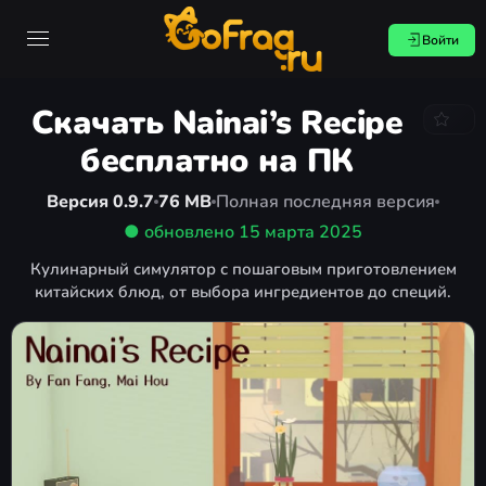
Войти
Скачать Nainai’s Recipe
бесплатно на ПК
Версия 0.9.7
76 MB
Полная последняя версия
● обновлено
15 марта 2025
Кулинарный симулятор с пошаговым приготовлением
китайских блюд, от выбора ингредиентов до специй.