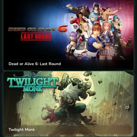
Dead or Alive 6: Last Round
Twilight Monk