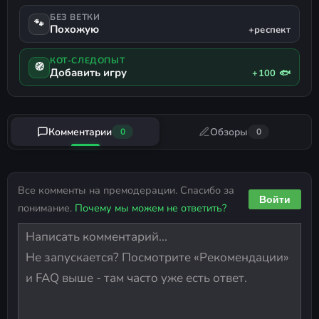
БЕЗ ВЕТКИ
🐾
Похожую
+респект
КОТ-СЛЕДОПЫТ
🧭
Добавить игру
+100 🐟
Комментарии
Обзоры
0
0
Все комменты на премодерации. Спасибо за
Войти
понимание.
Почему мы можем не ответить?