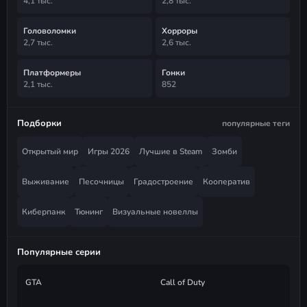
4,1 тыс.
2,8 тыс.
Головоломки
Хорроры
2,7 тыс.
2,6 тыс.
Платформеры
Гонки
2,1 тыс.
852
Подборки
популярные теги
Открытый мир
Игры 2026
Лучшие в Steam
Зомби
Выживание
Песочницы
Градостроение
Кооператив
Киберпанк
Тюнинг
Визуальные новеллы
Популярные серии
GTA
Call of Duty