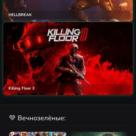
HELLBREAK
Killing Floor 3
💚 Вечнозелёные: