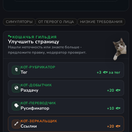
СИМУЛЯТОРЫ
ОТ ПЕРВОГО ЛИЦА
НИЗКИЕ ТРЕБОВАНИЯ
2021
ПОДДЕРЖКА ГЕЙМПАДА
🐾
КОШАЧЬЯ ГИЛЬДИЯ
Улучшить страницу
Нашли неточность или знаете больше -
предложите правку, модератор проверит.
КОТ-РУБРИКАТОР
🔖
Тег
+3 🐟 за тег
КОТ-ДОБЫТЧИК
💿
Раздачу
+20 🐟
КОТ-ПЕРЕВОДЧИК
🗣
Русификатор
+10 🐟
КОТ-ЗЕРКАЛЬЩИК
🔗
Ссылки
+20 🐟