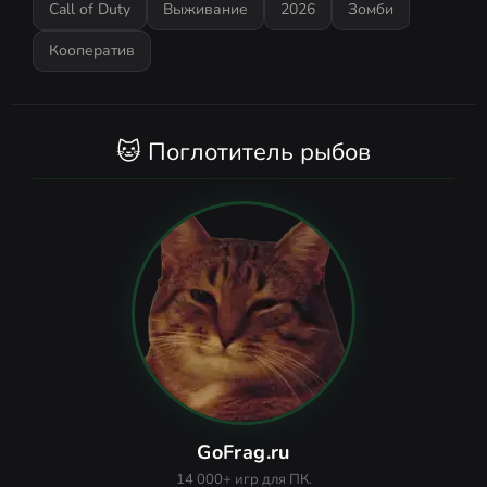
Call of Duty
Выживание
2026
Зомби
Кооператив
🐱 Поглотитель рыбов
GoFrag.ru
14 000+ игр для ПК.