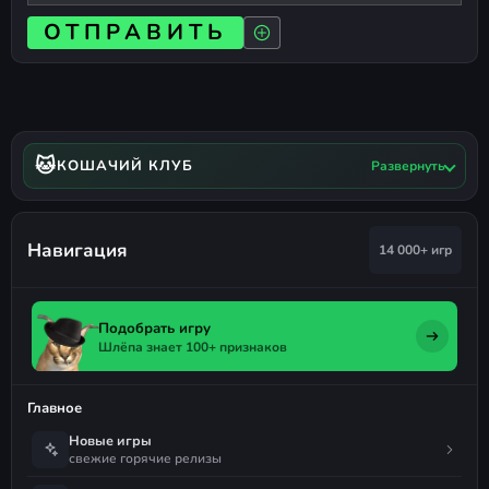
ОТПРАВИТЬ
🐱
КОШАЧИЙ КЛУБ
Развернуть
Навигация
14 000+ игр
Подобрать игру
Шлёпа знает 100+ признаков
Главное
Новые игры
свежие горячие релизы