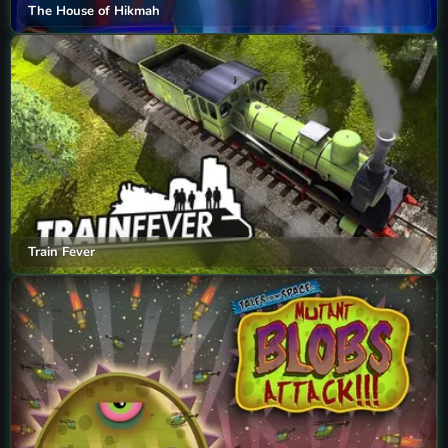
The House of Hikmah
Train Fever