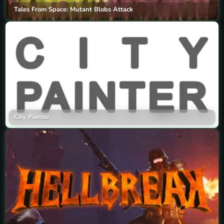
Tales From Space: Mutant Blobs Attack
City Painter