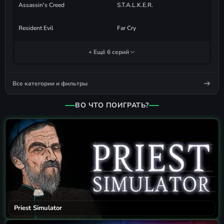
Assassin's Creed
S.T.A.L.K.E.R.
Resident Evil
Far Cry
+ Ещё 6 серий
Все категории и фильтры
ВО ЧТО ПОИГРАТЬ?
Priest Simulator