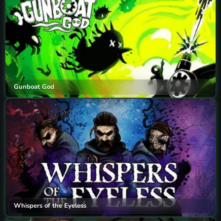
Gunboat God
Whispers of the Eyeless