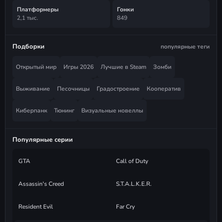
Платформеры
Гонки
2,1 тыс.
849
Подборки
популярные теги
Открытый мир
Игры 2026
Лучшие в Steam
Зомби
Выживание
Песочницы
Градостроение
Кооператив
Киберпанк
Тюнинг
Визуальные новеллы
Популярные серии
GTA
Call of Duty
Assassin's Creed
S.T.A.L.K.E.R.
Resident Evil
Far Cry