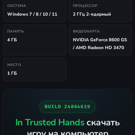
СИСТЕМА
ПРОЦЕССОР
Windows 7 / 8 / 10 / 11
2 ГГц 2-ядерный
ПАМЯТЬ
ВИДЕОКАРТА
4 ГБ
NVIDIA GeForce 8600 GS
/ AMD Radeon HD 3470
МЕСТО
1 ГБ
BUILD 24064619
In Trusted Hands
скачать
игру на компьютер