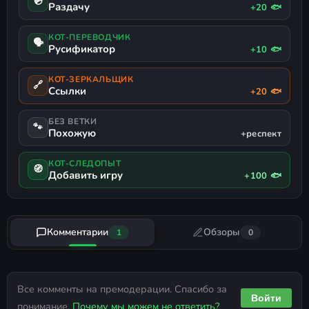
💿
Раздачу
+20 🐟
КОТ-ПЕРЕВОДЧИК
🗣
Русификатор
+10 🐟
КОТ-ЗЕРКАЛЬЩИК
🔗
Ссылки
+20 🐟
БЕЗ ВЕТКИ
🐾
Похожую
+респект
КОТ-СЛЕДОПЫТ
🧭
Добавить игру
+100 🐟
Комментарии
Обзоры
1
0
Все комменты на премодерации. Спасибо за
Войти
понимание.
Почему мы можем не ответить?