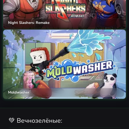
Night Slashers: Remake
Moldwasher
💚 Вечнозелёные: