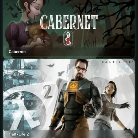
Cabernet
Half-Life 2