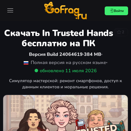
Войти
Скачать In Trusted Hands
2
бесплатно на ПК
Версия Build 24064619
384 MB
Полная версия на русском языке
● обновлено
11 июля 2026
Симулятор мастерской: ремонт смартфонов, доступ к
данным клиентов и моральные решения.