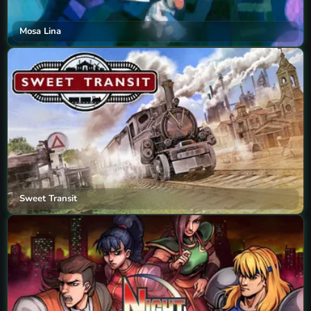
Mosa Lina
Sweet Transit