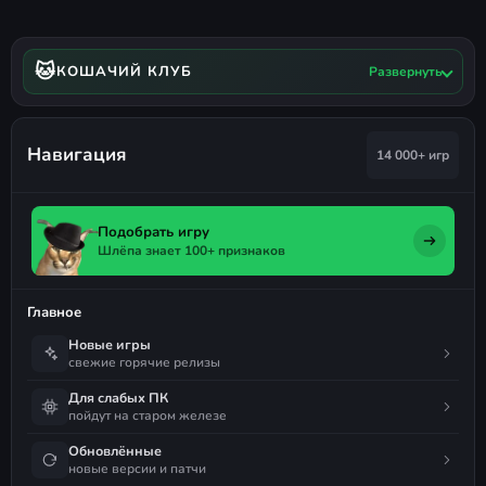
🐱
КОШАЧИЙ КЛУБ
Развернуть
Навигация
14 000+ игр
Подобрать игру
Шлёпа знает 100+ признаков
Главное
Новые игры
свежие горячие релизы
Для слабых ПК
пойдут на старом железе
Обновлённые
новые версии и патчи