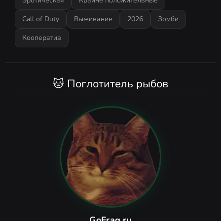
Эротическая
Крайне положительные
Call of Duty
Выживание
2026
Зомби
Кооператив
🐱 Поглотитель рыбов
GoFrag.ru