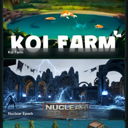
Koi Farm
Nuclear Epoch