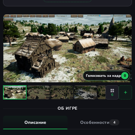
Голосовать за кадр
0
6
ОБ ИГРЕ
Описание
Особенности
4