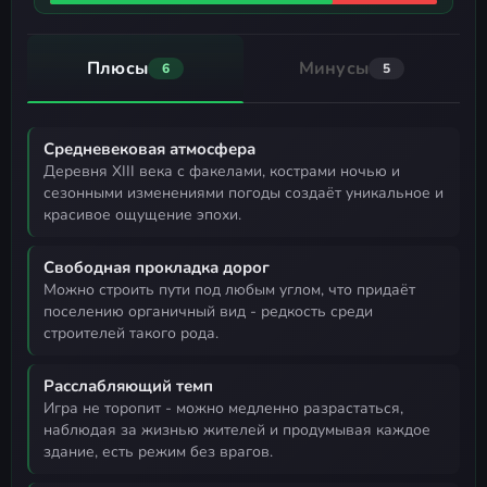
Плюсы
Минусы
6
5
Средневековая атмосфера
деревня XIII века с факелами, кострами ночью и
сезонными изменениями погоды создаёт уникальное и
красивое ощущение эпохи.
Свободная прокладка дорог
можно строить пути под любым углом, что придаёт
поселению органичный вид - редкость среди
строителей такого рода.
Расслабляющий темп
игра не торопит - можно медленно разрастаться,
наблюдая за жизнью жителей и продумывая каждое
здание, есть режим без врагов.