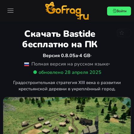
Войти
Скачать Bastide
бесплатно на ПК
Версия 0.8.05a
4 GB
Полная версия на русском языке
● обновлено
28 апреля 2025
Градостроительная стратегия XIII века о развитии
крестьянской деревни в укреплённый город.