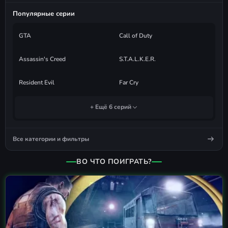
Популярные серии
GTA
Call of Duty
Assassin's Creed
S.T.A.L.K.E.R.
Resident Evil
Far Cry
+ Ещё 6 серий
Все категории и фильтры
ВО ЧТО ПОИГРАТЬ?