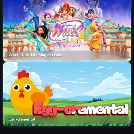
Winx Club: The Magic is Back
Egg-cremental