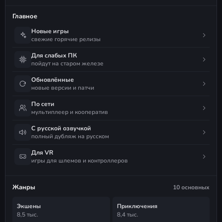
Главное
Новые игры
свежие горячие релизы
Для слабых ПК
пойдут на старом железе
Обновлённые
новые версии и патчи
По сети
мультиплеер и кооператив
С русской озвучкой
полный дубляж на русском
Для VR
игры для шлемов и контроллеров
Жанры
10 основных
Экшены
Приключения
8,5 тыс.
8,4 тыс.