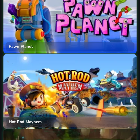
Pawn Planet
Hot Rod Mayhem