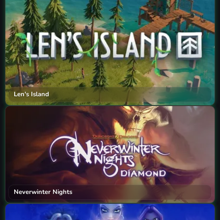
Len's Island
Neverwinter Nights