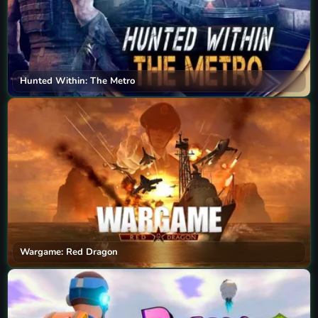
Hunted Within: The Metro
Wargame: Red Dragon