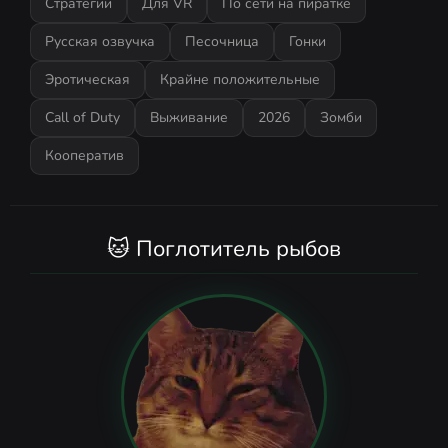
Стратегии
Для VR
По сети на пиратке
Русская озвучка
Песочница
Гонки
Эротическая
Крайне положительные
Call of Duty
Выживание
2026
Зомби
Кооператив
🐱 Поглотитель рыбов