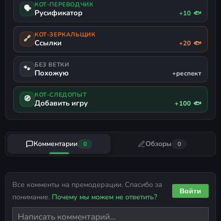
КОТ-ПЕРЕВОДЧИК
🗣
Русификатор
+10 🐟
КОТ-ЗЕРКАЛЬЩИК
🔗
Ссылки
+20 🐟
БЕЗ ВЕТКИ
🐾
Похожую
+респект
КОТ-СЛЕДОПЫТ
🧭
Добавить игру
+100 🐟
Комментарии
Обзоры
0
0
Все комменты на премодерации. Спасибо за
Войти
понимание.
Почему мы можем не ответить?