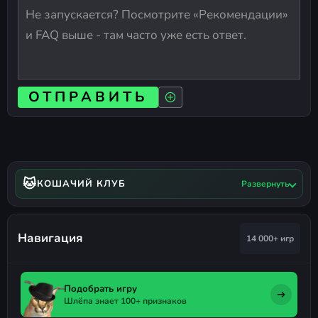
ОТПРАВИТЬ
🐱
КОШАЧИЙ КЛУБ
Развернуть
Навигация
14 000+ игр
Подобрать игру
Шлёпа знает 100+ признаков