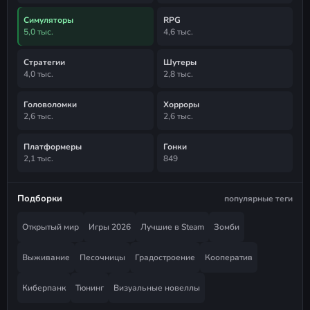
Симуляторы
RPG
5,0 тыс.
4,6 тыс.
Стратегии
Шутеры
4,0 тыс.
2,8 тыс.
Головоломки
Хорроры
2,6 тыс.
2,6 тыс.
Платформеры
Гонки
2,1 тыс.
849
Подборки
популярные теги
Открытый мир
Игры 2026
Лучшие в Steam
Зомби
Выживание
Песочницы
Градостроение
Кооператив
Киберпанк
Тюнинг
Визуальные новеллы