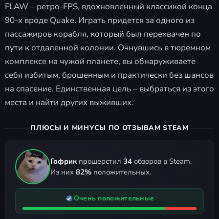
FLAW – ретро-FPS, вдохновленный классикой конца
90-х вроде Quake. Играть придется за одного из
пассажиров корабля, который был перехвачен по
пути к отдаленной колонии. Очнувшись в тюремном
комплексе на чужой планете, вы обнаруживаете
себя избитым, брошенным и практически без шансов
на спасение. Единственная цель – выбраться из этого
места и найти других выживших.
ПЛЮСЫ И МИНУСЫ ПО ОТЗЫВАМ STEAM
Гофрик
прошерстил
34
обзоров в Steam.
Из них
82%
положительных.
Очень положительные