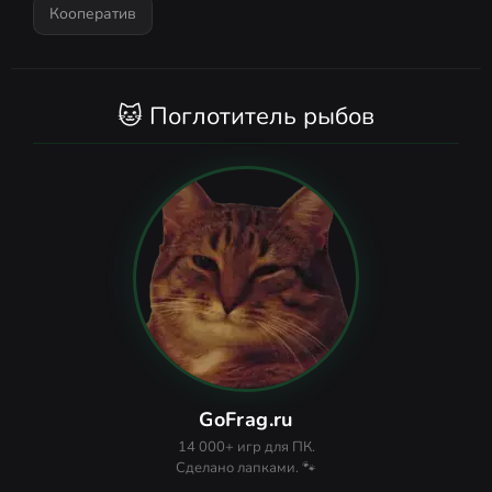
Кооператив
🐱 Поглотитель рыбов
GoFrag.ru
14 000+ игр для ПК.
Сделано лапками. 🐾