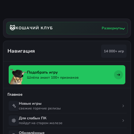
🐱
КОШАЧИЙ КЛУБ
Развернуть
Навигация
14 000+ игр
Подобрать игру
Шлёпа знает 100+ признаков
Главное
Новые игры
свежие горячие релизы
Для слабых ПК
пойдут на старом железе
Обновлённые