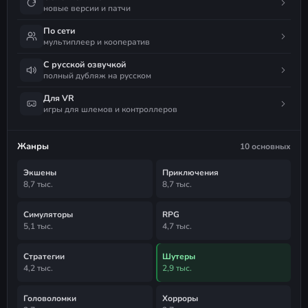
новые версии и патчи
По сети
мультиплеер и кооператив
С русской озвучкой
полный дубляж на русском
Для VR
игры для шлемов и контроллеров
Жанры
10 основных
Экшены
Приключения
8,7 тыс.
8,7 тыс.
Симуляторы
RPG
5,1 тыс.
4,7 тыс.
Стратегии
Шутеры
4,2 тыс.
2,9 тыс.
Головоломки
Хорроры