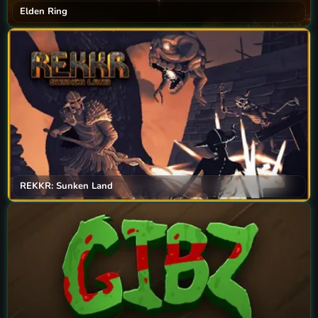
Elden Ring
REKKR: Sunken Land