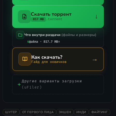
Скачать торрент
↓
.torrent
817 MB
Что внутри раздачи
(файлы и размеры)
4
файла · 817.7 MB
→
Как скачать?
→
Гайд для новичков
Другие варианты загрузки
(uFiler)
ШУТЕР
ОТ ПЕРВОГО ЛИЦА
ЭКШЕН
ИНДИ
ФАЙТИНГ