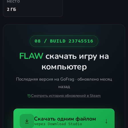
МЕСТО
2 ГБ
08 / BUILD 23745516
FLAW
скачать игру на
компьютер
Последняя версия на GoFrag · обновлено месяц
назад
Смотреть историю обновлений в Steam
Скачать одним файлом
↓
через Download Studio