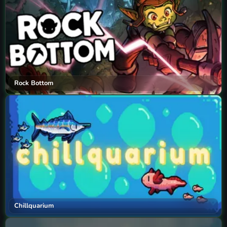
Rock Bottom
Chillquarium