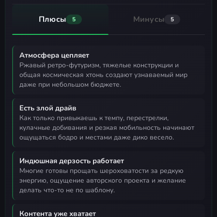
Плюсы
Минусы
5
5
Атмосфера цепляет
ржавый ретро-футуризм, тяжелые конструкции и
общая космическая хтонь создают узнаваемый мир
даже при небольшом бюджете.
Есть злой драйв
как только привыкаешь к темпу, перестрелки,
кулачные добивания и резкая мобильность начинают
ощущаться бодро и местами даже дико весело.
Индюшная дерзость работает
многие готовы прощать шероховатости за редкую
энергию, ощущение авторского проекта и желание
делать что-то не по шаблону.
Контента уже хватает