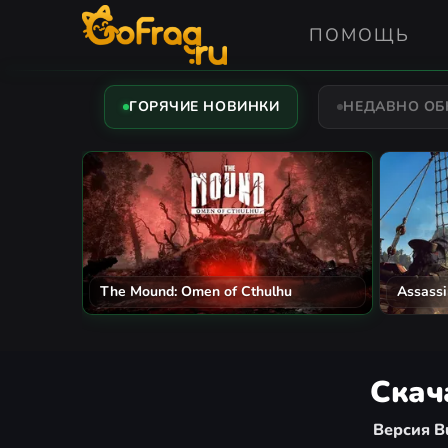
ПОМОЩЬ
ГОРЯЧИЕ НОВИНКИ
НЕДАВНО О
The Mound: Omen of Cthulhu
Assassi
Скач
Версия B