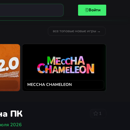
Войти
все топовые новые игры →
MECCHA CHAMELEON
Solarpun
на ПК
1
июля 2026