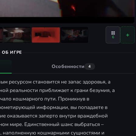
6
ОБ ИГРЕ
Особенности
4
ым ресурсом становится не запас здоровья, а
ой реальности приближает к грани безумия, а
чало кошмарного пути. Проникнув в
рометирующей информации, вы попадаете в
ие оказывается заперто внутри враждебной
ьном мире. Единственный шанс выбраться –
, наполненную кошмарными сущностями и