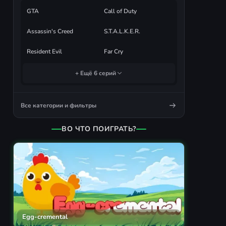
GTA
Call of Duty
Assassin's Creed
S.T.A.L.K.E.R.
Resident Evil
Far Cry
+ Ещё 6 серий
Все категории и фильтры
ВО ЧТО ПОИГРАТЬ?
Egg-cremental