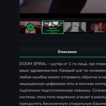
Описание
DOOM SPIRAL – шутер от 1-го лица, где главн
ваше здравомыслие. Каждый шаг по искаженн
любая ошибка может отправить обратно в на
защищенную цифровую сеть в поисках комп
тщательно подготовленную ловушку. Сознан
системы, пока тело медленно угасает в реал
преодолеть бесконечную спиральную башню