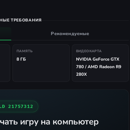
НЫЕ ТРЕБОВАНИЯ
Рекомендуемые
ПАМЯТЬ
ВИДЕОКАРТА
8 ГБ
NVIDIA GeForce GTX
780 / AMD Radeon R9
280X
LD 21757312
чать игру на компьютер