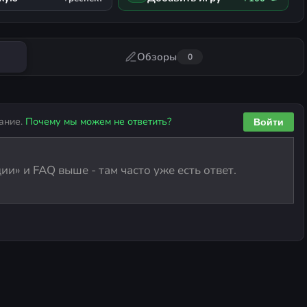
Обзоры
0
ание.
Почему мы можем не ответить?
Войти