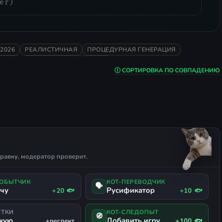
er)
2026
РЕАЛИСТИЧНАЯ
ПРОЦЕДУРНАЯ ГЕНЕРАЦИЯ
МОНЫ
ПОДДЕРЖКА ГЕЙМПАДА
Ⓘ СОРТИРОВКА ПО СОВПАДЕНИЮ
равку, модератор проверит.
ДОБЫТЧИК
КОТ-ПЕРЕВОДЧИК
🗣
ачу
Русификатор
+20 🐟
+10 🐟
ЕТКИ
КОТ-СЛЕДОПЫТ
🧭
жую
Добавить игру
+респект
+100 🐟