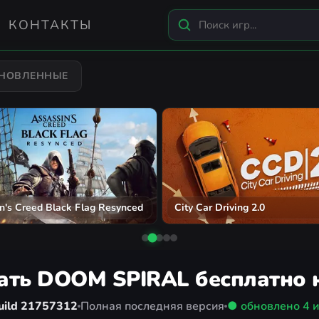
КОНТАКТЫ
БНОВЛЕННЫЕ
n's Creed Black Flag Resynced
City Car Driving 2.0
ать DOOM SPIRAL бесплатно 
uild 21757312
Полная последняя версия
● обновлено
4 