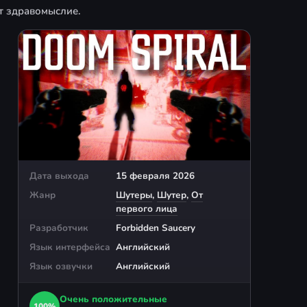
т здравомыслие.
Дата выхода
15 февраля 2026
Жанр
Шутеры
,
Шутер
,
От
первого лица
Разработчик
Forbidden Saucery
Язык интерфейса
Английский
Язык озвучки
Английский
Очень положительные
100%