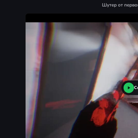
Шутер от перво
С