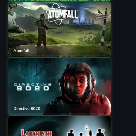
Atomfall
Directive 8020