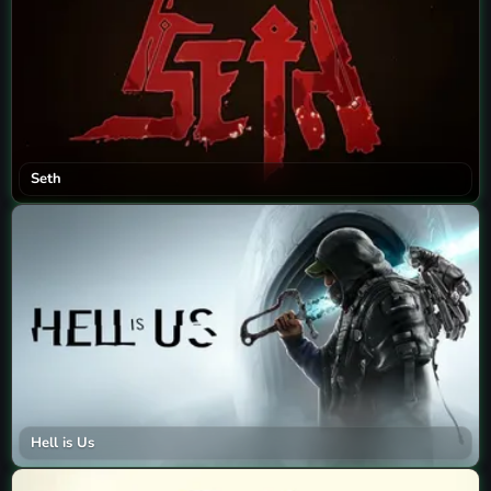
Seth
Hell is Us