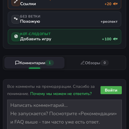
🔗
Ссылки
+20 🐟
БЕЗ ВЕТКИ
🐾
Похожую
+респект
КОТ-СЛЕДОПЫТ
🧭
Добавить игру
+100 🐟
Комментарии
Обзоры
1
0
Все комменты на премодерации. Спасибо за
Войти
понимание.
Почему мы можем не ответить?