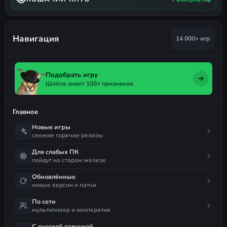
Навигация
14 000+ игр
Подобрать игру
Шлёпа знает 100+ признаков
Главное
Новые игры
свежие горячие релизы
Для слабых ПК
пойдут на старом железе
Обновлённые
новые версии и патчи
По сети
мультиплеер и кооператив
С русской озвучкой