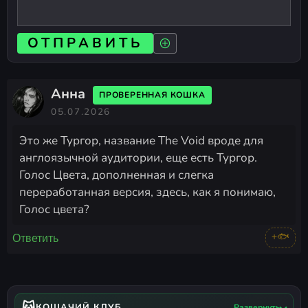
ОТПРАВИТЬ
Анна
ПРОВЕРЕННАЯ КОШКА
05.07.2026
Это же Тургор, название The Void вроде для
англоязычной аудитории, еще есть Тургор.
Голос Цвета, дополненная и слегка
переработанная версия, здесь, как я понимаю,
Голос цвета?
+🐟
Ответить
🐱
КОШАЧИЙ КЛУБ
Развернуть