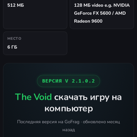
512 МБ
128 МБ video e.g. NVIDIA
GeForce FX 5600 / AMD
Radeon 9600
МЕСТО
6 ГБ
ВЕРСИЯ V 2.1.0.2
The Void
скачать игру на
компьютер
Последняя версия на GoFrag · обновлено месяц
назад