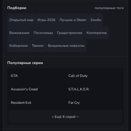
Подборки
популярные теги
Открытый мир
Игры 2026
Лучшие в Steam
Зомби
Выживание
Песочницы
Градостроение
Кооператив
Киберпанк
Тюнинг
Визуальные новеллы
Популярные серии
GTA
Call of Duty
Assassin's Creed
S.T.A.L.K.E.R.
Resident Evil
Far Cry
+ Ещё 6 серий