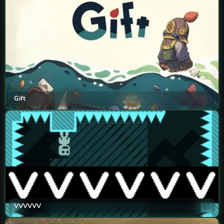
Gift
VVVVVV