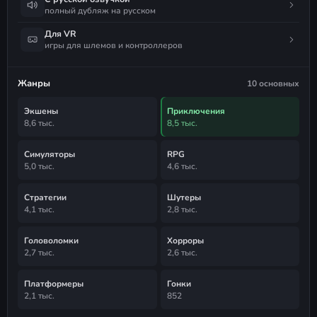
полный дубляж на русском
Для VR
игры для шлемов и контроллеров
Жанры
10 основных
Экшены
Приключения
8,6 тыс.
8,5 тыс.
Симуляторы
RPG
5,0 тыс.
4,6 тыс.
Стратегии
Шутеры
4,1 тыс.
2,8 тыс.
Головоломки
Хорроры
2,7 тыс.
2,6 тыс.
Платформеры
Гонки
2,1 тыс.
852