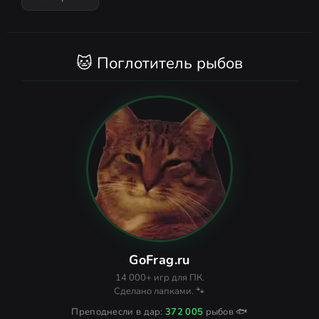
🐱 Поглотитель рыбов
GoFrag.ru
14 000+ игр для ПК.
Сделано лапками. 🐾
Преподнесли в дар:
372 005
рыбов 🐟