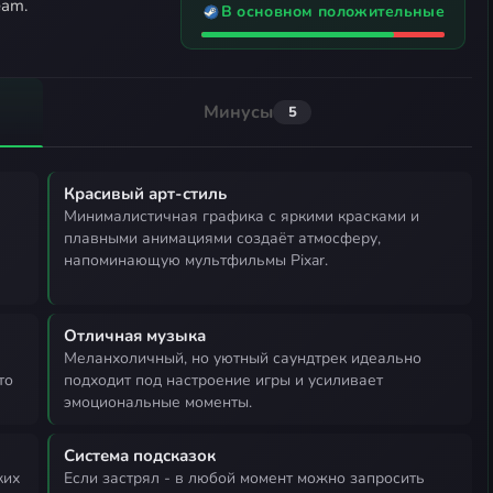
eam.
В основном положительные
Минусы
5
Красивый арт-стиль
минималистичная графика с яркими красками и
плавными анимациями создаёт атмосферу,
напоминающую мультфильмы Pixar.
Отличная музыка
меланхоличный, но уютный саундтрек идеально
то
подходит под настроение игры и усиливает
эмоциональные моменты.
Система подсказок
если застрял - в любой момент можно запросить