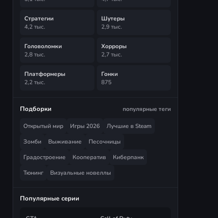
Стратегии
Шутеры
4,2 тыс.
2,9 тыс.
Головоломки
Хорроры
2,8 тыс.
2,7 тыс.
Платформеры
Гонки
2,2 тыс.
875
Подборки
популярные теги
Открытый мир
Игры 2026
Лучшие в Steam
Зомби
Выживание
Песочницы
Градостроение
Кооператив
Киберпанк
Тюнинг
Визуальные новеллы
Популярные серии