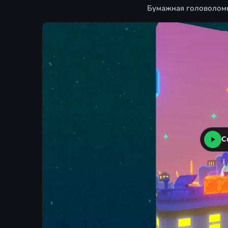
Бумажная головоломка
С