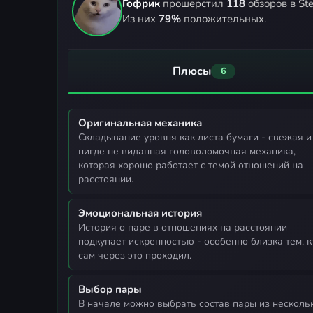
Гофрик
прошерстил
118
обзоров в St
Из них
79%
положительных.
Плюсы
6
Оригинальная механика
складывание уровня как листа бумаги - свежая и
нигде не виданная головоломочная механика,
которая хорошо работает с темой отношений на
расстоянии.
Эмоциональная история
история о паре в отношениях на расстоянии
подкупает искренностью - особенно близка тем, к
сам через это проходил.
Выбор пары
в начале можно выбрать состав пары из нескольких