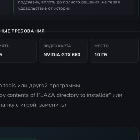
подсказку, вплоть до полного решения, не теряя
удовольствие от истории.
НЫЕ ТРЕБОВАНИЯ
МЯТЬ
ВИДЕОКАРТА
МЕСТО
Б
NVIDIA GTX 660
10 ГБ
 tools или другой программы
 contents of PLAZA directory to installdir" или
апку с игрой, заменить)