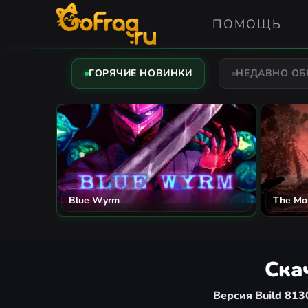
ПОМОЩЬ
ГОРЯЧИЕ НОВИНКИ
НЕДАВНО О
Blue Wyrm
The Mo
Ска
Версия Build 81