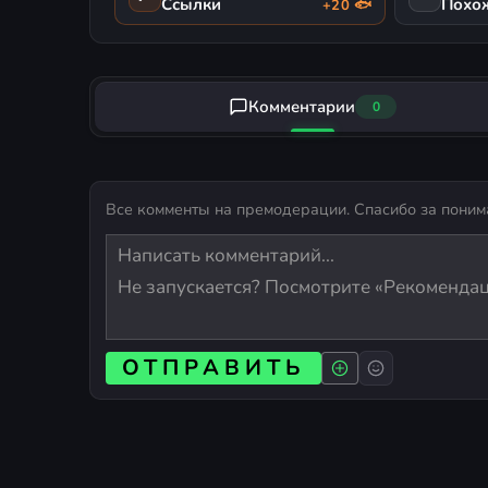
Ссылки
Похо
+20 🐟
Комментарии
0
Все комменты на премодерации. Спасибо за поним
ОТПРАВИТЬ