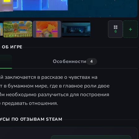
6
ОБ ИГРЕ
Особенности
4
 заключается в рассказе о чувствах на
т в бумажном мире, где в главное роли двое
Им необходимо разлучиться для построения
е предавать отношения.
УСЫ ПО ОТЗЫВАМ STEAM