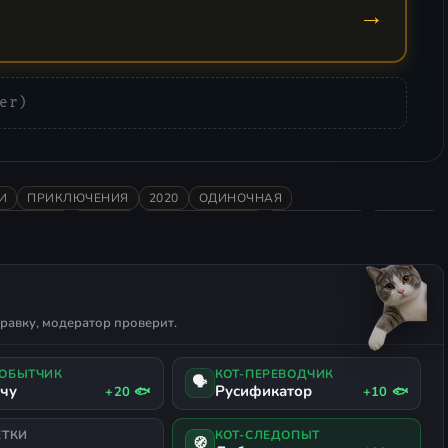
→
er)
И
ПРИКЛЮЧЕНИЯ
2020
ОДИНОЧНАЯ
ЖЕНЩИНА
МИЛАЯ
САЙДСКРОЛЛЕР
РОМАНТИКА
ДОБРАЯ
равку, модератор проверит.
ДОБЫТЧИК
КОТ-ПЕРЕВОДЧИК
🗣
ачу
Русификатор
+20 🐟
+10 🐟
ЕТКИ
КОТ-СЛЕДОПЫТ
🧭