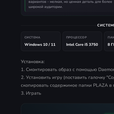
вариантов - мелкая, но ценная деталь для более
широкой аудитории.
СИСТЕМ
СИСТЕМА
ПРОЦЕССОР
ПА
Windows 10 / 11
Intel Core i5 3750
8 Г
Установка:
1. Смонтировать образ с помощью Daemon
2. Установить игру (поставить галочку "Copy
скопировать содержимое папки PLAZA в п
3. Играть