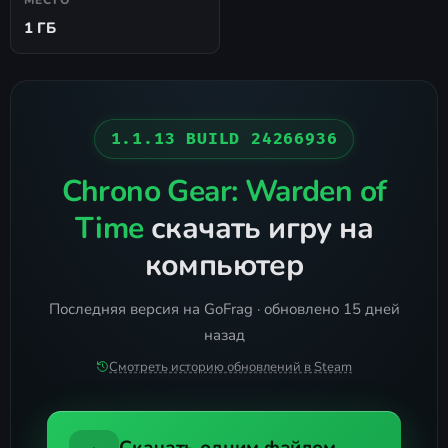
1 ГБ
1.1.13 BUILD 24266936
Chrono Gear: Warden of
Time
скачать игру на
компьютер
Последняя версия на GoFrag · обновлено 15 дней
назад
Смотреть историю обновлений в Steam
Скачать одним файлом