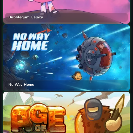
Bubblegum Galaxy
No Way Home