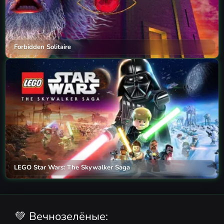
Forbidden Solitaire
LEGO Star Wars: The Skywalker Saga
💚 Вечнозелёные: