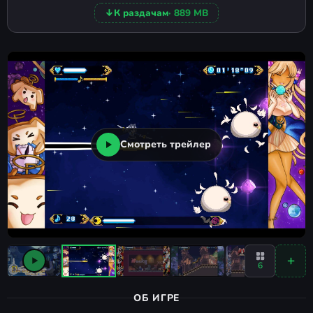
↓
К раздачам
· 889 MB
Смотреть трейлер
6
ОБ ИГРЕ