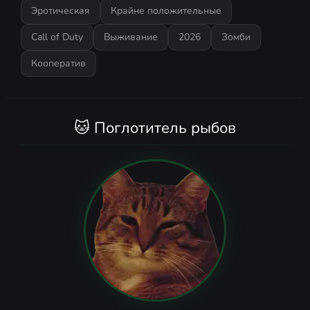
Эротическая
Крайне положительные
Call of Duty
Выживание
2026
Зомби
Кооператив
🐱 Поглотитель рыбов