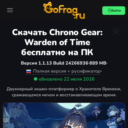
Войти
Скачать Chrono Gear:
Warden of Time
бесплатно на ПК
Версия 1.1.13 Build 24266936
889 MB
Полная версия + русификатор
● обновлено
22 июля 2026
Двухмерный экшен-платформер о Хранителе Времени,
сражающемся мечом и восстанавливающем время.