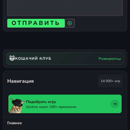
ОТПРАВИТЬ
🐱
КОШАЧИЙ КЛУБ
Развернуть
Навигация
14 000+ игр
Подобрать игру
Шлёпа знает 100+ признаков
Главное