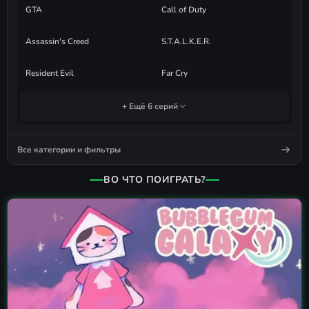
GTA
Call of Duty
Assassin's Creed
S.T.A.L.K.E.R.
Resident Evil
Far Cry
+ Ещё 6 серий
Все категории и фильтры
ВО ЧТО ПОИГРАТЬ?