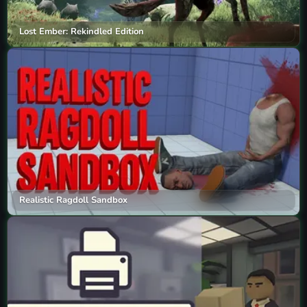
Lost Ember: Rekindled Edition
Realistic Ragdoll Sandbox