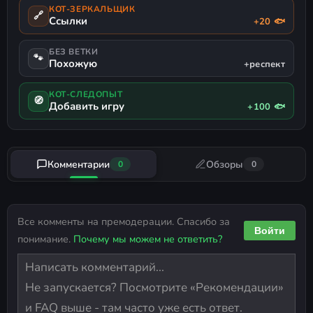
КОТ-ЗЕРКАЛЬЩИК
🔗
Ссылки
+20 🐟
БЕЗ ВЕТКИ
🐾
Похожую
+респект
КОТ-СЛЕДОПЫТ
🧭
Добавить игру
+100 🐟
Комментарии
Обзоры
0
0
Все комменты на премодерации. Спасибо за
Войти
понимание.
Почему мы можем не ответить?