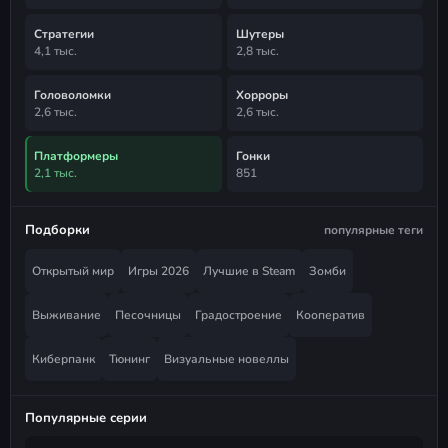
Стратегии
Шутеры
4,1 тыс.
2,8 тыс.
Головоломки
Хорроры
2,6 тыс.
2,6 тыс.
Платформеры
Гонки
2,1 тыс.
851
Подборки
популярные теги
Открытый мир
Игры 2026
Лучшие в Steam
Зомби
Выживание
Песочницы
Градостроение
Кооператив
Киберпанк
Тюнинг
Визуальные новеллы
Популярные серии