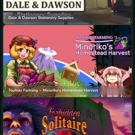
Dale & Dawson Stationery Supplies
Touhou Farming ~ Minoriko's Homestead Harvest