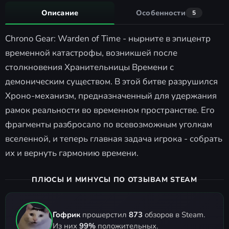
Описание
Особенности
5
Chrono Gear: Warden of Time - нырните в эпицентр
временной катастрофы, возникшей после
столкновения Хранительницы Времени с
демоническим существом. В этой битве разрушился
Хроно-механизм, предназначенный для удержания
рамок реальности во временном пространстве. Его
фрагменты разбросало по всевозможным уголкам
вселенной, и теперь главная задача игрока - собрать
их и вернуть гармонию времени.
ПЛЮСЫ И МИНУСЫ ПО ОТЗЫВАМ STEAM
Гофрик
прошерстил
873
обзоров в Steam.
Из них
99%
положительных.