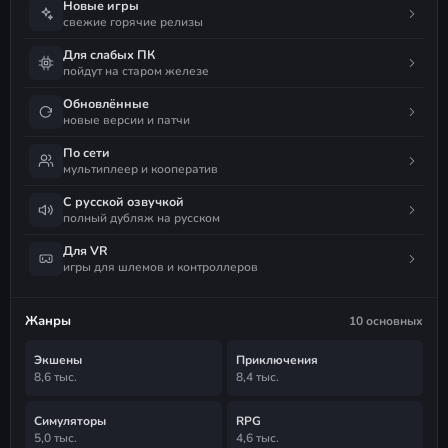
Новые игры
свежие горячие релизы
Для слабых ПК
пойдут на старом железе
Обновлённые
новые версии и патчи
По сети
мультиплеер и кооператив
С русской озвучкой
полный дубляж на русском
Для VR
игры для шлемов и контроллеров
Жанры
10 основных
Экшены
Приключения
8,6 тыс.
8,4 тыс.
Симуляторы
RPG
5,0 тыс.
4,6 тыс.