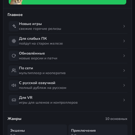
Главное
Новые игры
свежие горячие релизы
Для слабых ПК
пойдут на старом железе
Обновлённые
новые версии и патчи
По сети
мультиплеер и кооператив
С русской озвучкой
полный дубляж на русском
Для VR
игры для шлемов и контроллеров
Жанры
10 основных
Экшены
Приключения