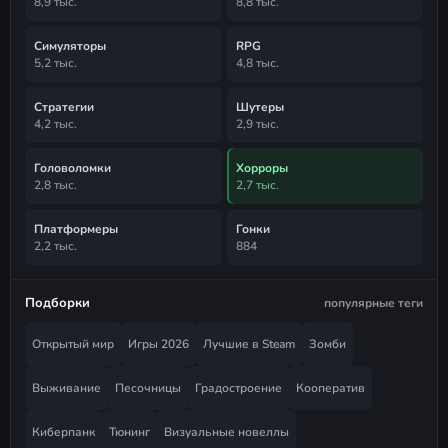
8,9 тыс.
8,8 тыс.
Симуляторы
RPG
5,2 тыс.
4,8 тыс.
Стратегии
Шутеры
4,2 тыс.
2,9 тыс.
Головоломки
Хорроры
2,8 тыс.
2,7 тыс.
Платформеры
Гонки
2,2 тыс.
884
Подборки
популярные теги
Открытый мир
Игры 2026
Лучшие в Steam
Зомби
Выживание
Песочницы
Градостроение
Кооператив
Киберпанк
Тюнинг
Визуальные новеллы