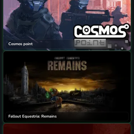
Cosmos point
Fallout Equestria: Remains