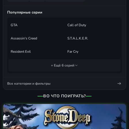
Популярные серии
GTA
Call of Duty
Assassin's Creed
S.T.A.L.K.E.R.
Resident Evil
Far Cry
+ Ещё 6 серий
Все категории и фильтры
ВО ЧТО ПОИГРАТЬ?