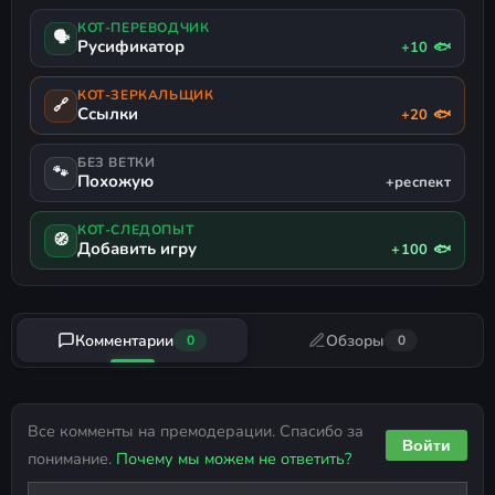
КОТ-ПЕРЕВОДЧИК
🗣
Русификатор
+10 🐟
КОТ-ЗЕРКАЛЬЩИК
🔗
Ссылки
+20 🐟
БЕЗ ВЕТКИ
🐾
Похожую
+респект
КОТ-СЛЕДОПЫТ
🧭
Добавить игру
+100 🐟
Комментарии
Обзоры
0
0
Все комменты на премодерации. Спасибо за
Войти
понимание.
Почему мы можем не ответить?