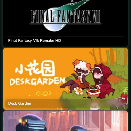
Final Fantasy VII: Remake HD
Desk Garden