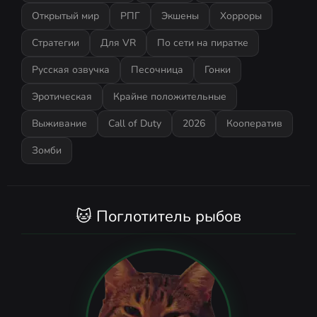
Открытый мир
РПГ
Экшены
Хорроры
Стратегии
Для VR
По сети на пиратке
Русская озвучка
Песочница
Гонки
Эротическая
Крайне положительные
Выживание
Call of Duty
2026
Кооператив
Зомби
🐱 Поглотитель рыбов