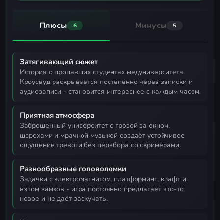
Плюсы
Минусы
6
5
Затягивающий сюжет
история о пропавших студентах медуниверситета
Кроусвуд раскрывается постепенно через записки и
аудиозаписи - становится интереснее с каждым часом.
Приятная атмосфера
заброшенный университет с грозой за окном,
шорохами и мрачной музыкой создаёт устойчивое
ощущение тревоги без перебора со скримерами.
Разнообразные головоломки
задачки с электромагнитом, платформинг, крафт и
взлом замков - игра постоянно предлагает что-то
новое и не даёт заскучать.