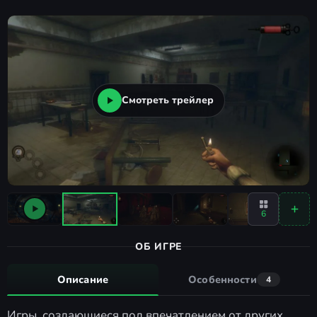
Смотреть трейлер
6
ОБ ИГРЕ
Описание
Особенности
4
Игры, создающиеся под впечатлением от других