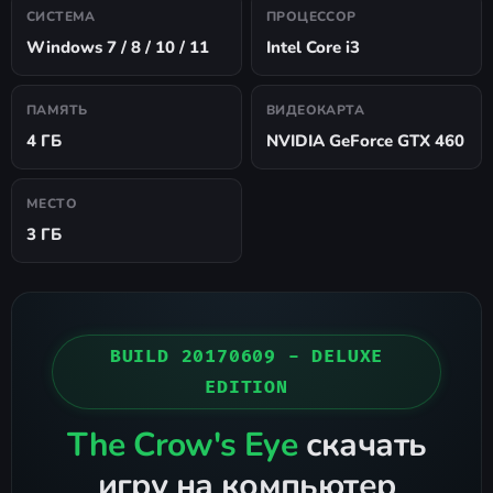
СИСТЕМА
ПРОЦЕССОР
Windows 7 / 8 / 10 / 11
Intel Core i3
ПАМЯТЬ
ВИДЕОКАРТА
4 ГБ
NVIDIA GeForce GTX 460
МЕСТО
3 ГБ
BUILD 20170609 - DELUXE
EDITION
The Crow's Eye
скачать
игру на компьютер