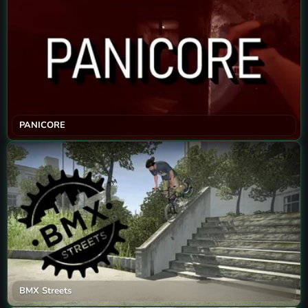
PANICORE
BMX Streets