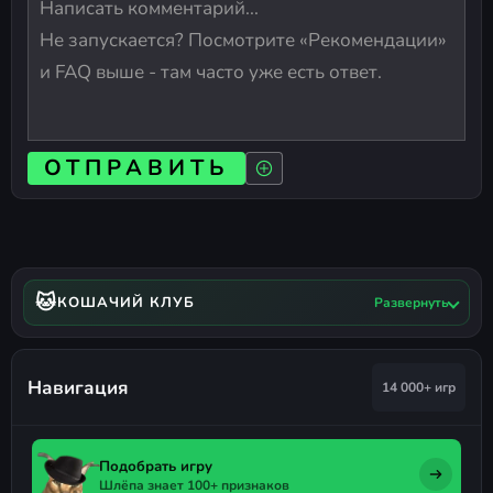
ОТПРАВИТЬ
🐱
КОШАЧИЙ КЛУБ
Развернуть
Навигация
14 000+ игр
Подобрать игру
Шлёпа знает 100+ признаков