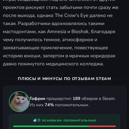
проектов рискуют стать забытыми почти сразу же
после выхода, однако The Crow's Eye далеко не
такая. Разработчики вдохновлялись такими
мастодонтами, как Amnesia и Bioshok, благодаря
чему получилось темное, атмосферное и
захватывающее приключение, повествующее
историю юноши, запертом в мрачных коридорах
давно покинутого медицинского колледжа.
ПЛЮСЫ И МИНУСЫ ПО ОТЗЫВАМ STEAM
Гофрик
прошерстил
189
обзоров в Steam.
Из них
74%
положительных.
В основном положительные